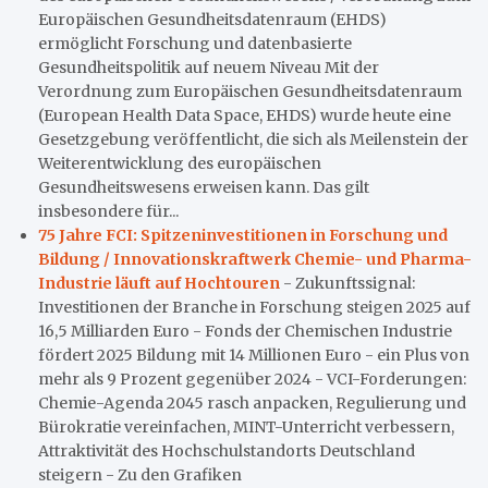
Europäischen Gesundheitsdatenraum (EHDS)
ermöglicht Forschung und datenbasierte
Gesundheitspolitik auf neuem Niveau Mit der
Verordnung zum Europäischen Gesundheitsdatenraum
(European Health Data Space, EHDS) wurde heute eine
Gesetzgebung veröffentlicht, die sich als Meilenstein der
Weiterentwicklung des europäischen
Gesundheitswesens erweisen kann. Das gilt
insbesondere für...
75 Jahre FCI: Spitzeninvestitionen in Forschung und
Bildung / Innovationskraftwerk Chemie- und Pharma-
Industrie läuft auf Hochtouren
- Zukunftssignal:
Investitionen der Branche in Forschung steigen 2025 auf
16,5 Milliarden Euro - Fonds der Chemischen Industrie
fördert 2025 Bildung mit 14 Millionen Euro - ein Plus von
mehr als 9 Prozent gegenüber 2024 - VCI-Forderungen:
Chemie-Agenda 2045 rasch anpacken, Regulierung und
Bürokratie vereinfachen, MINT-Unterricht verbessern,
Attraktivität des Hochschulstandorts Deutschland
steigern - Zu den Grafiken