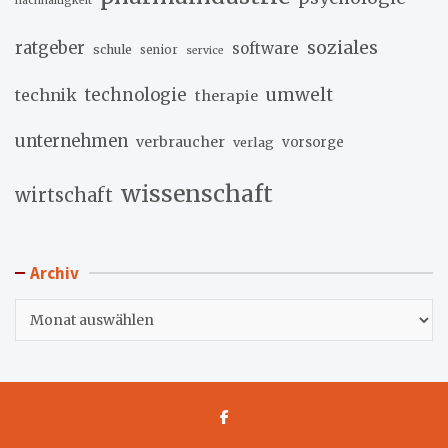
nachhaltigkeit
soziales
ratgeber
software
schule
senior
service
umwelt
technik
technologie
therapie
unternehmen
verbraucher
verlag
vorsorge
wissenschaft
wirtschaft
Archiv
Archiv