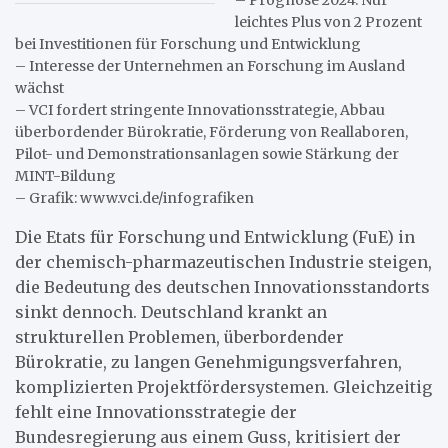
leichtes Plus von 2 Prozent
bei Investitionen für Forschung und Entwicklung
– Interesse der Unternehmen an Forschung im Ausland
wächst
– VCI fordert stringente Innovationsstrategie, Abbau
überbordender Bürokratie, Förderung von Reallaboren,
Pilot- und Demonstrationsanlagen sowie Stärkung der
MINT-Bildung
– Grafik: www.vci.de/infografiken
Die Etats für Forschung und Entwicklung (FuE) in
der chemisch-pharmazeutischen Industrie steigen,
die Bedeutung des deutschen Innovationsstandorts
sinkt dennoch. Deutschland krankt an
strukturellen Problemen, überbordender
Bürokratie, zu langen Genehmigungsverfahren,
komplizierten Projektfördersystemen. Gleichzeitig
fehlt eine Innovationsstrategie der
Bundesregierung aus einem Guss, kritisiert der