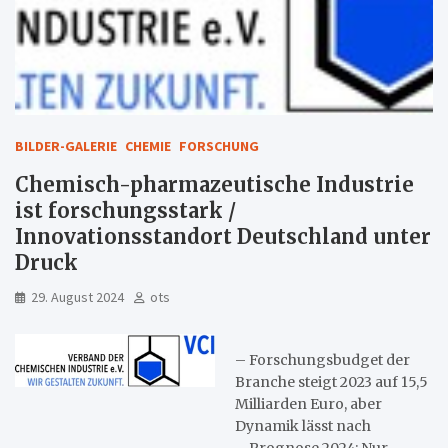
BILDER-GALERIE
CHEMIE
FORSCHUNG
Chemisch-pharmazeutische Industrie
ist forschungsstark /
Innovationsstandort Deutschland unter
Druck
29. August 2024
ots
– Forschungsbudget der
Branche steigt 2023 auf 15,5
Milliarden Euro, aber
Dynamik lässt nach
– Prognose 2024: Nur