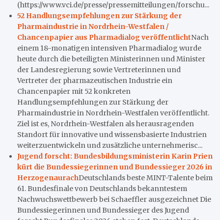
(https://www.vci.de/presse/pressemitteilungen/forschu...
52 Handlungsempfehlungen zur Stärkung der
Pharmaindustrie in Nordrhein-Westfalen /
Chancenpapier aus Pharmadialog veröffentlicht
Nach
einem 18-monatigen intensiven Pharmadialog wurde
heute durch die beteiligten Ministerinnen und Minister
der Landesregierung sowie Vertreterinnen und
Vertreter der pharmazeutischen Industrie ein
Chancenpapier mit 52 konkreten
Handlungsempfehlungen zur Stärkung der
Pharmaindustrie in Nordrhein-Westfalen veröffentlicht.
Ziel ist es, Nordrhein-Westfalen als herausragenden
Standort für innovative und wissensbasierte Industrien
weiterzuentwickeln und zusätzliche unternehmerisc...
Jugend forscht: Bundesbildungsministerin Karin Prien
kürt die Bundessiegerinnen und Bundessieger 2026 in
Herzogenaurach
Deutschlands beste MINT-Talente beim
61. Bundesfinale von Deutschlands bekanntestem
Nachwuchswettbewerb bei Schaeffler ausgezeichnet Die
Bundessiegerinnen und Bundessieger des Jugend