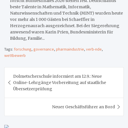
forscht Bundesfinales 2026 stehen fest. Deutschlands
beste Talente in Mathematik, Informatik,
Naturwissenschaften und Technik (MINT) wurden heute
vor mehr als 1 000 Gästen bei Schaeffler in
Herzogenaurach ausgezeichnet. Bei der Siegerehrung
anwesend waren Karin Prien, Bundesministerin für
Bildung, Familie...
Tags:
forschung
,
governance
,
pharmaindustrie
,
verb-nde
,
wettbewerb
Beitragsnavigation
Dolmetscherschule informiert am 12.9.: Neue
Online-Lehrgänge Vorbereitung auf staatliche
Übersetzerprüfung
Neuer Geschäftsführer an Bord