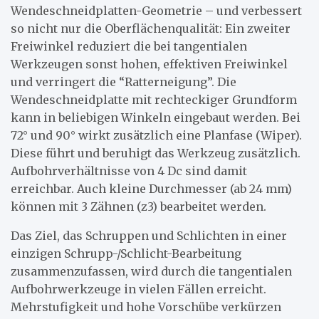
Wendeschneidplatten-Geometrie – und verbessert
so nicht nur die Oberflächenqualität: Ein zweiter
Freiwinkel reduziert die bei tangentialen
Werkzeugen sonst hohen, effektiven Freiwinkel
und verringert die “Ratterneigung”. Die
Wendeschneidplatte mit rechteckiger Grundform
kann in beliebigen Winkeln eingebaut werden. Bei
72° und 90° wirkt zusätzlich eine Planfase (Wiper).
Diese führt und beruhigt das Werkzeug zusätzlich.
Aufbohrverhältnisse von 4 Dc sind damit
erreichbar. Auch kleine Durchmesser (ab 24 mm)
können mit 3 Zähnen (z3) bearbeitet werden.
Das Ziel, das Schruppen und Schlichten in einer
einzigen Schrupp-/Schlicht-Bearbeitung
zusammenzufassen, wird durch die tangentialen
Aufbohrwerkzeuge in vielen Fällen erreicht.
Mehrstufigkeit und hohe Vorschübe verkürzen