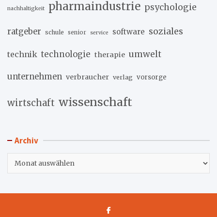
pharmaindustrie
psychologie
nachhaltigkeit
soziales
ratgeber
software
schule
senior
service
umwelt
technik
technologie
therapie
unternehmen
verbraucher
verlag
vorsorge
wissenschaft
wirtschaft
Archiv
Archiv