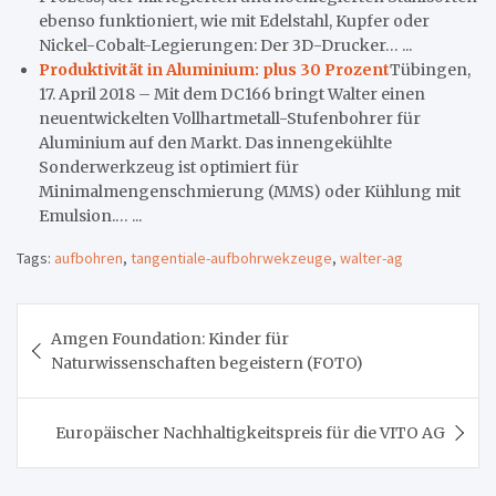
ebenso funktioniert, wie mit Edelstahl, Kupfer oder
Nickel-Cobalt-Legierungen: Der 3D-Drucker… ...
Produktivität in Aluminium: plus 30 Prozent
Tübingen,
17. April 2018 – Mit dem DC166 bringt Walter einen
neuentwickelten Vollhartmetall-Stufenbohrer für
Aluminium auf den Markt. Das innengekühlte
Sonderwerkzeug ist optimiert für
Minimalmengenschmierung (MMS) oder Kühlung mit
Emulsion.… ...
Tags:
aufbohren
,
tangentiale-aufbohrwekzeuge
,
walter-ag
Beitragsnavigation
Amgen Foundation: Kinder für
Naturwissenschaften begeistern (FOTO)
Europäischer Nachhaltigkeitspreis für die VITO AG