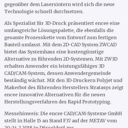
gegenüber dem Lasersintern wird sich die neue
Technologie schnell durchsetzen.
Als Spezialist für 3D-Druck präsentiert encee eine
umfangreiche Lösungspalette, die ebenfalls die
gesamte Prozesskette vom Entwurf zum fertigen
Bauteil umfasst. Mit dem 2D-CAD System ZWCAD
bietet das Systemhaus eine kostengünstige
Alternative zu führenden 2D-Systemen. Mit ZW3D
erhalten Anwender ein leistungsfähiges 3D
CAD/CAM-System, dessen Anwendergemeinde
beständig wächst. Mit den 3D-Druckern Polyjet und
Makerbot des führenden Herstellers Stratasys zeigt
encee innovative Alternativen für die neuen
Herstellungsverfahren des Rapid Prototyping.
Messehinweis: Die encee CAD/CAM-Systeme GmbH
stellt in Halle 15 an Stand F37 auf der METAV vom
20.-24.2.2018 in Düsseldorf aus.