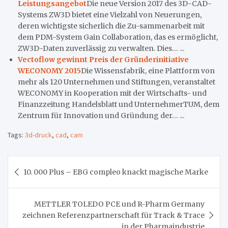
Leistungsangebot
Die neue Version 2017 des 3D-CAD-
Systems ZW3D bietet eine Vielzahl von Neuerungen,
deren wichtigste sicherlich die Zu-sammenarbeit mit
dem PDM-System Gain Collaboration, das es ermöglicht,
ZW3D-Daten zuverlässig zu verwalten. Dies… ...
Vectoflow gewinnt Preis der Gründerinitiative
WECONOMY 2015
Die Wissensfabrik, eine Plattform von
mehr als 120 Unternehmen und Stiftungen, veranstaltet
WECONOMY in Kooperation mit der Wirtschafts- und
Finanzzeitung Handelsblatt und UnternehmerTUM, dem
Zentrum für Innovation und Gründung der… ...
Tags:
3d-druck
,
cad
,
cam
Beitragsnavigation
10. 000 Plus – EBG compleo knackt magische Marke
METTLER TOLEDO PCE und R-Pharm Germany
zeichnen Referenzpartnerschaft für Track & Trace
in der Pharmaindustrie