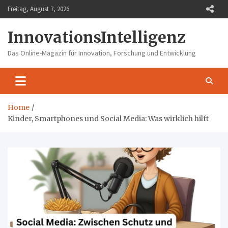
Skip
Freitag, August 7, 2026
to
content
InnovationsIntelligenz
Das Online-Magazin für Innovation, Forschung und Entwicklung
Home
Kinder, Smartphones und Social Media: Was wirklich hilft