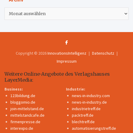
Archiv
Copyright © 2026
InnovationsIntelligenz
Datenschutz
Impressum
Weitere Online-Angebote des Verlagshauses
LayerMedia:
Business:
Industrie:
123bildung.de
news-in-industry.com
bloggomio.de
news-in-industry.de
join-mittelstand.de
industrietreff.de
mittelstandcafe.de
packtreff.de
firmenpresse.de
blechtreff.de
interexpo.de
automatisierungstreff.de