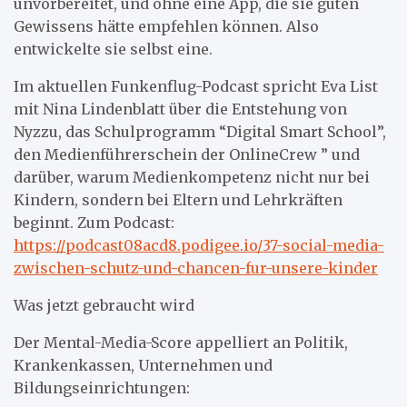
unvorbereitet, und ohne eine App, die sie guten
Gewissens hätte empfehlen können. Also
entwickelte sie selbst eine.
Im aktuellen Funkenflug-Podcast spricht Eva List
mit Nina Lindenblatt über die Entstehung von
Nyzzu, das Schulprogramm “Digital Smart School”,
den Medienführerschein der OnlineCrew ” und
darüber, warum Medienkompetenz nicht nur bei
Kindern, sondern bei Eltern und Lehrkräften
beginnt. Zum Podcast:
https://podcast08acd8.podigee.io/37-social-media-
zwischen-schutz-und-chancen-fur-unsere-kinder
Was jetzt gebraucht wird
Der Mental-Media-Score appelliert an Politik,
Krankenkassen, Unternehmen und
Bildungseinrichtungen: