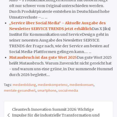
oft nur schwer vom Original unterschieden werden.
Durch Produktpiraterie entstehen in Deutschland hohe
Umsatzverluste –… ...
„Service über Social Media“ – Aktuelle Ausgabe des
Newsletter SERVICE TRENDS jetzt erhältlich
Das X [iks]
Institut für Kommunikation und ServiceDesign geht in
seiner neuesten Ausgabe des Newsletter SERVICE
TRENDS der Frage nach, wie der Service am besten auf
Social Media-Plattformen gelingen kann.… ...
Mutausbruch ist das gute Wort 2025
Das gute Wort 2025
heißt Mutausbruch. Warum Zuversicht nicht gereicht hat
- und warum uns eine grüne, in Dur summende Hummel
durch 2026 begleitet....
Tags:
medienbildung
,
medienkompetenz
,
medienkonsum
,
mentale-gesundheit
,
smartphone
,
social-media
Beitragsnavigation
Cleantech Innovation Summit 2026: Wichtige
Impulse für die industrielle Transformation und