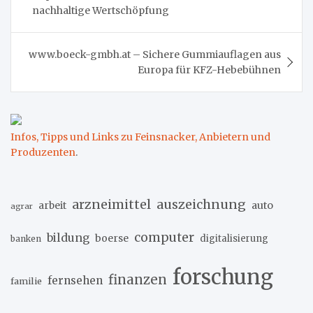
nachhaltige Wertschöpfung
www.boeck-gmbh.at – Sichere Gummiauflagen aus
Europa für KFZ-Hebebühnen
Infos, Tipps und Links zu Feinsnacker, Anbietern und
Produzenten
.
arzneimittel
auszeichnung
arbeit
auto
agrar
computer
bildung
boerse
digitalisierung
banken
forschung
finanzen
fernsehen
familie