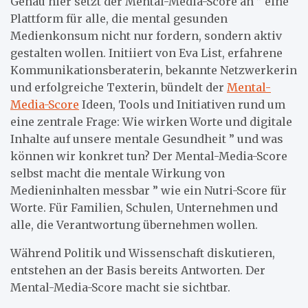
Genau hier setzt der Mental-Media-Score an ” eine
Plattform für alle, die mental gesunden
Medienkonsum nicht nur fordern, sondern aktiv
gestalten wollen. Initiiert von Eva List, erfahrene
Kommunikationsberaterin, bekannte Netzwerkerin
und erfolgreiche Texterin, bündelt der
Mental-
Media-Score
Ideen, Tools und Initiativen rund um
eine zentrale Frage: Wie wirken Worte und digitale
Inhalte auf unsere mentale Gesundheit ” und was
können wir konkret tun? Der Mental-Media-Score
selbst macht die mentale Wirkung von
Medieninhalten messbar ” wie ein Nutri-Score für
Worte. Für Familien, Schulen, Unternehmen und
alle, die Verantwortung übernehmen wollen.
Während Politik und Wissenschaft diskutieren,
entstehen an der Basis bereits Antworten. Der
Mental-Media-Score macht sie sichtbar.