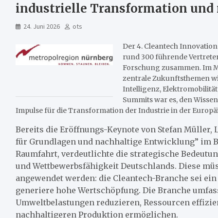
industrielle Transformation und
24. Juni 2026
ots
Der 4. Cleantech Innovation
rund 300 führende Vertreter
Forschung zusammen. Im Mi
zentrale Zukunftsthemen wi
Intelligenz, Elektromobilitä
Summits war es, den Wissen
Impulse für die Transformation der Industrie in der Euro
Bereits die Eröffnungs-Keynote von Stefan Müller,
für Grundlagen und nachhaltige Entwicklung” im 
Raumfahrt, verdeutlichte die strategische Bedeutu
und Wettbewerbsfähigkeit Deutschlands. Diese mü
angewendet werden: die Cleantech-Branche sei ein
generiere hohe Wertschöpfung. Die Branche umfas
Umweltbelastungen reduzieren, Ressourcen effizie
nachhaltigeren Produktion ermöglichen.