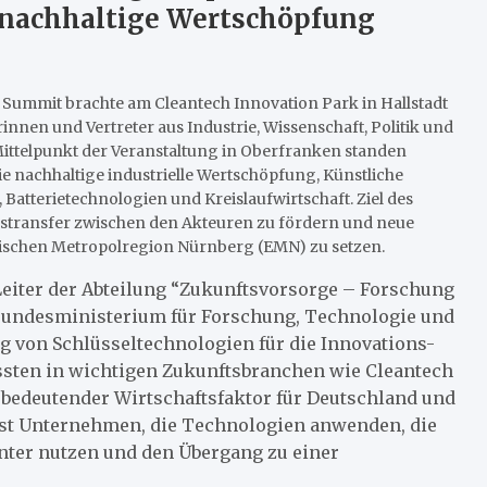
 nachhaltige Wertschöpfung
 Summit brachte am Cleantech Innovation Park in Hallstadt
innen und Vertreter aus Industrie, Wissenschaft, Politik und
ttelpunkt der Veranstaltung in Oberfranken standen
e nachhaltige industrielle Wertschöpfung, Künstliche
t, Batterietechnologien und Kreislaufwirtschaft. Ziel des
stransfer zwischen den Akteuren zu fördern und neue
päischen Metropolregion Nürnberg (EMN) zu setzen.
 Leiter der Abteilung “Zukunftsvorsorge – Forschung
Bundesministerium für Forschung, Technologie und
ng von Schlüsseltechnologien für die Innovations-
ssten in wichtigen Zukunftsbranchen wie Cleantech
 bedeutender Wirtschaftsfaktor für Deutschland und
st Unternehmen, die Technologien anwenden, die
nter nutzen und den Übergang zu einer