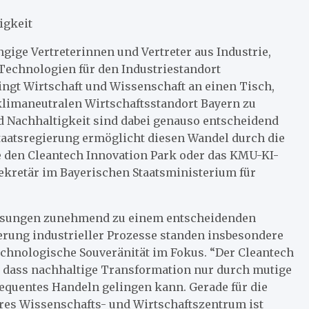
igkeit
ige Vertreterinnen und Vertreter aus Industrie,
 Technologien für den Industriestandort
ngt Wirtschaft und Wissenschaft an einen Tisch,
limaneutralen Wirtschaftsstandort Bayern zu
 Nachhaltigkeit sind dabei genauso entscheidend
taatsregierung ermöglicht diesen Wandel durch die
e den Cleantech Innovation Park oder das KMU-KI-
sekretär im Bayerischen Staatsministerium für
Lösungen zunehmend zu einem entscheidenden
rung industrieller Prozesse standen insbesondere
echnologische Souveränität im Fokus. “Der Cleantech
, dass nachhaltige Transformation nur durch mutige
equentes Handeln gelingen kann. Gerade für die
res Wissenschafts- und Wirtschaftszentrum ist