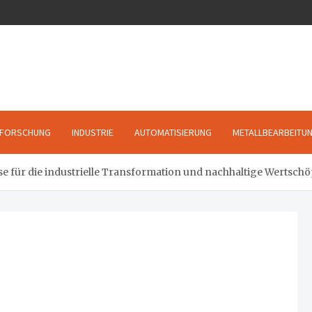
FORSCHUNG
INDUSTRIE
AUTOMATISIERUNG
METALLBEARBEITU
e für die industrielle Transformation und nachhaltige Wertsch