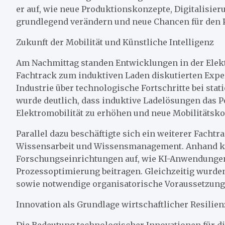
er auf, wie neue Produktionskonzepte, Digitalisie
grundlegend verändern und neue Chancen für den 
Zukunft der Mobilität und Künstliche Intelligenz
Am Nachmittag standen Entwicklungen in der Elekt
Fachtrack zum induktiven Laden diskutierten Expe
Industrie über technologische Fortschritte bei st
wurde deutlich, dass induktive Ladelösungen das Po
Elektromobilität zu erhöhen und neue Mobilitätsk
Parallel dazu beschäftigte sich ein weiterer Fachtr
Wissensarbeit und Wissensmanagement. Anhand ko
Forschungseinrichtungen auf, wie KI-Anwendungen
Prozessoptimierung beitragen. Gleichzeitig wurd
sowie notwendige organisatorische Voraussetzungen
Innovation als Grundlage wirtschaftlicher Resilien
Die Bedeutung technologischer Innovationen für di