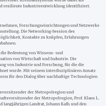
 resiliente Industrieentwicklung identifiziert.
ernehmen, Forschungseinrichtungen und Netzwerke
usstellung. Die Networking-Session des
öglichkeit, Kontakte zu knüpfen, Erfahrungen
ubahnen.
 die Bedeutung von Wissens- und
ation von Wirtschaft und Industrie. Die
ung von Industrie und Forschung, für die die
hnet wurde. Mit seinem interdisziplinären Ansatz
tform für den Dialog über nachhaltige Technologien
svorsitzender der Metropolregion und
ftsvorsitzender der Metropolregion, Prof. Klaus L.
 langjährigen Landrat, Johann Kalb, und den