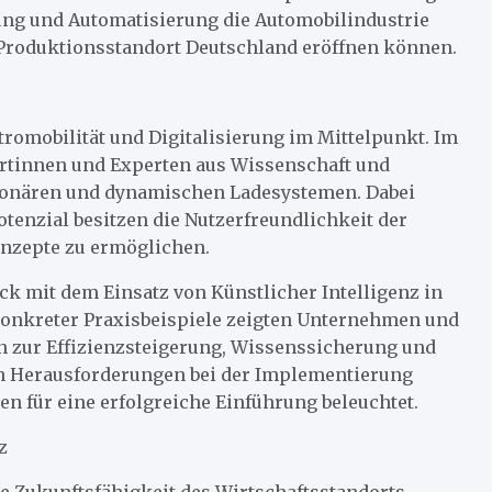
rung und Automatisierung die Automobilindustrie
Produktionsstandort Deutschland eröffnen können.
romobilität und Digitalisierung im Mittelpunkt. Im
rtinnen und Experten aus Wissenschaft und
ationären und dynamischen Ladesystemen. Dabei
tenzial besitzen die Nutzerfreundlichkeit der
onzepte zu ermöglichen.
ack mit dem Einsatz von Künstlicher Intelligenz in
nkreter Praxisbeispiele zeigten Unternehmen und
 zur Effizienzsteigerung, Wissenssicherung und
en Herausforderungen bei der Implementierung
 für eine erfolgreiche Einführung beleuchtet.
z
e Zukunftsfähigkeit des Wirtschaftsstandorts