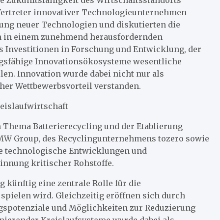
Vertreter innovativer Technologieunternehmen
lung neuer Technologien und diskutierten die
n in einem zunehmend herausfordernden
ss Investitionen in Forschung und Entwicklung, der
ungsfähige Innovationsökosysteme wesentliche
len. Innovation wurde dabei nicht nur als
cher Wettbewerbsvorteil verstanden.
reislaufwirtschaft
 Thema Batterierecycling und der Etablierung
 BMW Group, des Recyclingunternehmens tozero sowie
lle technologische Entwicklungen und
innung kritischer Rohstoffe.
 künftig eine zentrale Rolle für die
spielen wird. Gleichzeitig eröffnen sich durch
gspotenziale und Möglichkeiten zur Reduzierung
nierender Kreislaufsysteme wurde dabei als