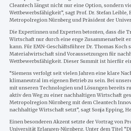
Cleantech längst nicht nur eine Option, sondern vi
Wettbewerbsfähigkeit”, sagt Prof. Dr. Stefan Leibl
Metropolregion Nürnberg und Präsident der Univer
Die Expertinnen und Experten betonten, dass die T
Wirtschaft nur durch eine enge Zusammenarbeit e
kann. Für EMN-Geschäftsführer Dr. Thomas Koch ste
Materialwirtschaft sind Voraussetzungen für nach
Wettbewerbsfähigkeit. Dieser Summit ist hierfür ei
“Siemens verfolgt seit vielen Jahren eine klare Nac
klimaneutral im eigenen Betrieb zu sein. Bei uns
mit unseren Technologien und Lösungen bereits r
aktiv den Weg zu einer nachhaltigen Wirtschaft ges
Metropolregion Nürnberg mit dem Cleantech Innova
nachhaltige Wirtschaft setzt”, sagt Sonja Epping, 
Einen besonderen Akzent setzte der Vortrag von Prof
Universität Erlangen-Nürnberg. Unter dem Titel “Di