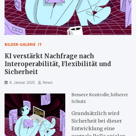
BILDER-GALERIE
IT
KI verstärkt Nachfrage nach
Interoperabilität, Flexibilität und
Sicherheit
6. Januar 2025
News
Bessere Kontrolle, höherer
Schutz
Grundsätzlich wird
Sicherheit bei dieser
Entwicklung eine
zentrale Rolle spielen.