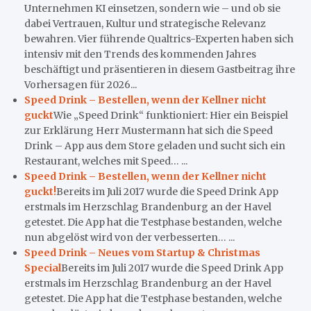
Unternehmen KI einsetzen, sondern wie – und ob sie
dabei Vertrauen, Kultur und strategische Relevanz
bewahren. Vier führende Qualtrics-Experten haben sich
intensiv mit den Trends des kommenden Jahres
beschäftigt und präsentieren in diesem Gastbeitrag ihre
Vorhersagen für 2026...
Speed Drink – Bestellen, wenn der Kellner nicht
guckt
Wie „Speed Drink“ funktioniert: Hier ein Beispiel
zur Erklärung Herr Mustermann hat sich die Speed
Drink – App aus dem Store geladen und sucht sich ein
Restaurant, welches mit Speed… ...
Speed Drink – Bestellen, wenn der Kellner nicht
guckt!
Bereits im Juli 2017 wurde die Speed Drink App
erstmals im Herzschlag Brandenburg an der Havel
getestet. Die App hat die Testphase bestanden, welche
nun abgelöst wird von der verbesserten… ...
Speed Drink – Neues vom Startup & Christmas
Special
Bereits im Juli 2017 wurde die Speed Drink App
erstmals im Herzschlag Brandenburg an der Havel
getestet. Die App hat die Testphase bestanden, welche