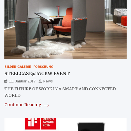
BILDER-GALERIE
FORSCHUNG
STEELCASE@MCBW EVENT
11. Januar 2017
News
THE FUTURE OF WORK IN A SMART AND CONNECTED
WORLD
Continue Reading