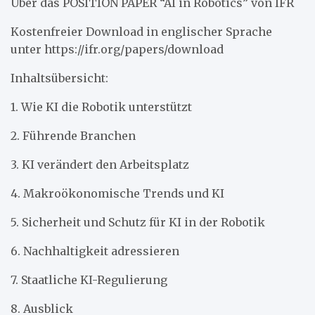
Über das POSITION PAPER “AI in Robotics” von IFR
Kostenfreier Download in englischer Sprache
unter https://ifr.org/papers/download
Inhaltsübersicht:
1. Wie KI die Robotik unterstützt
2. Führende Branchen
3. KI verändert den Arbeitsplatz
4. Makroökonomische Trends und KI
5. Sicherheit und Schutz für KI in der Robotik
6. Nachhaltigkeit adressieren
7. Staatliche KI-Regulierung
8. Ausblick