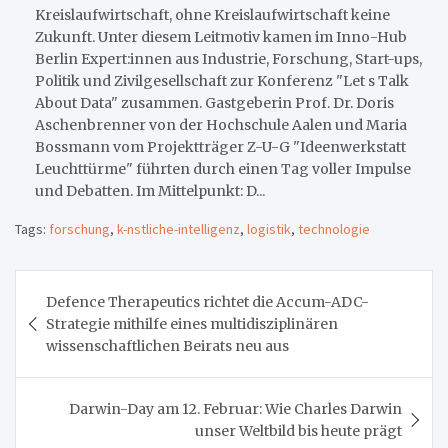
Kreislaufwirtschaft, ohne Kreislaufwirtschaft keine
Zukunft. Unter diesem Leitmotiv kamen im Inno-Hub
Berlin Expert:innen aus Industrie, Forschung, Start-ups,
Politik und Zivilgesellschaft zur Konferenz "Let s Talk
About Data" zusammen. Gastgeberin Prof. Dr. Doris
Aschenbrenner von der Hochschule Aalen und Maria
Bossmann vom Projektträger Z-U-G "Ideenwerkstatt
Leuchttürme" führten durch einen Tag voller Impulse
und Debatten. Im Mittelpunkt: D...
Tags:
forschung
,
k-nstliche-intelligenz
,
logistik
,
technologie
Beitragsnavigation
Defence Therapeutics richtet die Accum-ADC-
Strategie mithilfe eines multidisziplinären
wissenschaftlichen Beirats neu aus
Darwin-Day am 12. Februar: Wie Charles Darwin
unser Weltbild bis heute prägt