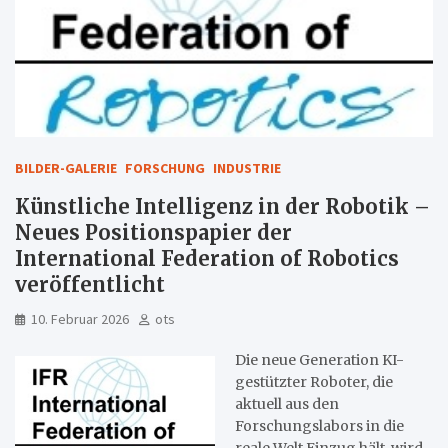
BILDER-GALERIE
FORSCHUNG
INDUSTRIE
Künstliche Intelligenz in der Robotik –
Neues Positionspapier der
International Federation of Robotics
veröffentlicht
10. Februar 2026
ots
Die neue Generation KI-
gestützter Roboter, die
aktuell aus den
Forschungslabors in die
reale Welt Einzug hält, wird