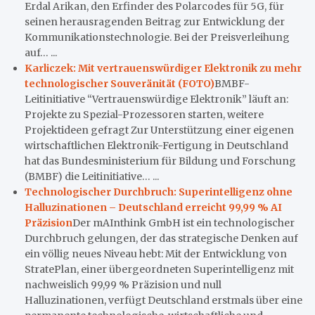
Erdal Arikan, den Erfinder des Polarcodes für 5G, für
seinen herausragenden Beitrag zur Entwicklung der
Kommunikationstechnologie. Bei der Preisverleihung
auf… ...
Karliczek: Mit vertrauenswürdiger Elektronik zu mehr
technologischer Souveränität (FOTO)
BMBF-
Leitinitiative “Vertrauenswürdige Elektronik” läuft an:
Projekte zu Spezial-Prozessoren starten, weitere
Projektideen gefragt Zur Unterstützung einer eigenen
wirtschaftlichen Elektronik-Fertigung in Deutschland
hat das Bundesministerium für Bildung und Forschung
(BMBF) die Leitinitiative… ...
Technologischer Durchbruch: Superintelligenz ohne
Halluzinationen – Deutschland erreicht 99,99 % AI
Präzision
Der mAInthink GmbH ist ein technologischer
Durchbruch gelungen, der das strategische Denken auf
ein völlig neues Niveau hebt: Mit der Entwicklung von
StratePlan, einer übergeordneten Superintelligenz mit
nachweislich 99,99 % Präzision und null
Halluzinationen, verfügt Deutschland erstmals über eine