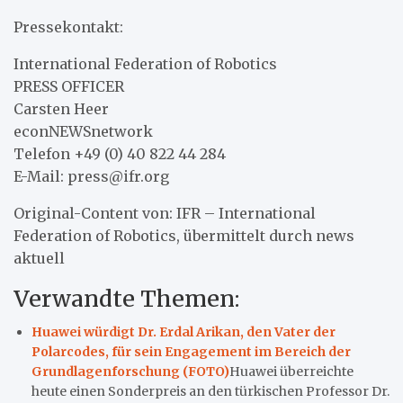
Pressekontakt:
International Federation of Robotics
PRESS OFFICER
Carsten Heer
econNEWSnetwork
Telefon +49 (0) 40 822 44 284
E-Mail: press@ifr.org
Original-Content von: IFR – International
Federation of Robotics, übermittelt durch news
aktuell
Verwandte Themen:
Huawei würdigt Dr. Erdal Arikan, den Vater der
Polarcodes, für sein Engagement im Bereich der
Grundlagenforschung (FOTO)
Huawei überreichte
heute einen Sonderpreis an den türkischen Professor Dr.