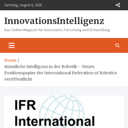
Skip
Samstag, August 8, 2026
to
content
InnovationsIntelligenz
Das Online-Magazin für Innovation, Forschung und Entwicklung
Home
Künstliche Intelligenz in der Robotik – Neues
Positionspapier der International Federation of Robotics
veröffentlicht