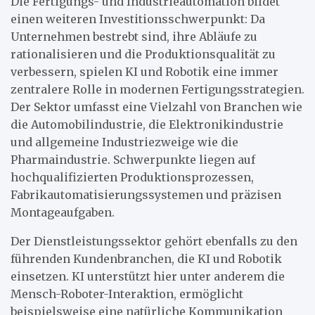
Die Fertigungs- und Industrieautomation bildet
einen weiteren Investitionsschwerpunkt: Da
Unternehmen bestrebt sind, ihre Abläufe zu
rationalisieren und die Produktionsqualität zu
verbessern, spielen KI und Robotik eine immer
zentralere Rolle in modernen Fertigungsstrategien.
Der Sektor umfasst eine Vielzahl von Branchen wie
die Automobilindustrie, die Elektronikindustrie
und allgemeine Industriezweige wie die
Pharmaindustrie. Schwerpunkte liegen auf
hochqualifizierten Produktionsprozessen,
Fabrikautomatisierungssystemen und präzisen
Montageaufgaben.
Der Dienstleistungssektor gehört ebenfalls zu den
führenden Kundenbranchen, die KI und Robotik
einsetzen. KI unterstützt hier unter anderem die
Mensch-Roboter-Interaktion, ermöglicht
beispielsweise eine natürliche Kommunikation