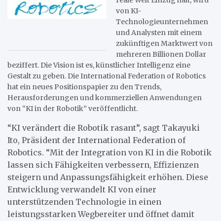
von KI-
Technologieunternehmen
und Analysten mit einem
zukünftigen Marktwert von
mehreren Billionen Dollar
beziffert. Die Vision ist es, künstlicher Intelligenz eine
Gestalt zu geben. Die International Federation of Robotics
hat ein neues Positionspapier zu den Trends,
Herausforderungen und kommerziellen Anwendungen
von “KI in der Robotik” veröffentlicht.
“KI verändert die Robotik rasant”, sagt Takayuki
Ito, Präsident der International Federation of
Robotics. “Mit der Integration von KI in die Robotik
lassen sich Fähigkeiten verbessern, Effizienzen
steigern und Anpassungsfähigkeit erhöhen. Diese
Entwicklung verwandelt KI von einer
unterstützenden Technologie in einen
leistungsstarken Wegbereiter und öffnet damit