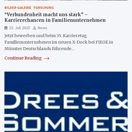
BILDER-GALERIE
FORSCHUNG
“Verbundenheit macht uns stark” –
Karrierechancen in Familienunternehmen
15. Juli 2025
News
Jetzt bewerben und beim 35. Karrieretag
Familienunternehmen im neuen X-Dock bei FIEGE in
Münster Deutschlands führende…
Continue Reading