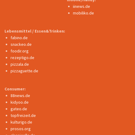
iinews.de
mobiliko.de
Lebensmittel / Essen&Trinken:
fabino.de
snackeo.de
foodir.org
rezeptigo.de
pizzala.de
pizzaguette.de
Consumer:
88news.de
kidyoo.de
gateo.de
topfreizeit.de
kulturigo.de
prosos.org