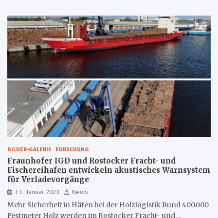
BILDER-GALERIE
FORSCHUNG
Fraunhofer IGD und Rostocker Fracht- und
Fischereihafen entwickeln akustisches Warnsystem
für Verladevorgänge
17. Januar 2023
News
Mehr Sicherheit in Häfen bei der Holzlogistik Rund 400.000
Festmeter Holz werden im Rostocker Fracht- und…