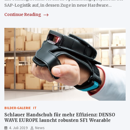
SAP-Logistik auf, in dessen Zuge in neue Hardware…
Continue Reading
BILDER-GALERIE
IT
Schlauer Handschuh für mehr Effizienz: DENSO
WAVE EUROPE launcht robusten SF1 Wearable
4. Juli 2019
News