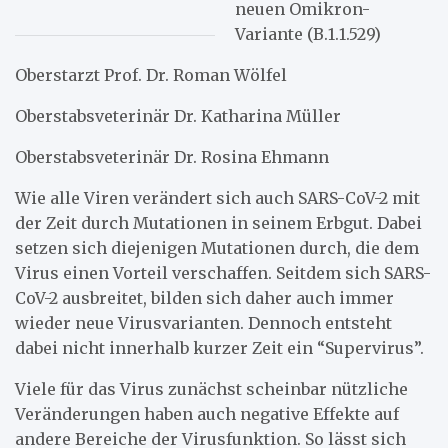
neuen Omikron-
Variante (B.1.1.529)
Oberstarzt Prof. Dr. Roman Wölfel
Oberstabsveterinär Dr. Katharina Müller
Oberstabsveterinär Dr. Rosina Ehmann
Wie alle Viren verändert sich auch SARS-CoV-2 mit
der Zeit durch Mutationen in seinem Erbgut. Dabei
setzen sich diejenigen Mutationen durch, die dem
Virus einen Vorteil verschaffen. Seitdem sich SARS-
CoV-2 ausbreitet, bilden sich daher auch immer
wieder neue Virusvarianten. Dennoch entsteht
dabei nicht innerhalb kurzer Zeit ein “Supervirus”.
Viele für das Virus zunächst scheinbar nützliche
Veränderungen haben auch negative Effekte auf
andere Bereiche der Virusfunktion. So lässt sich