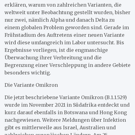
erklären, warum von zahlreichen Varianten, die
weltweit unter Beobachtung gestellt wurden, bisher
nur zwei, nämlich Alpha und danach Delta zu
einem globalen Problem geworden sind. Gerade im
Frühstadium des Auftretens einer neuen Variante
wird diese umfangreich im Labor untersucht. Bis
Ergebnisse vorliegen, ist die engmaschige
Überwachung ihrer Verbreitung und die
Begrenzung einer Verschleppung in andere Gebiete
besonders wichtig.
Die Variante Omikron
Die jetzt beschriebene Variante Omikron (B.1.1.529)
wurde im November 2021 in Südafrika entdeckt und
kurz darauf ebenfalls in Botswana und Hong Kong
nachgewiesen. Weitere Meldungen über Infektion
gibt es mittlerweile aus Israel, Australien und
zahlreichen europäischen Ländern. Am 25.