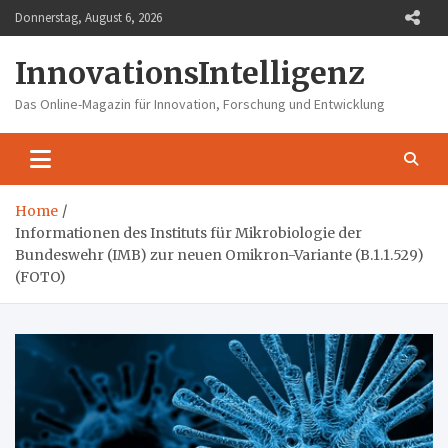
Skip
Donnerstag, August 6, 2026
to
content
InnovationsIntelligenz
Das Online-Magazin für Innovation, Forschung und Entwicklung
Home
Informationen des Instituts für Mikrobiologie der
Bundeswehr (IMB) zur neuen Omikron-Variante (B.1.1.529)
(FOTO)