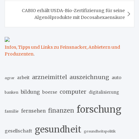
CABIO erhält USDA-Bio-Zertifizierung für seine
Algenölprodukte mit Docosahexaensäure
Infos, Tipps und Links zu Feinsnacker, Anbietern und
Produzenten
.
arzneimittel
auszeichnung
arbeit
auto
agrar
computer
bildung
boerse
digitalisierung
banken
forschung
finanzen
fernsehen
familie
gesundheit
gesellschaft
gesundheitspolitik