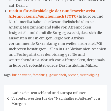
auf. Das… ...
Institut für Mikrobiologie der Bundeswehr weist
Affenpocken in München nach (FOTO)
In Europa und
Nordamerika haben die Gesundheitsbehörden seit
Anfang Mai zunehmend Fälle von Affenpocken
festgestellt und damit die Sorge geweckt, dass sich die
ansonsten nur in einigen Regionen Afrikas
vorkommende Erkrankung nun weiter ausbreitet. Mit
mehreren bestätigten Fällen in Großbritannien, Spanien
und Portugal ist dies der bislang größte und
weitreichendste Ausbruch von Affenpocken, der jemals
in Europa beobachtet wurde. Das Institut für Mikro...
Tags:
bundeswehr
,
forschung
,
gesundheit
,
presse
,
verteidigung
Beitragsnavigation
Karliczek: Deutschland und Europa müssen
Vorreiter werden für die “Nachhaltige Batterie” von
Morgen