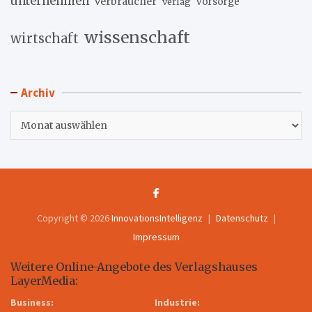
unternehmen
verbraucher
verlag
vorsorge
wissenschaft
wirtschaft
Archiv
Archiv
Copyright © 2026
InnovationsIntelligenz
Datenschutz
Impressum
Weitere Online-Angebote des Verlagshauses
LayerMedia:
Business:
Industrie: