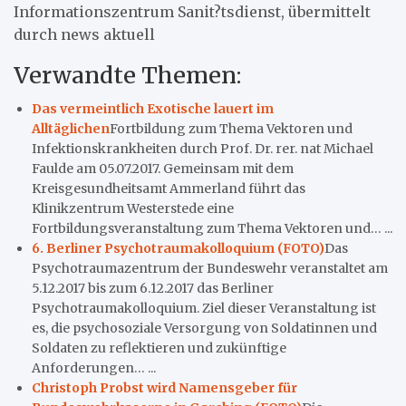
Informationszentrum Sanit?tsdienst, übermittelt
durch news aktuell
Verwandte Themen:
Das vermeintlich Exotische lauert im
Alltäglichen
Fortbildung zum Thema Vektoren und
Infektionskrankheiten durch Prof. Dr. rer. nat Michael
Faulde am 05.07.2017. Gemeinsam mit dem
Kreisgesundheitsamt Ammerland führt das
Klinikzentrum Westerstede eine
Fortbildungsveranstaltung zum Thema Vektoren und… ...
6. Berliner Psychotraumakolloquium (FOTO)
Das
Psychotraumazentrum der Bundeswehr veranstaltet am
5.12.2017 bis zum 6.12.2017 das Berliner
Psychotraumakolloquium. Ziel dieser Veranstaltung ist
es, die psychosoziale Versorgung von Soldatinnen und
Soldaten zu reflektieren und zukünftige
Anforderungen… ...
Christoph Probst wird Namensgeber für