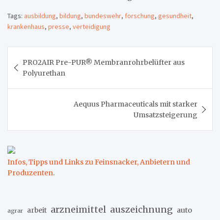
Tags:
ausbildung
,
bildung
,
bundeswehr
,
forschung
,
gesundheit
,
krankenhaus
,
presse
,
verteidigung
Beitragsnavigation
PRO2AIR Pre-PUR® Membranrohrbelüfter aus
Polyurethan
Aequus Pharmaceuticals mit starker
Umsatzsteigerung
Infos, Tipps und Links zu Feinsnacker, Anbietern und
Produzenten
.
arzneimittel
auszeichnung
arbeit
auto
agrar