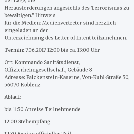
der Lage, die
Herausforderungen angesichts des Terrorismus zu
bewältigen.” Hinweis
für die Medien: Medienvertreter sind herzlich
eingeladen an der
Unterzeichnung des Letter of Intent teilzunehmen.
Termin: 7.06.2017 12:00 bis ca. 13:00 Uhr
Ort: Kommando Sanitätsdienst,
Offizierheimgesellschaft, Gebäude 8
Adresse: Falckenstein-Kaserne, Von-Kuhl-Straße 50,
56070 Koblenz
Ablauf:
bis 11:50 Anreise Teilnehmende
12:00 Stehempfang
12:30 Beginn offizieller Teil