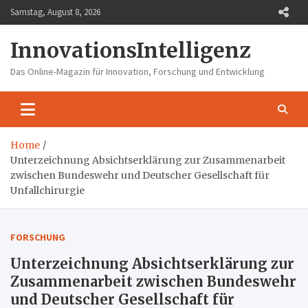
Skip
Samstag, August 8, 2026
to
content
InnovationsIntelligenz
Das Online-Magazin für Innovation, Forschung und Entwicklung
Home
Unterzeichnung Absichtserklärung zur Zusammenarbeit
zwischen Bundeswehr und Deutscher Gesellschaft für
Unfallchirurgie
FORSCHUNG
Unterzeichnung Absichtserklärung zur
Zusammenarbeit zwischen Bundeswehr
und Deutscher Gesellschaft für