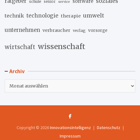
soziales
ratgeber
software
schule
senior
service
umwelt
technik
technologie
therapie
unternehmen
verbraucher
verlag
vorsorge
wissenschaft
wirtschaft
Archiv
Archiv
Copyright © 2026
InnovationsIntelligenz
Datenschutz
Impressum