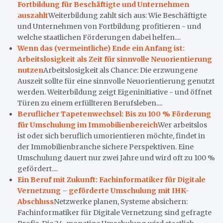
Fortbildung für Beschäftigte und Unternehmen
auszahlt
Weiterbildung zahlt sich aus: Wie Beschäftigte
und Unternehmen von Fortbildung profitieren - und
welche staatlichen Förderungen dabei helfen....
Wenn das (vermeintliche) Ende ein Anfang ist:
Arbeitslosigkeit als Zeit für sinnvolle Neuorientierung
nutzen
Arbeitslosigkeit als Chance: Die erzwungene
Auszeit sollte für eine sinnvolle Neuorientierung genutzt
werden. Weiterbildung zeigt Eigeninitiative - und öffnet
Türen zu einem erfüllteren Berufsleben....
Beruflicher Tapetenwechsel: Bis zu 100 % Förderung
für Umschulung im Immobilienbereich
Wer arbeitslos
ist oder sich beruflich umorientieren möchte, findet in
der Immobilienbranche sichere Perspektiven. Eine
Umschulung dauert nur zwei Jahre und wird oft zu 100 %
gefördert....
Ein Beruf mit Zukunft: Fachinformatiker für Digitale
Vernetzung – geförderte Umschulung mit IHK-
Abschluss
Netzwerke planen, Systeme absichern:
Fachinformatiker für Digitale Vernetzung sind gefragte