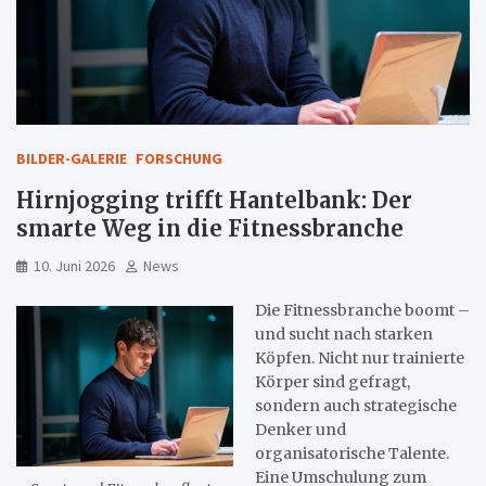
BILDER-GALERIE
FORSCHUNG
Hirnjogging trifft Hantelbank: Der
smarte Weg in die Fitnessbranche
10. Juni 2026
News
Die Fitnessbranche boomt –
und sucht nach starken
Köpfen. Nicht nur trainierte
Körper sind gefragt,
sondern auch strategische
Denker und
organisatorische Talente.
Eine Umschulung zum