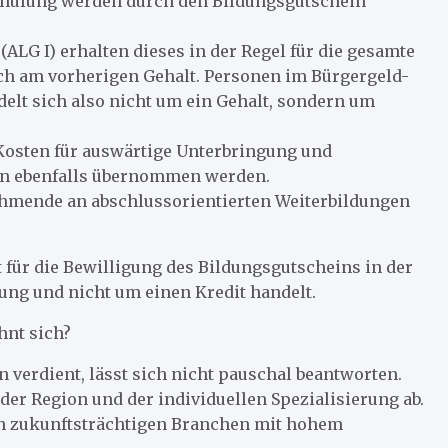
schulung werden durch den Bildungsgutschein
(ALG I) erhalten dieses in der Regel für die gesamte
ch am vorherigen Gehalt. Personen im Bürgergeld-
delt sich also nicht um ein Gehalt, sondern um
 Kosten für auswärtige Unterbringung und
n ebenfalls übernommen werden.
lnehmende an abschlussorientierten Weiterbildungen
 für die Bewilligung des Bildungsgutscheins in der
tung und nicht um einen Kredit handelt.
hnt sich?
verdient, lässt sich nicht pauschal beantworten.
der Region und der individuellen Spezialisierung ab.
an zukunftsträchtigen Branchen mit hohem