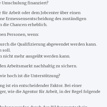
 Umschulung finanziert?
 für Arbeit oder dem Jobcenter über einen
 eine Ermessensentscheidung des zuständigen
 die Chancen erheblich.
ben Personen, wenn:
durch die Qualifizierung abgewendet werden kann.
 soll.
en nicht mehr ausgeübt werden kann.
 den Arbeitsmarkt nachhaltig zu sichern.
wie hoch ist die Unterstützung?
ng ist ein entscheidender Faktor. Bei einer
, wie die Agentur für Arbeit, in der Regel folgende