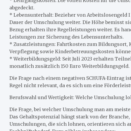
* Lehrgangskosten: Die vollen Kosten für die Um
abgedeckt.
* Lebensunterhalt: Bezieher von Arbeitslosengeld I 
Dauer der Umschulung weiter. Die Höhe bemisst si
Bezug erhalten ihre Regelleistungen weiter. Es han
Leistungen zur Sicherung des Lebensunterhalts.
* Zusatzleistungen: Fahrtkosten zum Bildungsort,
Verpflegung sowie Kinderbetreuungskosten könne
* Weiterbildungsgeld: Seit Juli 2023 erhalten Tei
monatlich zusätzlich 150 Euro Weiterbildungsgeld.
Die Frage nach einem negativen SCHUFA-Eintrag ist
Regel nicht relevant, da es sich um eine Förderleis
Berufswahl und Wertigkeit: Welche Umschulung lo
Die Frage, bei welcher Umschulung man am meisten 
Das Gehaltspotenzial hängt stark von der Branche, 
Umschulungen, die sich lohnen, orientieren sich 