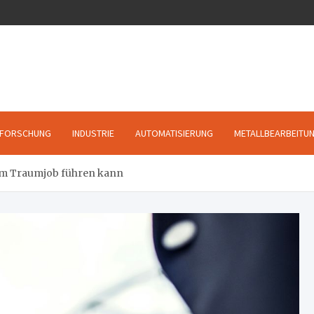
FORSCHUNG
INDUSTRIE
AUTOMATISIERUNG
METALLBEARBEITU
zum Traumjob führen kann