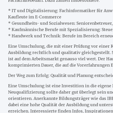
Fachkräftebedarf. Dazu zählen insbesondere:
* IT und Digitalisierung: Fachinformatiker für A
Kaufleute im E-Commerce
* Gesundheits- und Sozialwesen: Seniorenbetreuer, 
* Kaufmännische Berufe mit Spezialisierung: Steue
* Handwerk und Technik: Berufe im Bereich erneu
Eine Umschulung, die mit einer Prüfung vor einer K
Ausbildung rechtlich und qualitativ gleichgestellt
ist auf dem Arbeitsmarkt genauso viel wert. Der Ha
komprimierten Dauer, die auf die Vorerfahrungen 
Der Weg zum Erfolg: Qualität und Planung entsche
Eine Umschulung ist eine Investition in die eigene
Neuqualifizierung sollte daher gut überlegt sein u
orientieren. Anerkannte Bildungsträger wie das IBB
dabei eine hohe Qualität der Ausbildung und unters
erreichen. Interessierte finden Infos, Inspiratio