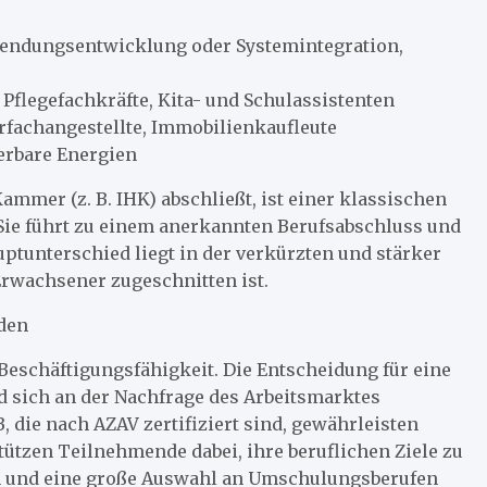
nwendungsentwicklung oder Systemintegration,
Pflegefachkräfte, Kita- und Schulassistenten
rfachangestellte, Immobilienkaufleute
erbare Energien
ammer (z. B. IHK) abschließt, ist einer klassischen
. Sie führt zu einem anerkannten Berufsabschluss und
uptunterschied liegt in der verkürzten und stärker
Erwachsener zugeschnitten ist.
iden
 Beschäftigungsfähigkeit. Die Entscheidung für eine
nd sich an der Nachfrage des Arbeitsmarktes
, die nach AZAV zertifiziert sind, gewährleisten
tützen Teilnehmende dabei, ihre beruflichen Ziele zu
nen und eine große Auswahl an Umschulungsberufen