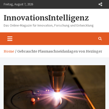
Skip
Freitag, August 7, 2026
to
content
InnovationsIntelligenz
Das Online-Magazin für Innovation, Forschung und Entwicklung
Home
Gebrauchte Plasmaschneidanlagen von Hezinger