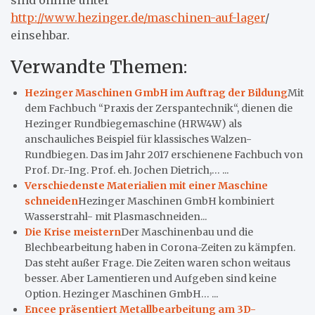
http://www.hezinger.de/maschinen-auf-lager
/
einsehbar.
Verwandte Themen:
Hezinger Maschinen GmbH im Auftrag der Bildung
Mit
dem Fachbuch “Praxis der Zerspantechnik“, dienen die
Hezinger Rundbiegemaschine (HRW4W) als
anschauliches Beispiel für klassisches Walzen-
Rundbiegen. Das im Jahr 2017 erschienene Fachbuch von
Prof. Dr.-Ing. Prof. eh. Jochen Dietrich,… ...
Verschiedenste Materialien mit einer Maschine
schneiden
Hezinger Maschinen GmbH kombiniert
Wasserstrahl- mit Plasmaschneiden...
Die Krise meistern
Der Maschinenbau und die
Blechbearbeitung haben in Corona-Zeiten zu kämpfen.
Das steht außer Frage. Die Zeiten waren schon weitaus
besser. Aber Lamentieren und Aufgeben sind keine
Option. Hezinger Maschinen GmbH… ...
Encee präsentiert Metallbearbeitung am 3D-