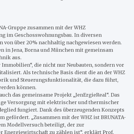
TRONA-Gruppe zusammen mit der WHZ
ng im Geschosswohnungsbau. In diversen
n von über 20% nachhaltig nachgewiesen werden.
gen in Jena, Borna und München mit gemeinsam
hnik aus.
r Immobilien“, die nicht nur Neubauten, sondern vor
alisiert. Als technische Basis dient die an der WHZ
ik und Steuerungsfunktionalität, die dazu führt,
 werden können.
 auch das gemeinsame Projekt „JenErgieReal“. Das
ftige Versorgung mit elektrischer und thermischer
ndeglied fungiert. Dank des überzeugenden Konzepts
um gefördert. „Zusammen mit der WHZ ist BRUNATA-
m Modellversuch beteiligt, der zur
Energiewirtschaft zu zählen ist“, erklärt Prof.