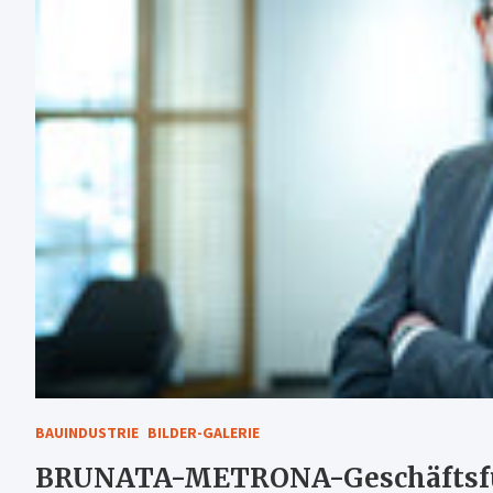
BAUINDUSTRIE
BILDER-GALERIE
BRUNATA-METRONA-Geschäftsfüh