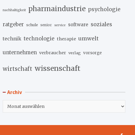
pharmaindustrie
psychologie
nachhaltigkeit
soziales
ratgeber
software
schule
senior
service
umwelt
technik
technologie
therapie
unternehmen
verbraucher
verlag
vorsorge
wissenschaft
wirtschaft
Archiv
Archiv