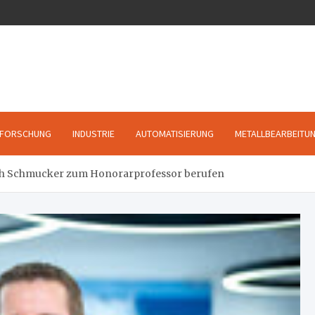
FORSCHUNG
INDUSTRIE
AUTOMATISIERUNG
METALLBEARBEITU
h Schmucker zum Honorarprofessor berufen