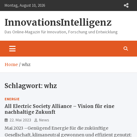
Skip
Montag, August 10, 2026
to
content
InnovationsIntelligenz
Das Online-Magazin für Innovation, Forschung und Entwicklung
Home
whz
Schlagwort:
whz
ENERGIE
All Electric Society Alliance – Vision für eine
nachhaltige Zukunft
22. Mai 2023
News
Mai 2023 –Genügend Energie für die zukünftige
Gesellschaft, klimaneutral gewonnen und effizient genutzt: