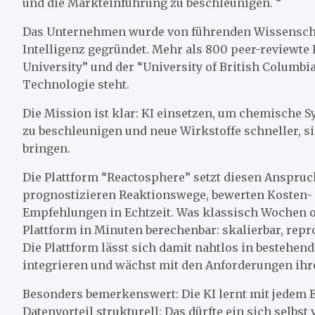
und die Markteinführung zu beschleunigen. “
Das Unternehmen wurde von führenden Wissenscha
Intelligenz gegründet. Mehr als 800 peer-reviewte 
University” und der “University of British Columbia
Technologie steht.
Die Mission ist klar: KI einsetzen, um chemische
zu beschleunigen und neue Wirkstoffe schneller, si
bringen.
Die Plattform “Reactosphere” setzt diesen Anspruch
prognostizieren Reaktionswege, bewerten Kosten- 
Empfehlungen in Echtzeit. Was klassisch Wochen 
Plattform in Minuten berechenbar: skalierbar, re
Die Plattform lässt sich damit nahtlos in besteh
integrieren und wächst mit den Anforderungen ihre
Besonders bemerkenswert: Die KI lernt mit jedem Ei
Datenvorteil strukturell: Das dürfte ein sich selb