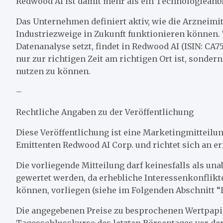
Redwood AI ist damit mehr als ein Technologieanbi
Das Unternehmen definiert aktiv, wie die Arzneimi
Industriezweige in Zukunft funktionieren können
Datenanalyse setzt, findet in Redwood AI (ISIN: CA7
nur zur richtigen Zeit am richtigen Ort ist, sonde
nutzen zu können.
–
Rechtliche Angaben zu der Veröffentlichung
Diese Veröffentlichung ist eine Marketingmitteil
Emittenten Redwood AI Corp. und richtet sich an er
Die vorliegende Mitteilung darf keinesfalls als u
gewertet werden, da erhebliche Interessenkonflikte,
können, vorliegen (siehe im Folgenden Abschnitt “I
Die angegebenen Preise zu besprochenen Wertpapie