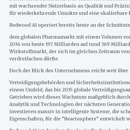
mit wachsender Nutzerbasis an Qualität und Präzis
für wiederkehrende Umsätze und eine skalierbare E
Redwood AI operiert bereits heute an der Schnittst
dem globalen Pharmamarkt mit einem Volumen von 
2034 von heute 197 Milliarden auf rund 369 Millia
Wirkstoffmarkt, der sich im gleichen Zeitraum von
verdreifachen dürfte.
Doch der Blick des Unternehmens reicht weit über
Verteidigungsbehörden und Sicherheitsinstitutione
einem Umfeld, das bis 2035 globale Verteidigungsau
Getrieben wird dieses Wachstum maßgeblich durch 
Analytik und Technologien der nächsten Generation
investieren massiv in intelligente Systeme, die schn
Eigenschaften, für die “Reactosphere” entwickelt 