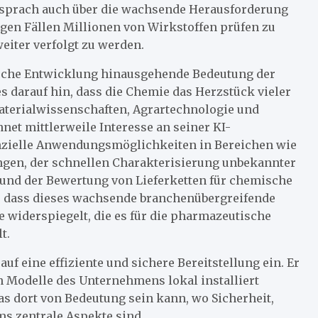
r sprach auch über die wachsende Herausforderung
en Fällen Millionen von Wirkstoffen prüfen zu
eiter verfolgt zu werden.
sche Entwicklung hinausgehende Bedeutung der
darauf hin, dass die Chemie das Herzstück vieler
terialwissenschaften, Agrartechnologie und
et mittlerweile Interesse an seiner KI-
enzielle Anwendungsmöglichkeiten in Bereichen wie
gen, der schnellen Charakterisierung unbekannter
und der Bewertung von Lieferketten für chemische
t, dass dieses wachsende branchenübergreifende
e widerspiegelt, die es für die pharmazeutische
t.
 eine effiziente und sichere Bereitstellung ein. Er
n Modelle des Unternehmens lokal installiert
s dort von Bedeutung sein kann, wo Sicherheit,
ms zentrale Aspekte sind.