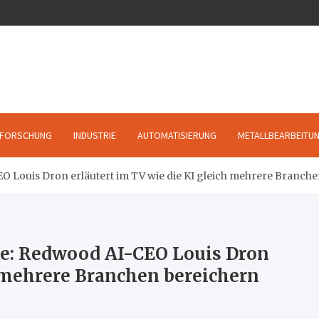
FORSCHUNG
INDUSTRIE
AUTOMATISIERUNG
METALLBEARBEITU
 Louis Dron erläutert im TV wie die KI gleich mehrere Branch
se: Redwood AI-CEO Louis Dron
h mehrere Branchen bereichern