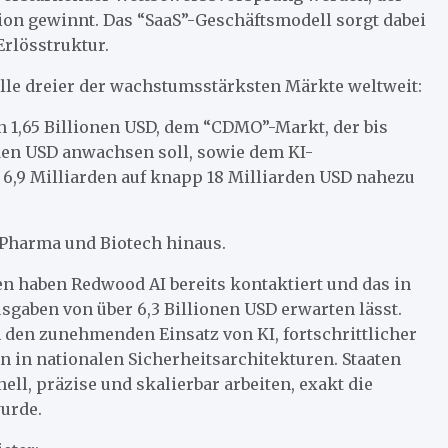
ion gewinnt. Das “SaaS”-Geschäftsmodell sorgt dabei
rlösstruktur.
elle dreier der wachstumsstärksten Märkte weltweit:
1,65 Billionen USD, dem “CDMO”-Markt, der bis
rden USD anwachsen soll, sowie dem KI-
 6,9 Milliarden auf knapp 18 Milliarden USD nahezu
 Pharma und Biotech hinaus.
n haben Redwood AI bereits kontaktiert und das in
sgaben von über 6,3 Billionen USD erwarten lässt.
den zunehmenden Einsatz von KI, fortschrittlicher
 in nationalen Sicherheitsarchitekturen. Staaten
ell, präzise und skalierbar arbeiten, exakt die
wurde.