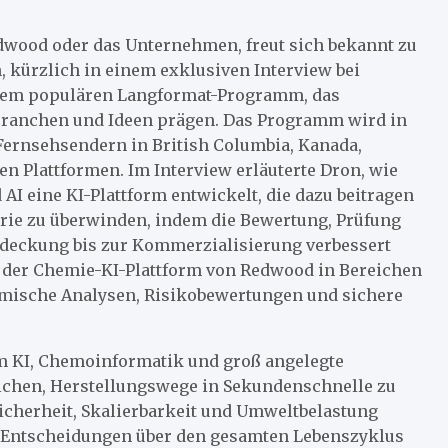
edwood oder das Unternehmen, freut sich bekannt zu
n, kürzlich in einem exklusiven Interview bei
einem populären Langformat-Programm, das
 Branchen und Ideen prägen. Das Programm wird in
Fernsehsendern in British Columbia, Kanada,
en Plattformen. Im Interview erläuterte Dron, wie
 eine KI-Plattform entwickelt, die dazu beitragen
trie zu überwinden, indem die Bewertung, Prüfung
tdeckung bis zur Kommerzialisierung verbessert
t der Chemie-KI-Plattform von Redwood in Bereichen
hemische Analysen, Risikobewertungen und sichere
rm KI, Chemoinformatik und groß angelegte
ichen, Herstellungswege in Sekundenschnelle zu
Sicherheit, Skalierbarkeit und Umweltbelastung
 Entscheidungen über den gesamten Lebenszyklus