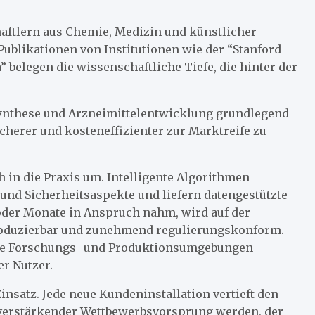
ftlern aus Chemie, Medizin und künstlicher
Publikationen von Institutionen wie der “Stanford
” belegen die wissenschaftliche Tiefe, die hinter der
 Synthese und Arzneimittelentwicklung grundlegend
cherer und kosteneffizienter zur Marktreife zu
 in die Praxis um. Intelligente Algorithmen
und Sicherheitsaspekte und liefern datengestützte
oder Monate in Anspruch nahm, wird auf der
produzierbar und zunehmend regulierungskonform.
ende Forschungs- und Produktionsumgebungen
r Nutzer.
nsatz. Jede neue Kundeninstallation vertieft den
st verstärkender Wettbewerbsvorsprung werden, der