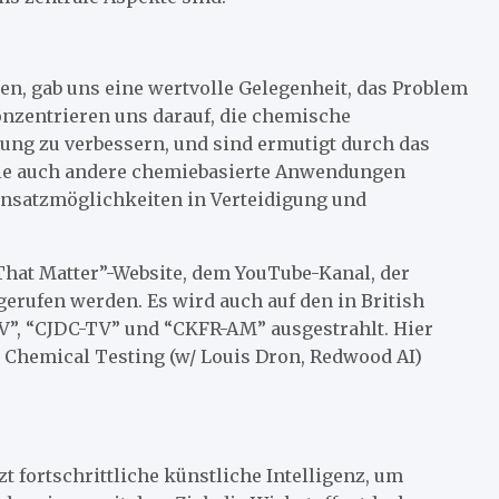
en, gab uns eine wertvolle Gelegenheit, das Problem
konzentrieren uns darauf, die chemische
ung zu verbessern, und sind ermutigt durch das
gie auch andere chemiebasierte Anwendungen
Einsatzmöglichkeiten in Verteidigung und
That Matter”-Website, dem YouTube-Kanal, der
erufen werden. Es wird auch auf den in British
”, “CJDC-TV” und “CKFR-AM” ausgestrahlt. Hier
in Chemical Testing (w/ Louis Dron, Redwood AI)
t fortschrittliche künstliche Intelligenz, um