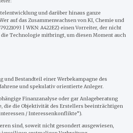
eter:
ttelentwicklung und darüber hinaus ganze
. Wer auf das Zusammenwachsen von KI, Chemie und
579221093 | WKN: A422EZ) einen Vorreiter, der nicht
rn die Technologie mitbringt, um diesen Moment auch
ung und Bestandteil einer Werbekampagne des
fahrene und spekulativ orientierte Anleger.
nabhängige Finanzanalyse oder gar Anlageberatung
 die die Objektivität des Erstellers beeinträchtigen
nteressen / Interessenkonflikte”).
ren sind, soweit nicht gesondert ausgewiesen,