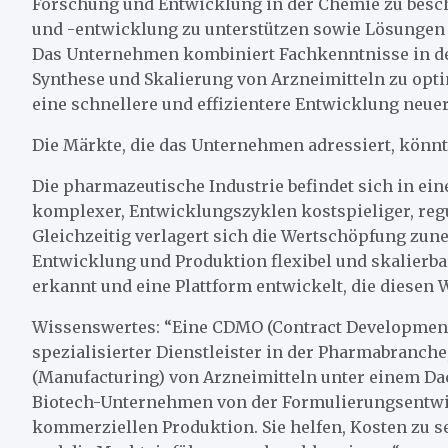
Forschung und Entwicklung in der Chemie zu besch
und -entwicklung zu unterstützen sowie Lösungen 
Das Unternehmen kombiniert Fachkenntnisse in de
Synthese und Skalierung von Arzneimitteln zu opt
eine schnellere und effizientere Entwicklung ne
Die Märkte, die das Unternehmen adressiert, könn
Die pharmazeutische Industrie befindet sich in ei
komplexer, Entwicklungszyklen kostspieliger, reg
Gleichzeitig verlagert sich die Wertschöpfung zun
Entwicklung und Produktion flexibel und skalierb
erkannt und eine Plattform entwickelt, die diesen W
Wissenswertes: “Eine CDMO (Contract Development 
spezialisierter Dienstleister in der Pharmabranch
(Manufacturing) von Arzneimitteln unter einem Da
Biotech-Unternehmen von der Formulierungsentwic
kommerziellen Produktion. Sie helfen, Kosten zu s