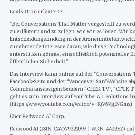
Louis Dron erläuterte:
“Bei Conversations That Matter vorgestellt zu werd
zu erläutern und zu zeigen, wie wir es lösen. Wir 
Entscheidungsfindung in der Arzneimittelentwickl
zunehmende Interesse daran, wie diese Technolo
unterstützen könnte, einschließlich potenzieller 
öffentlicher Sicherheit.”
Das Interview kann online auf der “Conversations 
Facebook-Seite und der “Vancouver Sun”-Website abg
Columbia ansässigen Sendern “CHEK-TV”, “CFTK-TV
geht es zum Interview auf YouTube: A.I. Solutions 
(https://www.youtube.com/watch?v=RjV6VglNGms)
Über Redwood AI Corp.
Redwood AI (ISIN: CA7579221093 | WKN: A422EZ) nutz