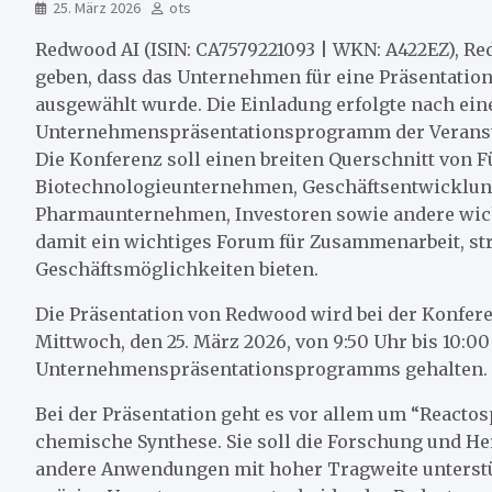
25. März 2026
ots
Redwood AI (ISIN: CA7579221093 | WKN: A422EZ), R
geben, dass das Unternehmen für eine Präsentatio
ausgewählt wurde. Die Einladung erfolgte nach ei
Unternehmenspräsentationsprogramm der Veranstalt
Die Konferenz soll einen breiten Querschnitt von 
Biotechnologieunternehmen, Geschäftsentwicklun
Pharmaunternehmen, Investoren sowie andere wi
damit ein wichtiges Forum für Zusammenarbeit, st
Geschäftsmöglichkeiten bieten.
Die Präsentation von Redwood wird bei der Konfere
Mittwoch, den 25. März 2026, von 9:50 Uhr bis 10:
Unternehmenspräsentationsprogramms gehalten. h
Bei der Präsentation geht es vor allem um “Reactos
chemische Synthese. Sie soll die Forschung und H
andere Anwendungen mit hoher Tragweite unterstüt