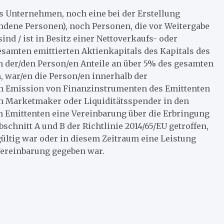
s Unternehmen, noch eine bei der Erstellung
ndene Personen), noch Personen, die vor Weitergabe
nd / ist in Besitz einer Nettoverkaufs- oder
esamten emittierten Aktienkapitals des Kapitals des
n der/den Person/en Anteile an über 5% des gesamten
, war/en die Person/en innerhalb der
en Emission von Finanzinstrumenten des Emittenten
en Marketmaker oder Liquiditätsspender in den
 Emittenten eine Vereinbarung über die Erbringung
chnitt A und B der Richtlinie 2014/65/EU getroffen,
ültig war oder in diesem Zeitraum eine Leistung
Vereinbarung gegeben war.