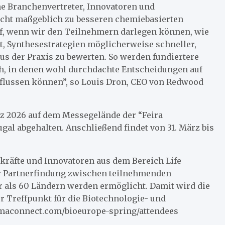
ne Branchenvertreter, Innovatoren und
icht maßgeblich zu besseren chemiebasierten
uf, wenn wir den Teilnehmern darlegen können, wie
, Synthesestrategien möglicherweise schneller,
us der Praxis zu bewerten. So werden fundiertere
, in denen wohl durchdachte Entscheidungen auf
flussen können”, so Louis Dron, CEO von Redwood
rz 2026 auf dem Messegelände der “Feira
tugal abgehalten. Anschließend findet von 31. März bis
kräfte und Innovatoren aus dem Bereich Life
ur Partnerfindung zwischen teilnehmenden
 als 60 Ländern werden ermöglicht. Damit wird die
r Treffpunkt für die Biotechnologie- und
rmaconnect.com/bioeurope-spring/attendees