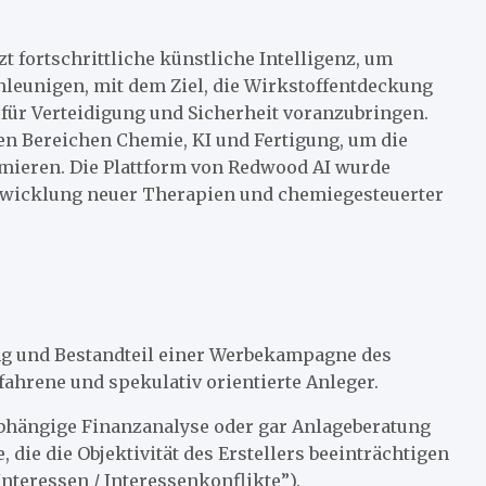
t fortschrittliche künstliche Intelligenz, um
leunigen, mit dem Ziel, die Wirkstoffentdeckung
für Verteidigung und Sicherheit voranzubringen.
n Bereichen Chemie, KI und Fertigung, um die
imieren. Die Plattform von Redwood AI wurde
Entwicklung neuer Therapien und chemiegesteuerter
ung und Bestandteil einer Werbekampagne des
fahrene und spekulativ orientierte Anleger.
nabhängige Finanzanalyse oder gar Anlageberatung
 die die Objektivität des Erstellers beeinträchtigen
nteressen / Interessenkonflikte”).