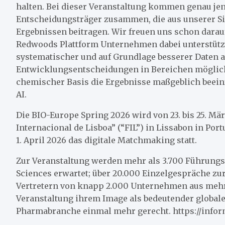
halten. Bei dieser Veranstaltung kommen genau je
Entscheidungsträger zusammen, die aus unserer S
Ergebnissen beitragen. Wir freuen uns schon dara
Redwoods Plattform Unternehmen dabei unterstützt
systematischer und auf Grundlage besserer Daten a
Entwicklungsentscheidungen in Bereichen möglich
chemischer Basis die Ergebnisse maßgeblich beein
AI.
Die BIO-Europe Spring 2026 wird von 23. bis 25. Mä
Internacional de Lisboa” (“FIL”) in Lissabon in Por
1. April 2026 das digitale Matchmaking statt.
Zur Veranstaltung werden mehr als 3.700 Führungs
Sciences erwartet; über 20.000 Einzelgespräche z
Vertretern von knapp 2.000 Unternehmen aus mehr
Veranstaltung ihrem Image als bedeutender globale
Pharmabranche einmal mehr gerecht. https://info