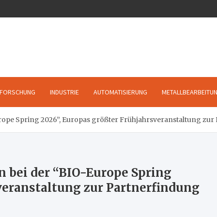
FORSCHUNG
INDUSTRIE
AUTOMATISIERUNG
METALLBEARBEITU
rope Spring 2026”, Europas größter Frühjahrsveranstaltung zur
n bei der “BIO-Europe Spring
veranstaltung zur Partnerfindung