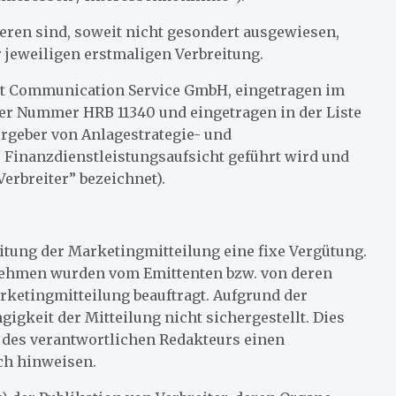
ren sind, soweit nicht gesondert ausgewiesen,
 jeweiligen erstmaligen Verbreitung.
ket Communication Service GmbH, eingetragen im
der Nummer HRB 11340 und eingetragen in der Liste
ergeber von Anlagestrategie- und
 Finanzdienstleistungsaufsicht geführt wird und
erbreiter” bezeichnet).
eitung der Marketingmitteilung eine fixe Vergütung.
rnehmen wurden vom Emittenten bzw. von deren
rketingmitteilung beauftragt. Aufgrund der
igkeit der Mitteilung nicht sichergestellt. Dies
w. des verantwortlichen Redakteurs einen
ich hinweisen.