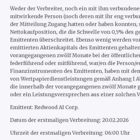
Weder der Verbreiter, noch ein mit ihm verbundene
mitwirkende Person (noch deren mit ihr eng verbu
der Mitteilung Zugang hatten oder haben konnten, si
Nettokaufposition, die die Schwelle von 0,5% des g
Emittenten überschreitet. Ebenso wenig werden vo
emittierten Aktienkapitals des Emittenten gehalten
vorangegangenen zwölf Monate bei der öffentlich
federführend oder mitführend, war/en die Person/
Finanzinstrumenten des Emittenten, haben mit dem
von Wertpapierdienstleistungen gemäß Anhang I Abs
die innerhalb der vorangegangenen zwölf Monate g
oder ein Leistungsversprechen aus einer solchen 
Emittent: Redwood AI Corp.
Datum der erstmaligen Verbreitung: 20.02.2026
Uhrzeit der erstmaligen Verbreitung: 06:00 Uhr