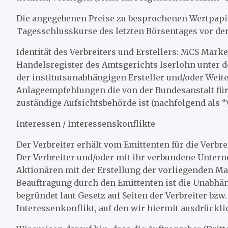
Die angegebenen Preise zu besprochenen Wertpapie
Tagesschlusskurse des letzten Börsentages vor der
Identität des Verbreiters und Erstellers: MCS Mar
Handelsregister des Amtsgerichts Iserlohn unter 
der institutsunabhängigen Ersteller und/oder Weit
Anlageempfehlungen die von der Bundesanstalt für
zuständige Aufsichtsbehörde ist (nachfolgend als “V
Interessen / Interessenskonflikte
Der Verbreiter erhält vom Emittenten für die Verbr
Der Verbreiter und/oder mit ihr verbundene Unte
Aktionären mit der Erstellung der vorliegenden Ma
Beauftragung durch den Emittenten ist die Unabhäng
begründet laut Gesetz auf Seiten der Verbreiter bz
Interessenkonflikt, auf den wir hiermit ausdrückl