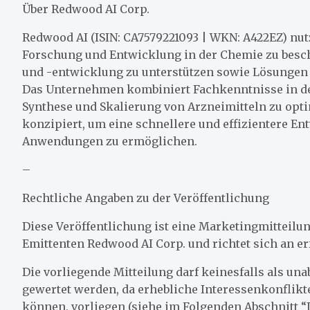
Über Redwood AI Corp.
Redwood AI (ISIN: CA7579221093 | WKN: A422EZ) nutz
Forschung und Entwicklung in der Chemie zu besch
und -entwicklung zu unterstützen sowie Lösungen 
Das Unternehmen kombiniert Fachkenntnisse in de
Synthese und Skalierung von Arzneimitteln zu opt
konzipiert, um eine schnellere und effizientere 
Anwendungen zu ermöglichen.
–
Rechtliche Angaben zu der Veröffentlichung
Diese Veröffentlichung ist eine Marketingmitteil
Emittenten Redwood AI Corp. und richtet sich an er
Die vorliegende Mitteilung darf keinesfalls als u
gewertet werden, da erhebliche Interessenkonflikte,
können, vorliegen (siehe im Folgenden Abschnitt “I