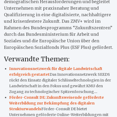
demografischen Herausforderungen und begleitet
Unternehmen mit praxisnaher Beratung und
Qualifizierung in eine digitalisierte, nachhaltigere
und krisenfestere Zukunft. Das ZMV+ wird im
Rahmen des Bundesprogramms “Zukunftszentren”
durch das Bundesministerium für Arbeit und
Soziales und die Europäische Union über den
Europäischen Sozialfonds Plus (ESF Plus) gefördert.
Verwandte Themen:
Innovationsnetzwerk für digitale Landwirtschaft
erfolgreich gestartet
Das Innovationsnetzwerk SEEDS
rückt den Einsatz digitaler Schlüsseltechnologien in der
Landwirtschaft in den Fokus und gewährt KMU den
Zugang zu technologischer Spitzenforschung....
Förder-Consult DE: Zukunftsweisende geförderte
Weiterbildung zur Bekämpfung des digitalen
Strukturwandels
Förder-Consult DE bietet
Unternehmen geförderte Online-Weiterbildungen mit