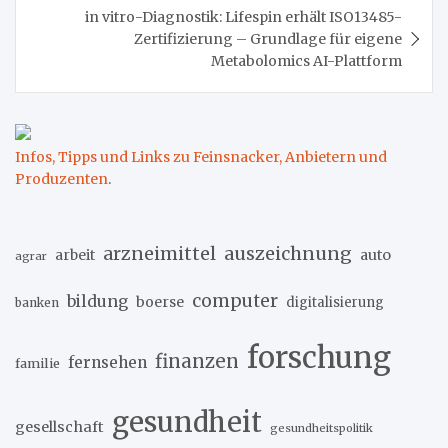
in vitro-Diagnostik: Lifespin erhält ISO13485-
Zertifizierung – Grundlage für eigene
Metabolomics AI-Plattform
Infos, Tipps und Links zu Feinsnacker, Anbietern und
Produzenten
.
arzneimittel
auszeichnung
arbeit
auto
agrar
computer
bildung
boerse
digitalisierung
banken
forschung
finanzen
fernsehen
familie
gesundheit
gesellschaft
gesundheitspolitik