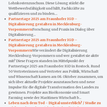
Lohnkostenzuschuss. Diese Lösung stärkt die
Wettbewerbsfähigkeit und hilft, Fachkräfte zu
qualifizieren und zu binden....
Partnertage 2025 am Fraunhofer IGD –
Digitalisierung gestalten in Mecklenburg-
Vorpommern
Forschung und Praxis im Dialog über
Digitalisierung...
Partnertage 2025 am Fraunhofer IGD –
Digitalisierung gestalten in Mecklenburg-
Vorpommern
Wie verändert die Digitalisierung
Mecklenburg-Vorpommern und wer gestaltet sie aktiv
mit? Diese Fragen standen im Mittelpunkt der
Partnertage 2025 am Fraunhofer IGD in Rostock. Rund
50 Vertreterinnen und Vertreter aus Politik, Wirtschaft
und Wissenschaft kamen am 08. Oktober zusammen, um
sich über aktuelle Projekte auszutauschen und neue
Impulse für die digitale Transformation des Landes zu
gewinnen. Projekte aus Bioökonomie und Smart
Farming sowie der Maritimen Wirtschaft b...
Leben nach dem Tod – Digital unsterblich? / Studie zu