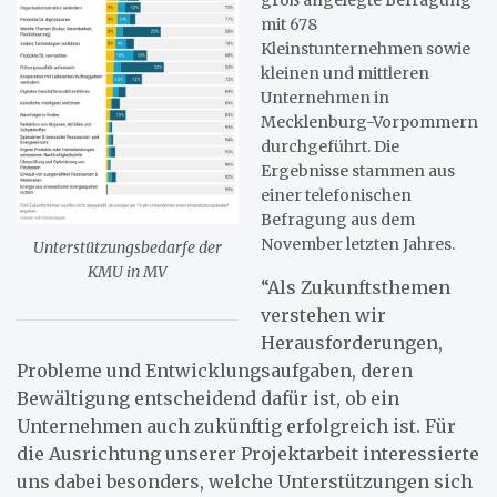
mit 678
Kleinstunternehmen sowie
kleinen und mittleren
Unternehmen in
Mecklenburg-Vorpommern
durchgeführt. Die
Ergebnisse stammen aus
einer telefonischen
Befragung aus dem
November letzten Jahres.
Unterstützungsbedarfe der
KMU in MV
“Als Zukunftsthemen
verstehen wir
Herausforderungen,
Probleme und Entwicklungsaufgaben, deren
Bewältigung entscheidend dafür ist, ob ein
Unternehmen auch zukünftig erfolgreich ist. Für
die Ausrichtung unserer Projektarbeit interessierte
uns dabei besonders, welche Unterstützungen sich