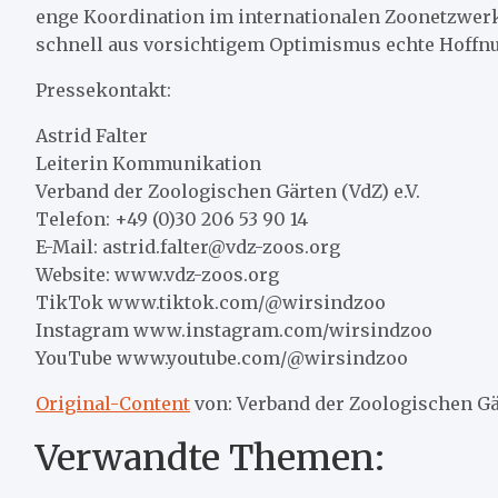
enge Koordination im internationalen Zoonetzwerk
schnell aus vorsichtigem Optimismus echte Hoffn
Pressekontakt:
Astrid Falter
Leiterin Kommunikation
Verband der Zoologischen Gärten (VdZ) e.V.
Telefon: +49 (0)30 206 53 90 14
E-Mail: astrid.falter@vdz-zoos.org
Website: www.vdz-zoos.org
TikTok www.tiktok.com/@wirsindzoo
Instagram www.instagram.com/wirsindzoo
YouTube www.youtube.com/@wirsindzoo
Original-Content
von: Verband der Zoologischen Gär
Verwandte Themen: