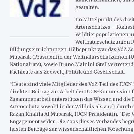
gestalten.
Im Mittelpunkt des drei
Artenschutzes – fokuss
Wildtierpopulationen u
Weltnaturschutzunion I
Bildungseinrichtungen. Höhepunkt war das VdZ Zoo-
Mubarak (Präsidentin der Weltnaturschutzunion IUC
Nationalrats), sowie Bruno Mainini (Stellvertreten
Fachleute aus Zoowelt, Politik und Gesellschaft.
“Heute sind viele Mitglieder des VdZ Teil des IUC
direkten Beitrag zur Arbeit der IUCN-Kommission f
Zusammenarbeit unterstützen das Wissen und die
Artenschutz sowohl in der Wildnis als auch durch d
Razan Khalifa Al Mubarak, IUCN-Präsidentin. “Der 
Engagement wider. Die Zoos dieses Verbandes begr
leisten Beiträge zur wissenschaftlichen Forschung