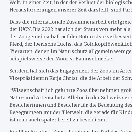
Welt. In einer Zeit, in der der Verlust der biologis
Herausforderungen unserer Zeit darstellt, sind Par
Dass die internationale Zusammenarbeit erfolgreich
der IUCN. Bis 2022 hat sich der Status von mehr als
der Zoogemeinschaft auf der Roten Liste verbessert
Pferd, der Iberische Luchs, das Goldkopflöwenäffc
Tierarten, denen im Naturschutz allgemein wenige
beispielsweise der Moorea-Baumschnecke.
Seitdem hat sich das Engagement der Zoos im Arten
Vizepräsidentin Katja Christ, die die Arbeit der Sch
“Wissenschaftlich geführte Zoos übernehmen groß
Natur- und Artenschutz. Alleine in der Schweiz sens
Besucherinnen und Besucher für die Bedeutung des 
Begegnungen mit der Tierwelt, die gerade für Kinde
ist man auch später bereit zu beschützen.”
Ein Plan für alle – Zoos als integraler Teil des Art