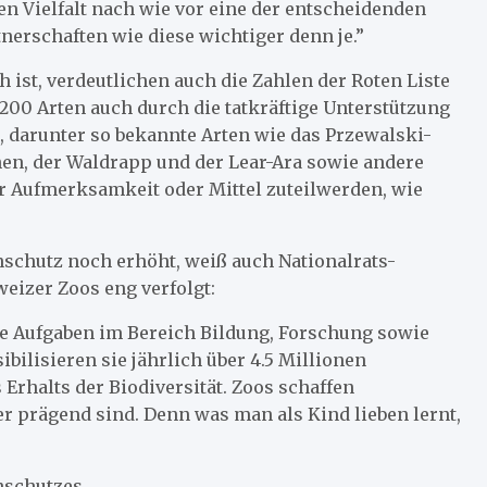
chen Vielfalt nach wie vor eine der entscheidenden
tnerschaften wie diese wichtiger denn je.”
 ist, verdeutlichen auch die Zahlen der Roten Liste
 200 Arten auch durch die tatkräftige Unterstützung
, darunter so bekannte Arten wie das Przewalski-
hen, der Waldrapp und der Lear-Ara sowie andere
r Aufmerksamkeit oder Mittel zuteilwerden, wie
schutz noch erhöht, weiß auch Nationalrats-
weizer Zoos eng verfolgt:
e Aufgaben im Bereich Bildung, Forschung sowie
ibilisieren sie jährlich über 4.5 Millionen
Erhalts der Biodiversität. Zoos schaffen
r prägend sind. Denn was man als Kind lieben lernt,
enschutzes