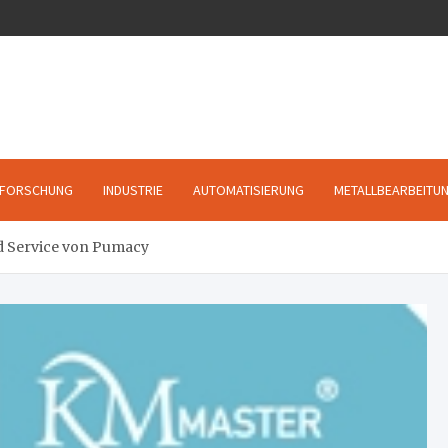
FORSCHUNG
INDUSTRIE
AUTOMATISIERUNG
METALLBEARBEITU
 Service von Pumacy