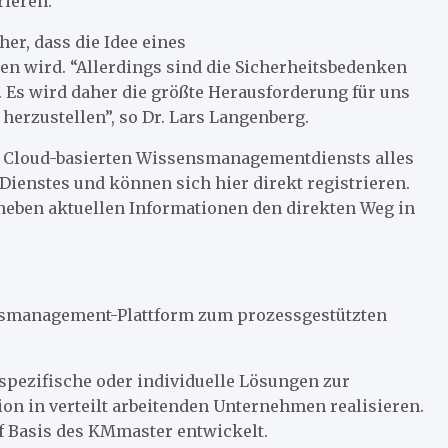
rieren.”
er, dass die Idee eines
wird. “Allerdings sind die Sicherheitsbedenken
 Es wird daher die größte Herausforderung für uns
 herzustellen”, so Dr. Lars Langenberg.
es Cloud-basierten Wissensmanagementdiensts alles
Dienstes und können sich hier direkt registrieren.
e neben aktuellen Informationen den direkten Weg in
smanagement-Plattform zum prozessgestützten
pezifische oder individuelle Lösungen zur
n in verteilt arbeitenden Unternehmen realisieren.
Basis des KMmaster entwickelt.