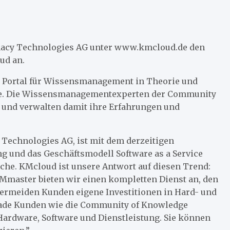
 Pumacy Technologies AG unter www.kmcloud.de den
ud an.
s Portal für Wissensmanagement in Theorie und
ice. Die Wissensmanagementexperten der Community
e und verwalten damit ihre Erfahrungen und
Technologies AG, ist mit dem derzeitigen
g und das Geschäftsmodell Software as a Service
nche. KMcloud ist unsere Antwort auf diesen Trend:
master bieten wir einen kompletten Dienst an, den
vermeiden Kunden eigene Investitionen in Hard- und
erade Kunden wie die Community of Knowledge
Hardware, Software und Dienstleistung. Sie können