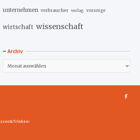
unternehmen
verbraucher
verlag
vorsorge
wissenschaft
wirtschaft
Archiv
Archiv
Essen&Trinken: