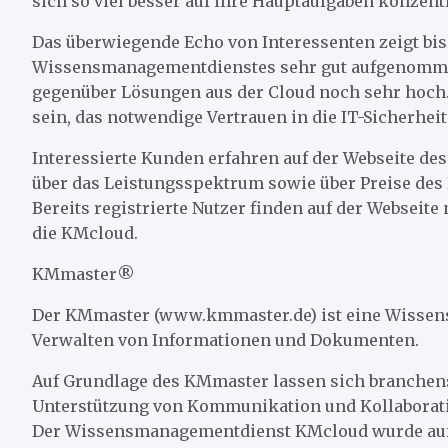
sich so viel besser auf ihre Hauptaufgaben konzent
Das überwiegende Echo von Interessenten zeigt bish
Wissensmanagementdienstes sehr gut aufgenommen 
gegenüber Lösungen aus der Cloud noch sehr hoch.
sein, das notwendige Vertrauen in die IT-Sicherheit
Interessierte Kunden erfahren auf der Webseite d
über das Leistungsspektrum sowie über Preise des 
Bereits registrierte Nutzer finden auf der Webseit
die KMcloud.
KMmaster®
Der KMmaster (www.kmmaster.de) ist eine Wissen
Verwalten von Informationen und Dokumenten.
Auf Grundlage des KMmaster lassen sich branchens
Unterstützung von Kommunikation und Kollaboratio
Der Wissensmanagementdienst KMcloud wurde auf 