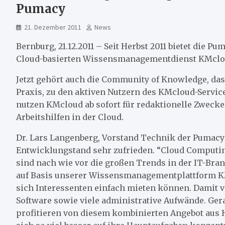
Pumacy
21. Dezember 2011
News
Bernburg, 21.12.2011 – Seit Herbst 2011 bietet die
Cloud-basierten Wissensmanagementdienst KMclo
Jetzt gehört auch die Community of Knowledge, da
Praxis, zu den aktiven Nutzern des KMcloud-Serv
nutzen KMcloud ab sofort für redaktionelle Zweck
Arbeitshilfen in der Cloud.
Dr. Lars Langenberg, Vorstand Technik der Pumacy 
Entwicklungstand sehr zufrieden. “Cloud Computin
sind nach wie vor die großen Trends in der IT-Bra
auf Basis unserer Wissensmanagementplattform KM
sich Interessenten einfach mieten können. Damit 
Software sowie viele administrative Aufwände. G
profitieren von diesem kombinierten Angebot aus 