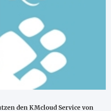
zen den KMcloud Service von