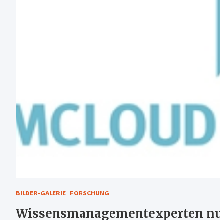
BILDER-GALERIE
FORSCHUNG
Wissensmanagementexperten nut