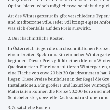
Option, bietet jedoch möglicherweise nicht die gle
Art des Wintergartens: Es gibt verschiedene Typen
und mediterrane Stile. Jeder Stil bringt eigene An
was sich ebenfalls auf den Preis auswirkt.
2. Durchschnittliche Kosten
In Österreich liegen die durchschnittlichen Preise
einem breiten Spektrum. Ein einfacher Wintergarten
beginnen. Dieser Preis gilt für einen kleinen Winte
Quadratmetern. Für einen mittleren Wintergarten, 
eine Fläche von etwa 20 bis 30 Quadratmetern hat,
liegen. Diese Preise beinhalten in der Regel die 
Installationen. Für größere und luxuriöse Winterg
Materialien können die Preise 50.000 Euro und me
Schiebefenster, spezielle Dachkonstruktionen und 
3. Zusätzliche Kosten