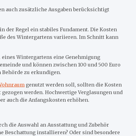
en auch zusätzliche Ausgaben berücksichtigt
in der Regel ein stabiles Fundament. Die Kosten
e des Wintergartens variieren. Im Schnitt kann
au eines Wintergartens eine Genehmigung
h Gemeinde und können zwischen 100 und 500 Euro
en Behörde zu erkundigen.
 Wohnraum
genutzt werden soll, sollten die Kosten
cht gezogen werden. Hochwertige Verglasungen und
ber auch die Anfangskosten erhöhen.
ch die Auswahl an Ausstattung und Zubehör
e Beschattung installieren? Oder sind besondere