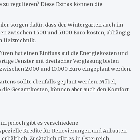
zu regulieren? Diese Extras können die
ler sorgen dafür, dass der Wintergarten auch im
n zwischen 1.500 und 5.000 Euro kosten, abhängig
n Heiztechnik.
üren hat einen Einfluss auf die Energiekosten und
tige Fenster mit dreifacher Verglasung bieten
en zwischen 2.000 und 10.000 Euro eingeplant werden.
tens sollte ebenfalls geplant werden. Möbel,
 die Gesamtkosten, können aber auch den Komfort
in, jedoch gibt es verschiedene
spezielle Kredite für Renovierungen und Anbauten
erhältlich. Zusätzlich gibt es in Österreich