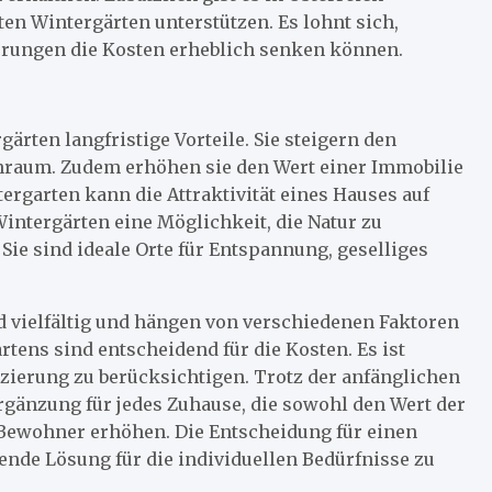
en Wintergärten unterstützen. Es lohnt sich,
erungen die Kosten erheblich senken können.
rten langfristige Vorteile. Sie steigern den
raum. Zudem erhöhen sie den Wert einer Immobilie
ergarten kann die Attraktivität eines Hauses auf
intergärten eine Möglichkeit, die Natur zu
ie sind ideale Orte für Entspannung, geselliges
ind vielfältig und hängen von verschiedenen Faktoren
artens sind entscheidend für die Kosten. Es ist
nzierung zu berücksichtigen. Trotz der anfänglichen
rgänzung für jedes Zuhause, die sowohl den Wert der
 Bewohner erhöhen. Die Entscheidung für einen
sende Lösung für die individuellen Bedürfnisse zu