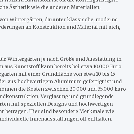
iche Ästhetik wie die anderen Materialien.
 von Wintergärten, darunter klassische, moderne
forderungen an Konstruktion und Material mit sich,
 für Wintergärten je nach Größe und Ausstattung in
 aus Kunststoff kann bereits bei etwa 10.000 Euro
rgarten mit einer Grundfläche von etwa 10 bis 15
der aus hochwertigem Aluminium gefertigt ist und
 können die Kosten zwischen 20.000 und 35.000 Euro
Grundkonstruktion, Verglasung und grundlegende
ärten mit speziellen Designs und hochwertigen
hr betragen. Hier sind besondere Merkmale wie
individuelle Innenausstattungen oft enthalten.