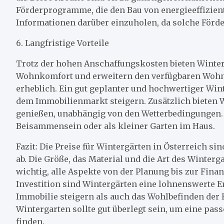
Förderprogramme, die den Bau von energieeffizient
Informationen darüber einzuholen, da solche Förd
6. Langfristige Vorteile
Trotz der hohen Anschaffungskosten bieten Wintergä
Wohnkomfort und erweitern den verfügbaren Wohn
erheblich. Ein gut geplanter und hochwertiger Wint
dem Immobilienmarkt steigern. Zusätzlich bieten W
genießen, unabhängig von den Wetterbedingungen. S
Beisammensein oder als kleiner Garten im Haus.
Fazit: Die Preise für Wintergärten in Österreich s
ab. Die Größe, das Material und die Art des Winterg
wichtig, alle Aspekte von der Planung bis zur Fina
Investition sind Wintergärten eine lohnenswerte E
Immobilie steigern als auch das Wohlbefinden der
Wintergarten sollte gut überlegt sein, um eine pas
finden.