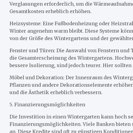
Verglasungen erforderlich, um die Wärmeaufnahme 
Gesamtkosten erheblich erhöhen.
Heizsysteme: Eine Fußbodenheizung oder Heizstrah
Winter angenehm warm bleibt. Diese Systeme könne
von der Größe des Wintergartens und der gewählte
Fenster und Türen: Die Auswahl von Fenstern und T
die Gesamterscheinung des Wintergartens. Hochwer
bessere Isolierung, sind jedoch teurer. Hier sollt
Möbel und Dekoration: Der Innenraum des Wintergar
Pflanzen und andere Dekorationselemente erhöhen
und die Ästhetik erheblich verbessern.
5. Finanzierungsmöglichkeiten
Die Investition in einen Wintergarten kann hoch se
Finanzierungsmöglichkeiten. Viele Banken bieten 
an. Diese Kredite sind oft zu günstigen Konditionen 