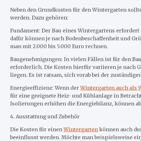
Neben den Grundkosten für den Wintergarten sollt
werden. Dazu gehören:
Fundament: Der Bau eines Wintergartens erfordert 
dafür können je nach Bodenbeschaffenheit und Größ
man mit 2.000 bis 5.000 Euro rechnen.
Baugenehmigungen: In vielen Fällen ist für den B
erforderlich. Die Kosten hierfür variieren je nac
liegen. Es ist ratsam, sich vorab bei der zuständig
Energieeffizienz: Wenn der
Wintergarten auch als
für eine geeignete Heiz- und Kühlanlage in Betra
Isolierungen erhöhen die Energiebilanz, können a
4. Ausstattung und Zubehör
Die Kosten für einen
Wintergarten
können auch dur
beeinflusst werden. Möchte man beispielsweise ein