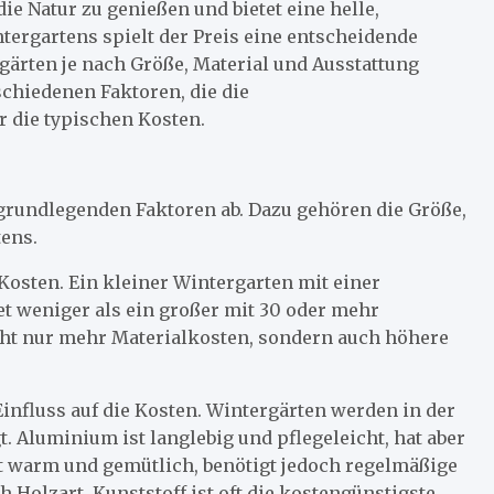
ie Natur zu genießen und bietet eine helle,
tergartens spielt der Preis eine entscheidende
rgärten je nach Größe, Material und Ausstattung
schiedenen Faktoren, die die
r die typischen Kosten.
grundlegenden Faktoren ab. Dazu gehören die Größe,
tens.
 Kosten. Ein kleiner Wintergarten mit einer
et weniger als ein großer mit 30 oder mehr
cht nur mehr Materialkosten, sondern auch höhere
Einfluss auf die Kosten. Wintergärten werden in der
. Aluminium ist langlebig und pflegeleicht, hat aber
t warm und gemütlich, benötigt jedoch regelmäßige
h Holzart. Kunststoff ist oft die kostengünstigste