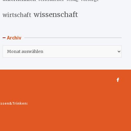
wissenschaft
wirtschaft
Archiv
Archiv
Essen&Trinken: