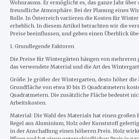
Wohnraums. Er ermöglicht es, das ganze Jahr über d
freundliche Atmosphäre. Bei der Planung eines Win
Rolle. In Österreich variieren die Kosten für Winte
erheblich. In diesem Artikel betrachten wir die ver
Preise beeinflussen, und geben einen Überblick übe
1. Grundlegende Faktoren
Die Preise für Wintergärten hängen von mehreren 
das verwendete Material und die Art des Wintergar
Größe: Je größer der Wintergarten, desto höher die
Grundfläche von etwa 10 bis 15 Quadratmetern kost
Quadratmetern. Die zusätzliche Fläche bedeutet ni
Arbeitskosten.
Material: Die Wahl des Materials hat einen großen 
Regel aus Aluminium, Holz oder Kunststoff gefertigt
in der Anschaffung einen höheren Preis. Holz wirk
Pflege und hat einen unterschiedlichen Preis je nac