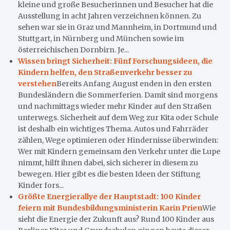
kleine und große Besucherinnen und Besucher hat die
Ausstellung in acht Jahren verzeichnen können. Zu
sehen war sie in Graz und Mannheim, in Dortmund und
Stuttgart, in Nürnberg und München sowie im
österreichischen Dornbirn. Je...
Wissen bringt Sicherheit: Fünf Forschungsideen, die
Kindern helfen, den Straßenverkehr besser zu
verstehen
Bereits Anfang August enden in den ersten
Bundesländern die Sommerferien. Damit sind morgens
und nachmittags wieder mehr Kinder auf den Straßen
unterwegs. Sicherheit auf dem Weg zur Kita oder Schule
ist deshalb ein wichtiges Thema. Autos und Fahrräder
zählen, Wege optimieren oder Hindernisse überwinden:
Wer mit Kindern gemeinsam den Verkehr unter die Lupe
nimmt, hilft ihnen dabei, sich sicherer in diesem zu
bewegen. Hier gibt es die besten Ideen der Stiftung
Kinder fors...
Größte Energierallye der Hauptstadt: 100 Kinder
feiern mit Bundesbildungsministerin Karin Prien
Wie
sieht die Energie der Zukunft aus? Rund 100 Kinder aus