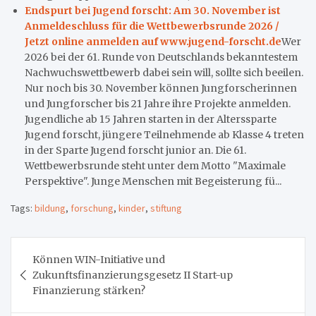
Endspurt bei Jugend forscht: Am 30. November ist
Anmeldeschluss für die Wettbewerbsrunde 2026 /
Jetzt online anmelden auf www.jugend-forscht.de
Wer
2026 bei der 61. Runde von Deutschlands bekanntestem
Nachwuchswettbewerb dabei sein will, sollte sich beeilen.
Nur noch bis 30. November können Jungforscherinnen
und Jungforscher bis 21 Jahre ihre Projekte anmelden.
Jugendliche ab 15 Jahren starten in der Alterssparte
Jugend forscht, jüngere Teilnehmende ab Klasse 4 treten
in der Sparte Jugend forscht junior an. Die 61.
Wettbewerbsrunde steht unter dem Motto "Maximale
Perspektive". Junge Menschen mit Begeisterung fü...
Tags:
bildung
,
forschung
,
kinder
,
stiftung
Beitragsnavigation
Können WIN-Initiative und
Zukunftsfinanzierungsgesetz II Start-up
Finanzierung stärken?