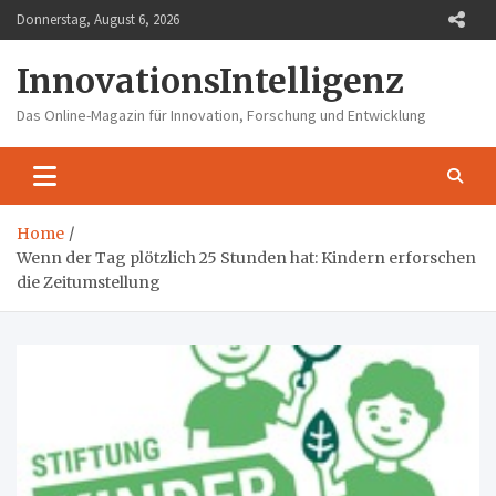
Skip
Donnerstag, August 6, 2026
to
content
InnovationsIntelligenz
Das Online-Magazin für Innovation, Forschung und Entwicklung
Home
Wenn der Tag plötzlich 25 Stunden hat: Kindern erforschen
die Zeitumstellung