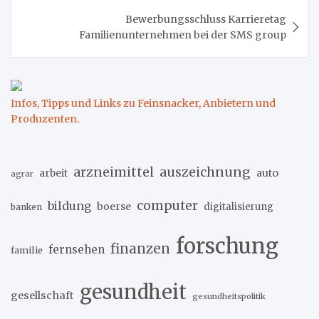
Bewerbungsschluss Karrieretag
Familienunternehmen bei der SMS group
Infos, Tipps und Links zu Feinsnacker, Anbietern und
Produzenten
.
arzneimittel
auszeichnung
arbeit
auto
agrar
computer
bildung
boerse
digitalisierung
banken
forschung
finanzen
fernsehen
familie
gesundheit
gesellschaft
gesundheitspolitik