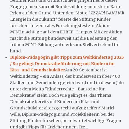
Berliner Kitas und Grundschulen gingen heute dieser
Frage gemeinsam mit Bundesbildungsministerin Karin
Prien auf den Grund. Unter dem Motto "ZZZAP! BÄM! Mit
Energie in die Zukunft" feierte die Stiftung Kinder
forschen ihr zentrales Forschungsfest zur Aktion
MINTmachtage auf dem EUREF-Campus. Mit der Aktion
macht die Stiftung bundesweit auf die Bedeutung der
frühen MINT-Bildung aufmerksam. Stellvertretend für
hund...
Diplom-Pädagogin gibt Tipps zum Weltkindertag 2025
/ So gelingt Demokratieförderung mit Kindern im
Kita- und Grundschulalter
Am 20. September ist
Weltkindertag - ein Anlass, der bundesweit in über 400
Städten und Gemeinden gefeiert wird und in diesem Jahr
unter dem Motto "Kinderrechte - Bausteine für
Demokratie" steht. Doch wie gelingt es, das Thema
Demokratie bereits mit Kindern im Kita- und
Grundschulalter altersgerecht aufzugreifen? Mariel
Wille, Diplom-Pädagogin und Projektleiterin bei der
Stiftung Kinder forschen, beantwortet wichtige Fragen
und gibt Tipps für Erzieherinnen, Erz...