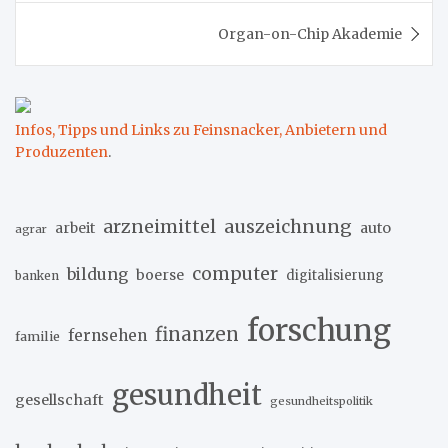
Organ-on-Chip Akademie
Infos, Tipps und Links zu Feinsnacker, Anbietern und
Produzenten
.
arzneimittel
auszeichnung
arbeit
auto
agrar
computer
bildung
boerse
digitalisierung
banken
forschung
finanzen
fernsehen
familie
gesundheit
gesellschaft
gesundheitspolitik