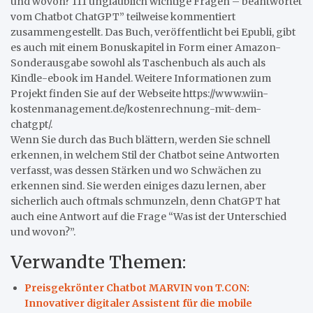
und wovon? 111 unglaublich wichtige Fragen – beantwortet
vom Chatbot ChatGPT” teilweise kommentiert
zusammengestellt. Das Buch, veröffentlicht bei Epubli, gibt
es auch mit einem Bonuskapitel in Form einer Amazon-
Sonderausgabe sowohl als Taschenbuch als auch als
Kindle-ebook im Handel. Weitere Informationen zum
Projekt finden Sie auf der Webseite https://www.wiin-
kostenmanagement.de/kostenrechnung-mit-dem-
chatgpt/.
Wenn Sie durch das Buch blättern, werden Sie schnell
erkennen, in welchem Stil der Chatbot seine Antworten
verfasst, was dessen Stärken und wo Schwächen zu
erkennen sind. Sie werden einiges dazu lernen, aber
sicherlich auch oftmals schmunzeln, denn ChatGPT hat
auch eine Antwort auf die Frage “Was ist der Unterschied
und wovon?”.
Verwandte Themen:
Preisgekrönter Chatbot MARVIN von T.CON:
Innovativer digitaler Assistent für die mobile