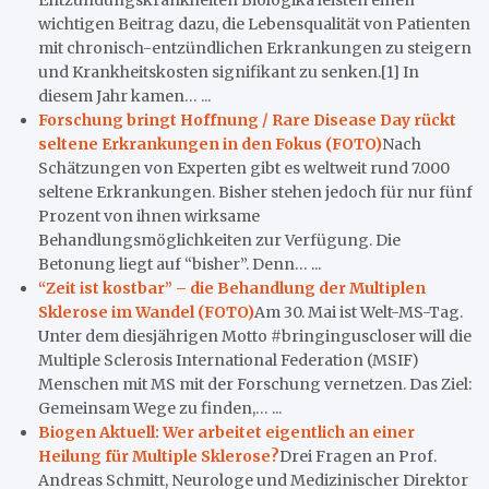
wichtigen Beitrag dazu, die Lebensqualität von Patienten
mit chronisch-entzündlichen Erkrankungen zu steigern
und Krankheitskosten signifikant zu senken.[1] In
diesem Jahr kamen… ...
Forschung bringt Hoffnung / Rare Disease Day rückt
seltene Erkrankungen in den Fokus (FOTO)
Nach
Schätzungen von Experten gibt es weltweit rund 7.000
seltene Erkrankungen. Bisher stehen jedoch für nur fünf
Prozent von ihnen wirksame
Behandlungsmöglichkeiten zur Verfügung. Die
Betonung liegt auf “bisher”. Denn… ...
“Zeit ist kostbar” – die Behandlung der Multiplen
Sklerose im Wandel (FOTO)
Am 30. Mai ist Welt-MS-Tag.
Unter dem diesjährigen Motto #bringinguscloser will die
Multiple Sclerosis International Federation (MSIF)
Menschen mit MS mit der Forschung vernetzen. Das Ziel:
Gemeinsam Wege zu finden,… ...
Biogen Aktuell: Wer arbeitet eigentlich an einer
Heilung für Multiple Sklerose?
Drei Fragen an Prof.
Andreas Schmitt, Neurologe und Medizinischer Direktor