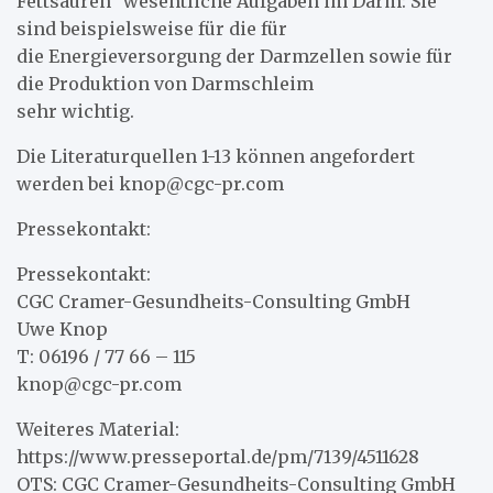
Fettsäuren” wesentliche Aufgaben im Darm: Sie
sind beispielsweise für die für
die Energieversorgung der Darmzellen sowie für
die Produktion von Darmschleim
sehr wichtig.
Die Literaturquellen 1-13 können angefordert
werden bei knop@cgc-pr.com
Pressekontakt:
Pressekontakt:
CGC Cramer-Gesundheits-Consulting GmbH
Uwe Knop
T: 06196 / 77 66 – 115
knop@cgc-pr.com
Weiteres Material:
https://www.presseportal.de/pm/7139/4511628
OTS: CGC Cramer-Gesundheits-Consulting GmbH