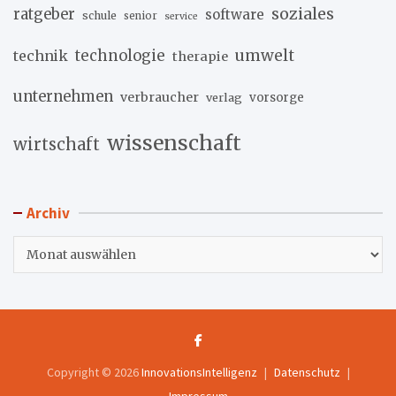
soziales
ratgeber
software
schule
senior
service
umwelt
technik
technologie
therapie
unternehmen
verbraucher
verlag
vorsorge
wissenschaft
wirtschaft
Archiv
Archiv
Copyright © 2026
InnovationsIntelligenz
Datenschutz
Impressum