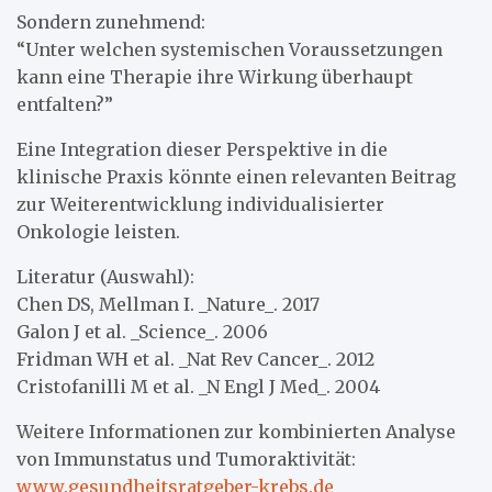
Sondern zunehmend:
“Unter welchen systemischen Voraussetzungen
kann eine Therapie ihre Wirkung überhaupt
entfalten?”
Eine Integration dieser Perspektive in die
klinische Praxis könnte einen relevanten Beitrag
zur Weiterentwicklung individualisierter
Onkologie leisten.
Literatur (Auswahl):
Chen DS, Mellman I. _Nature_. 2017
Galon J et al. _Science_. 2006
Fridman WH et al. _Nat Rev Cancer_. 2012
Cristofanilli M et al. _N Engl J Med_. 2004
Weitere Informationen zur kombinierten Analyse
von Immunstatus und Tumoraktivität:
www.gesundheitsratgeber-krebs.de