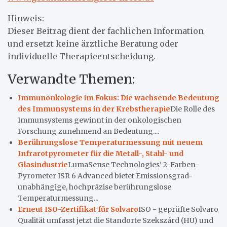
Hinweis:
Dieser Beitrag dient der fachlichen Information
und ersetzt keine ärztliche Beratung oder
individuelle Therapieentscheidung.
Verwandte Themen:
Immunonkologie im Fokus: Die wachsende Bedeutung
des Immunsystems in der Krebstherapie
Die Rolle des
Immunsystems gewinnt in der onkologischen
Forschung zunehmend an Bedeutung....
Berührungslose Temperaturmessung mit neuem
Infrarotpyrometer für die Metall-, Stahl- und
Glasindustrie
LumaSense Technologies' 2-Farben-
Pyrometer ISR 6 Advanced bietet Emissionsgrad-
unabhängige, hochpräzise berührungslose
Temperaturmessung...
Erneut ISO-Zertifikat für Solvaro
ISO - geprüfte Solvaro
Qualität umfasst jetzt die Standorte Szekszárd (HU) und