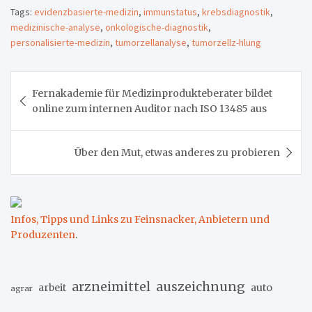
Tags:
evidenzbasierte-medizin
,
immunstatus
,
krebsdiagnostik
,
medizinische-analyse
,
onkologische-diagnostik
,
personalisierte-medizin
,
tumorzellanalyse
,
tumorzellz-hlung
Beitragsnavigation
Fernakademie für Medizinprodukteberater bildet
online zum internen Auditor nach ISO 13485 aus
Über den Mut, etwas anderes zu probieren
Infos, Tipps und Links zu Feinsnacker, Anbietern und
Produzenten
.
arzneimittel
auszeichnung
arbeit
auto
agrar