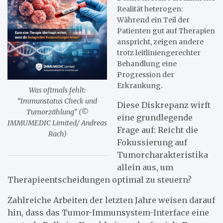
Realität heterogen:
Während ein Teil der
Patienten gut auf Therapien
anspricht, zeigen andere
trotz leitliniengerechter
Behandlung eine
Progression der
Erkrankung.
Was oftmals fehlt:
“Immunstatus Check und
Diese Diskrepanz wirft
Tumorzählung” (©
eine grundlegende
IMMUMEDIC Limited/ Andreas
Frage auf: Reicht die
Rach)
Fokussierung auf
Tumorcharakteristika
allein aus, um
Therapieentscheidungen optimal zu steuern?
Zahlreiche Arbeiten der letzten Jahre weisen darauf
hin, dass das Tumor-Immunsystem-Interface eine