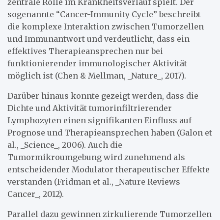
zentrale Rolle im Krankheitsverlauf spielt. Der
sogenannte “Cancer-Immunity Cycle” beschreibt
die komplexe Interaktion zwischen Tumorzellen
und Immunantwort und verdeutlicht, dass ein
effektives Therapieansprechen nur bei
funktionierender immunologischer Aktivität
möglich ist (Chen & Mellman, _Nature_, 2017).
Darüber hinaus konnte gezeigt werden, dass die
Dichte und Aktivität tumorinfiltrierender
Lymphozyten einen signifikanten Einfluss auf
Prognose und Therapieansprechen haben (Galon et
al., _Science_, 2006). Auch die
Tumormikroumgebung wird zunehmend als
entscheidender Modulator therapeutischer Effekte
verstanden (Fridman et al., _Nature Reviews
Cancer_, 2012).
Parallel dazu gewinnen zirkulierende Tumorzellen