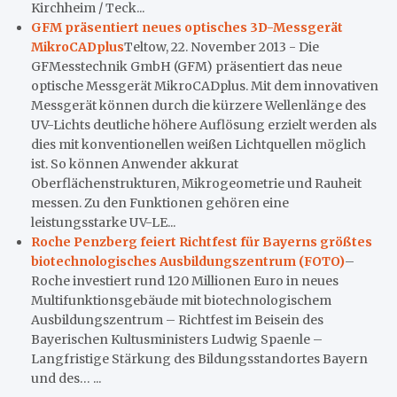
Kirchheim / Teck...
GFM präsentiert neues optisches 3D-Messgerät
MikroCADplus
Teltow, 22. November 2013 - Die
GFMesstechnik GmbH (GFM) präsentiert das neue
optische Messgerät MikroCADplus. Mit dem innovativen
Messgerät können durch die kürzere Wellenlänge des
UV-Lichts deutliche höhere Auflösung erzielt werden als
dies mit konventionellen weißen Lichtquellen möglich
ist. So können Anwender akkurat
Oberflächenstrukturen, Mikrogeometrie und Rauheit
messen. Zu den Funktionen gehören eine
leistungsstarke UV-LE...
Roche Penzberg feiert Richtfest für Bayerns größtes
biotechnologisches Ausbildungszentrum (FOTO)
–
Roche investiert rund 120 Millionen Euro in neues
Multifunktionsgebäude mit biotechnologischem
Ausbildungszentrum – Richtfest im Beisein des
Bayerischen Kultusministers Ludwig Spaenle –
Langfristige Stärkung des Bildungsstandortes Bayern
und des… ...