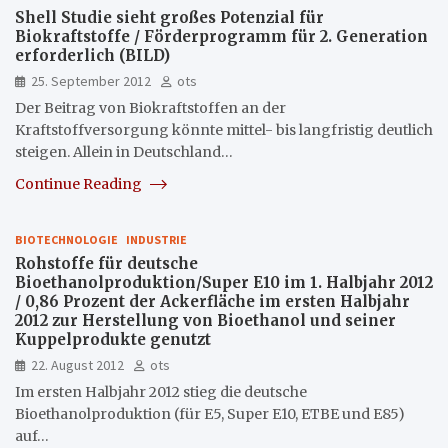
Shell Studie sieht großes Potenzial für
Biokraftstoffe / Förderprogramm für 2. Generation
erforderlich (BILD)
25. September 2012
ots
Der Beitrag von Biokraftstoffen an der
Kraftstoffversorgung könnte mittel- bis langfristig deutlich
steigen. Allein in Deutschland…
Continue Reading
BIOTECHNOLOGIE
INDUSTRIE
Rohstoffe für deutsche
Bioethanolproduktion/Super E10 im 1. Halbjahr 2012
/ 0,86 Prozent der Ackerfläche im ersten Halbjahr
2012 zur Herstellung von Bioethanol und seiner
Kuppelprodukte genutzt
22. August 2012
ots
Im ersten Halbjahr 2012 stieg die deutsche
Bioethanolproduktion (für E5, Super E10, ETBE und E85)
auf…