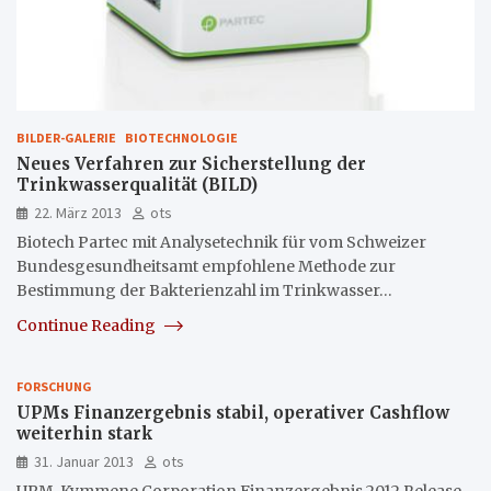
BILDER-GALERIE
BIOTECHNOLOGIE
Neues Verfahren zur Sicherstellung der
Trinkwasserqualität (BILD)
22. März 2013
ots
Biotech Partec mit Analysetechnik für vom Schweizer
Bundesgesundheitsamt empfohlene Methode zur
Bestimmung der Bakterienzahl im Trinkwasser…
Continue Reading
FORSCHUNG
UPMs Finanzergebnis stabil, operativer Cashflow
weiterhin stark
31. Januar 2013
ots
UPM-Kymmene Corporation Finanzergebnis 2012 Release