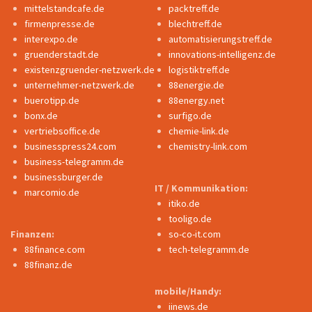
mittelstandcafe.de
packtreff.de
firmenpresse.de
blechtreff.de
interexpo.de
automatisierungstreff.de
gruenderstadt.de
innovations-intelligenz.de
existenzgruender-netzwerk.de
logistiktreff.de
unternehmer-netzwerk.de
88energie.de
buerotipp.de
88energy.net
bonx.de
surfigo.de
vertriebsoffice.de
chemie-link.de
businesspress24.com
chemistry-link.com
business-telegramm.de
businessburger.de
IT / Kommunikation:
marcomio.de
itiko.de
tooligo.de
Finanzen:
so-co-it.com
88finance.com
tech-telegramm.de
88finanz.de
mobile/Handy:
iinews.de