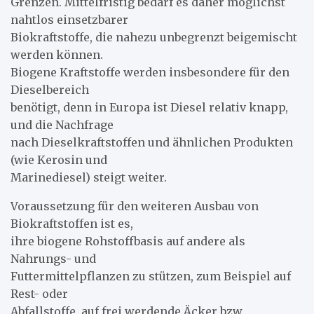
Grenzen. Mittelfristig bedarf es daher möglichst
nahtlos einsetzbarer
Biokraftstoffe, die nahezu unbegrenzt beigemischt
werden können.
Biogene Kraftstoffe werden insbesondere für den
Dieselbereich
benötigt, denn in Europa ist Diesel relativ knapp,
und die Nachfrage
nach Dieselkraftstoffen und ähnlichen Produkten
(wie Kerosin und
Marinediesel) steigt weiter.
Voraussetzung für den weiteren Ausbau von
Biokraftstoffen ist es,
ihre biogene Rohstoffbasis auf andere als
Nahrungs- und
Futtermittelpflanzen zu stützen, zum Beispiel auf
Rest- oder
Abfallstoffe, auf frei werdende Äcker bzw.