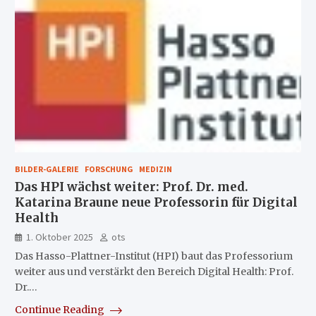
BILDER-GALERIE
FORSCHUNG
MEDIZIN
Das HPI wächst weiter: Prof. Dr. med.
Katarina Braune neue Professorin für Digital
Health
1. Oktober 2025
ots
Das Hasso-Plattner-Institut (HPI) baut das Professorium
weiter aus und verstärkt den Bereich Digital Health: Prof.
Dr.…
Continue Reading