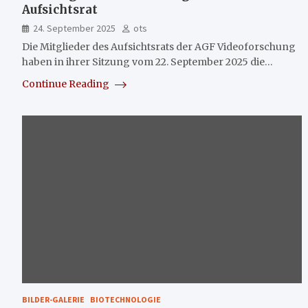
Aufsichtsrat
24. September 2025
ots
Die Mitglieder des Aufsichtsrats der AGF Videoforschung
haben in ihrer Sitzung vom 22. September 2025 die…
Continue Reading
BILDER-GALERIE
BIOTECHNOLOGIE