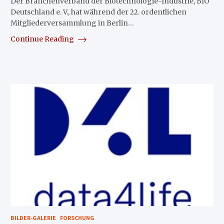
Der Branchenverband der Biotechnologie-Industrie, BIO
Deutschland e. V., hat während der 22. ordentlichen
Mitgliederversammlung in Berlin…
Continue Reading
BILDER-GALERIE
FORSCHUNG