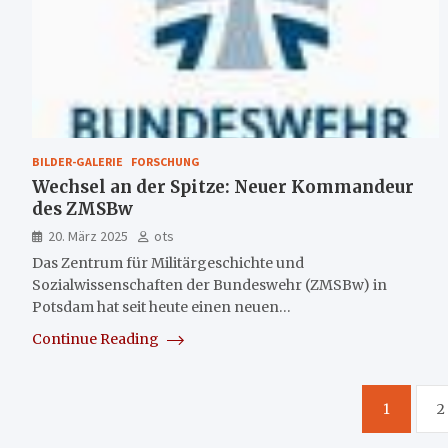
BILDER-GALERIE
FORSCHUNG
Wechsel an der Spitze: Neuer Kommandeur
des ZMSBw
20. März 2025
ots
Das Zentrum für Militärgeschichte und
Sozialwissenschaften der Bundeswehr (ZMSBw) in
Potsdam hat seit heute einen neuen…
Continue Reading
Seitennummerierung
1
2
der