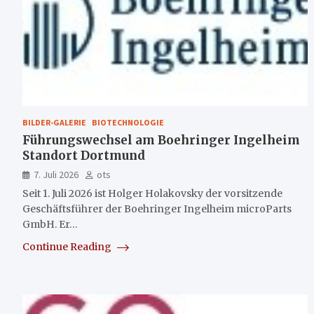
BILDER-GALERIE
BIOTECHNOLOGIE
Führungswechsel am Boehringer Ingelheim
Standort Dortmund
7. Juli 2026
ots
Seit 1. Juli 2026 ist Holger Holakovsky der vorsitzende
Geschäftsführer der Boehringer Ingelheim microParts
GmbH. Er…
Continue Reading