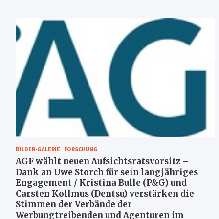
BILDER-GALERIE
FORSCHUNG
AGF wählt neuen Aufsichtsratsvorsitz –
Dank an Uwe Storch für sein langjähriges
Engagement / Kristina Bulle (P&G) und
Carsten Kollmus (Dentsu) verstärken die
Stimmen der Verbände der
Werbungtreibenden und Agenturen im