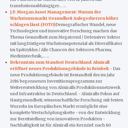
transfusionsabhängiger… ...
J.P. Morgan Asset Management: Warum der
Wachstumsmarkt Gesundheit Anlegerherzen höher
schlagen lässt (FOTO)
Demografischer Wandel, neue
Technologien und innovative Forschung machen das
Thema Gesundheit zum Megatrend / Defensiver Sektor
mit langfristigem Wachstumspotenzial als Diversifikator
im Spätzyklus / Alle Chancen der Sektoren Pharma,
Medizintechnik,… ...
Bekenntnis zum Standort Deutschland: Almirall
eröffnet neues Produktionsgebäude in Reinbek
- Das
neue Produktionsgebäude ist Bestandteil des im Jahr
2016 begonnenen Investitionsprogramms zur
Weiterentwicklung von Almiralls Produktionsnetzwerk
und Infrastruktur in Deutschland. - Almiralls Fokus auf
Hautgesundheit, wissenschaftliche Forschung mit festen
Wurzeln im Europäischen Markt ermöglicht eine
komplette Wertschöpfungskette - von der Entwicklung
zur Bereitstellung von innovativen Produkten -
Nachhaltigkeit ist für Almirall ein Kernziel: nach 80