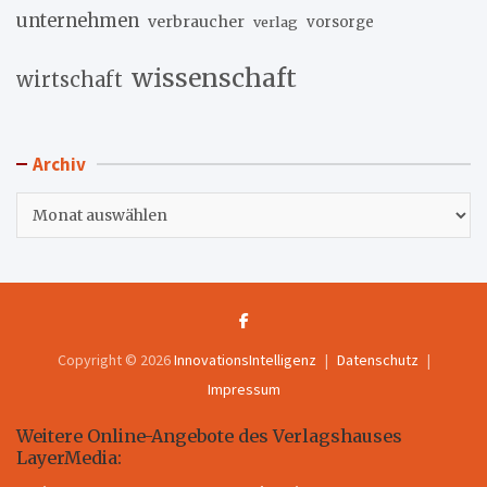
unternehmen
verbraucher
verlag
vorsorge
wissenschaft
wirtschaft
Archiv
Archiv
Copyright © 2026
InnovationsIntelligenz
Datenschutz
Impressum
Weitere Online-Angebote des Verlagshauses
LayerMedia: