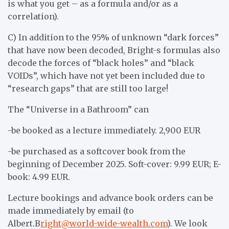
is what you get – as a formula and/or as a
correlation).
C) In addition to the 95% of unknown “dark forces”
that have now been decoded, Bright-s formulas also
decode the forces of “black holes” and “black
VOIDs”, which have not yet been included due to
“research gaps” that are still too large!
The “Universe in a Bathroom” can
-be booked as a lecture immediately. 2,900 EUR
-be purchased as a softcover book from the
beginning of December 2025. Soft-cover: 9.99 EUR; E-
book: 4.99 EUR.
Lecture bookings and advance book orders can be
made immediately by email (to
Albert.B
right@world-wide-wealth.com
). We look