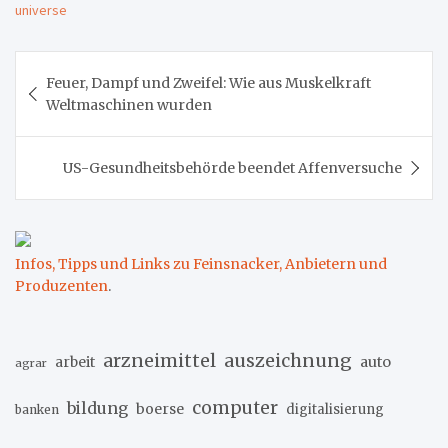
universe
Beitragsnavigation
Feuer, Dampf und Zweifel: Wie aus Muskelkraft
Weltmaschinen wurden
US-Gesundheitsbehörde beendet Affenversuche
Infos, Tipps und Links zu Feinsnacker, Anbietern und
Produzenten
.
arzneimittel
auszeichnung
arbeit
auto
agrar
computer
bildung
boerse
digitalisierung
banken