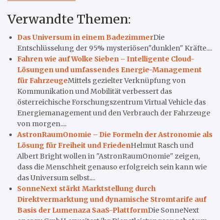
Verwandte Themen:
Das Universum in einem Badezimmer
Die
Entschlüsselung der 95% mysteriösen"dunklen" Kräfte....
Fahren wie auf Wolke Sieben – Intelligente Cloud-
Lösungen und umfassendes Energie-Management
für Fahrzeuge
Mittels gezielter Verknüpfung von
Kommunikation und Mobilität verbessert das
österreichische Forschungszentrum Virtual Vehicle das
Energiemanagement und den Verbrauch der Fahrzeuge
von morgen....
AstronRaumOnomie – Die Formeln der Astronomie als
Lösung für Freiheit und Frieden
Helmut Rasch und
Albert Bright wollen in "AstronRaumOnomie" zeigen,
dass die Menschheit genauso erfolgreich sein kann wie
das Universum selbst....
SonneNext stärkt Marktstellung durch
Direktvermarktung und dynamische Stromtarife auf
Basis der Lumenaza SaaS-Plattform
Die SonneNext