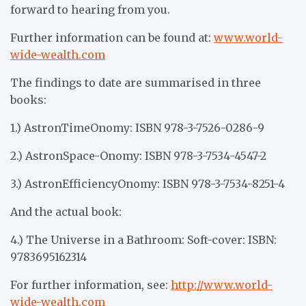
forward to hearing from you.
Further information can be found at:
www.world-
wide-wealth.com
The findings to date are summarised in three
books:
1.) AstronTimeOnomy: ISBN 978-3-7526-0286-9
2.) AstronSpace-Onomy: ISBN 978-3-7534-4547-2
3.) AstronEfficiencyOnomy: ISBN 978-3-7534-8251-4
And the actual book:
4.) The Universe in a Bathroom: Soft-cover: ISBN:
9783695162314
For further information, see:
http://www.world-
wide-wealth.com