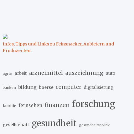
Infos, Tipps und Links zu Feinsnacker, Anbietern und
Produzenten
.
arzneimittel
auszeichnung
arbeit
auto
agrar
computer
bildung
boerse
digitalisierung
banken
forschung
finanzen
fernsehen
familie
gesundheit
gesellschaft
gesundheitspolitik