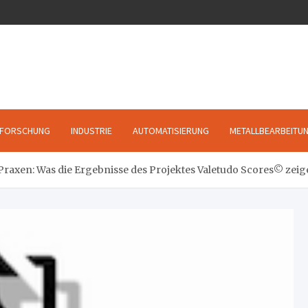
FORSCHUNG
INDUSTRIE
AUTOMATISIERUNG
METALLBEARBEITU
raxen: Was die Ergebnisse des Projektes Valetudo Scores© zei