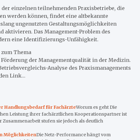
der einzelnen teilnehmenden Praxisbetriebe, die
en werden können, findet eine altbekannte
bislang ungenutzten Gestaltungsmöglichkeiten
und aktivieren. Das Management-Problem des
ern eine Identifizierungs-Unfähigkeit.
en zum Thema
ur Förderung der Managementqualität in der Medizin.
Betriebsvergleichs-Analyse des Praxismanagements
 den Link…
r Handlungsbedarf für Fachärzte
Worum es geht Die
hen Leistung ihrer fachärztlichen Kooperationspartner ist
 Zusammenarbeit stufen sie jedoch als deutlich
n Möglichkeiten
Die Netz-Performance hängt vom