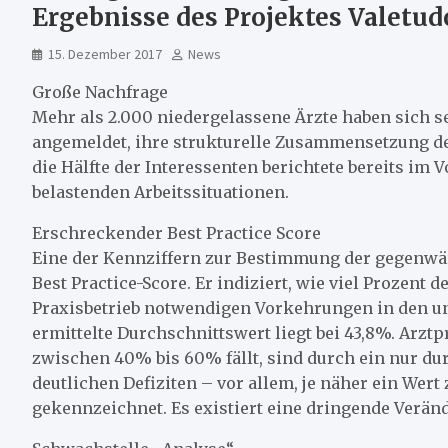
Ergebnisse des Projektes Valetu
15. Dezember 2017
News
Große Nachfrage
Mehr als 2.000 niedergelassene Ärzte haben sich sei
angemeldet, ihre strukturelle Zusammensetzung de
die Hälfte der Interessenten berichtete bereits im 
belastenden Arbeitssituationen.
Erschreckender Best Practice Score
Eine der Kennziffern zur Bestimmung der gegenwä
Best Practice-Score. Er indiziert, wie viel Prozent 
Praxisbetrieb notwendigen Vorkehrungen in den un
ermittelte Durchschnittswert liegt bei 43,8%. Arztp
zwischen 40% bis 60% fällt, sind durch ein nur du
deutlichen Defiziten – vor allem, je näher ein Wert
gekennzeichnet. Es existiert eine dringende Verä