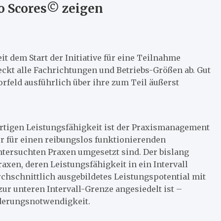
do Scores© zeigen
t dem Start der Initiative für eine Teilnahme
ckt alle Fachrichtungen und Betriebs-Größen ab. Gut
Vorfeld ausführlich über ihre zum Teil äußerst
rtigen Leistungsfähigkeit ist der Praxismanagement
der für einen reibungslos funktionierenden
tersuchten Praxen umgesetzt sind. Der bislang
raxen, deren Leistungsfähigkeit in ein Intervall
rchschnittlich ausgebildetes Leistungspotential mit
 zur unteren Intervall-Grenze angesiedelt ist –
nderungsnotwendigkeit.