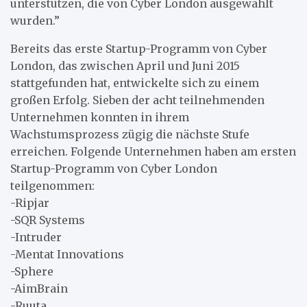
unterstützen, die von Cyber London ausgewählt
wurden.”
Bereits das erste Startup-Programm von Cyber
London, das zwischen April und Juni 2015
stattgefunden hat, entwickelte sich zu einem
großen Erfolg. Sieben der acht teilnehmenden
Unternehmen konnten in ihrem
Wachstumsprozess zügig die nächste Stufe
erreichen. Folgende Unternehmen haben am ersten
Startup-Programm von Cyber London
teilgenommen:
-Ripjar
-SQR Systems
-Intruder
-Mentat Innovations
-Sphere
-AimBrain
-Ruuta