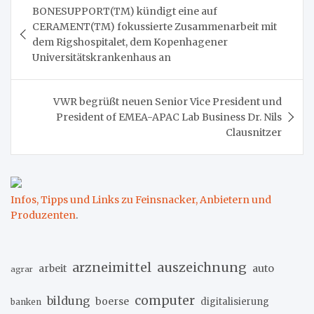
BONESUPPORT(TM) kündigt eine auf
CERAMENT(TM) fokussierte Zusammenarbeit mit
dem Rigshospitalet, dem Kopenhagener
Universitätskrankenhaus an
VWR begrüßt neuen Senior Vice President und
President of EMEA-APAC Lab Business Dr. Nils
Clausnitzer
Infos, Tipps und Links zu Feinsnacker, Anbietern und
Produzenten
.
arzneimittel
auszeichnung
arbeit
auto
agrar
computer
bildung
boerse
digitalisierung
banken