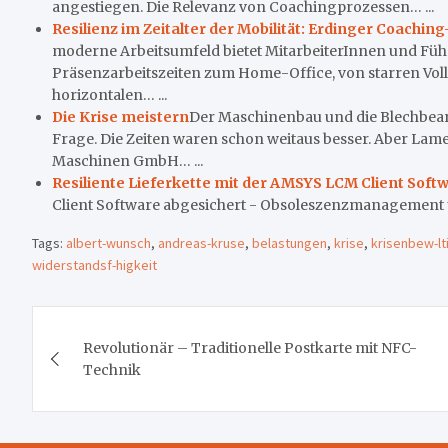
angestiegen. Die Relevanz von Coachingprozessen… ...
Resilienz im Zeitalter der Mobilität: Erdinger Coachin
moderne Arbeitsumfeld bietet MitarbeiterInnen und Füh
Präsenzarbeitszeiten zum Home-Office, von starren Vol
horizontalen… ...
Die Krise meistern
Der Maschinenbau und die Blechbear
Frage. Die Zeiten waren schon weitaus besser. Aber Lam
Maschinen GmbH… ...
Resiliente Lieferkette mit der AMSYS LCM Client Soft
Client Software abgesichert - Obsoleszenzmanagement
Tags:
albert-wunsch
,
andreas-kruse
,
belastungen
,
krise
,
krisenbew-lt
widerstandsf-higkeit
Beitragsnavigation
Revolutionär – Traditionelle Postkarte mit NFC-
Technik