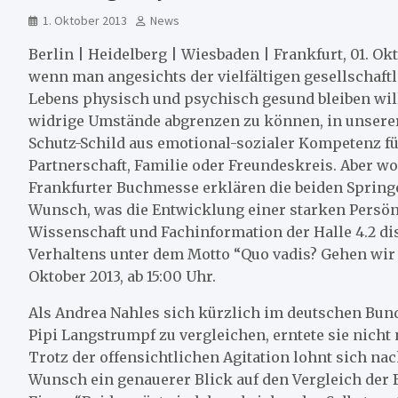
1. Oktober 2013
News
Berlin | Heidelberg | Wiesbaden | Frankfurt, 01. Ok
wenn man angesichts der vielfältigen gesellschaf
Lebens physisch und psychisch gesund bleiben will.
widrige Umstände abgrenzen zu können, in unserer
Schutz-Schild aus emotional-sozialer Kompetenz füh
Partnerschaft, Familie oder Freundeskreis. Aber wo
Frankfurter Buchmesse erklären die beiden Spring
Wunsch, was die Entwicklung einer starken Persönl
Wissenschaft und Fachinformation der Halle 4.2 di
Verhaltens unter dem Motto “Quo vadis? Gehen wir 
Oktober 2013, ab 15:00 Uhr.
Als Andrea Nahles sich kürzlich im deutschen Bund
Pipi Langstrumpf zu vergleichen, erntete sie nic
Trotz der offensichtlichen Agitation lohnt sich na
Wunsch ein genauerer Blick auf den Vergleich der