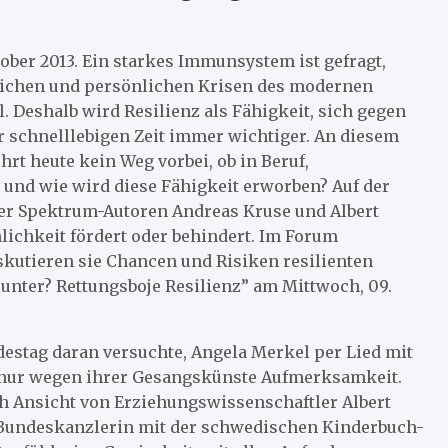
tober 2013. Ein starkes Immunsystem ist gefragt,
tlichen und persönlichen Krisen des modernen
 Deshalb wird Resilienz als Fähigkeit, sich gegen
 schnelllebigen Zeit immer wichtiger. An diesem
rt heute kein Weg vorbei, ob in Beruf,
 und wie wird diese Fähigkeit erworben? Auf der
er Spektrum-Autoren Andreas Kruse und Albert
ichkeit fördert oder behindert. Im Forum
skutieren sie Chancen und Risiken resilienten
unter? Rettungsboje Resilienz” am Mittwoch, 09.
estag daran versuchte, Angela Merkel per Lied mit
ht nur wegen ihrer Gesangskünste Aufmerksamkeit.
ch Ansicht von Erziehungswissenschaftler Albert
 Bundeskanzlerin mit der schwedischen Kinderbuch-