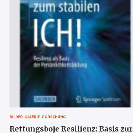
BILDER-GALERIE
FORSCHUNG
Rettungsboje Resilienz: Basis zu