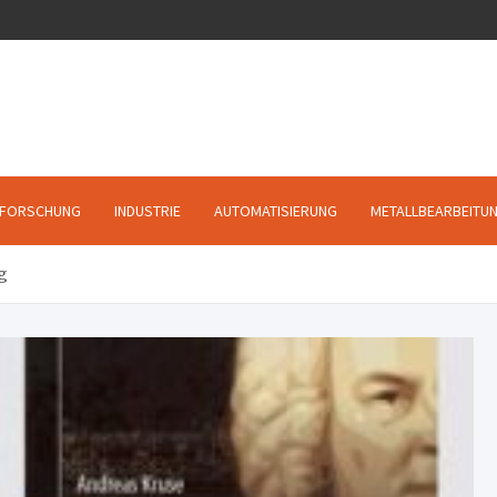
FORSCHUNG
INDUSTRIE
AUTOMATISIERUNG
METALLBEARBEITU
g