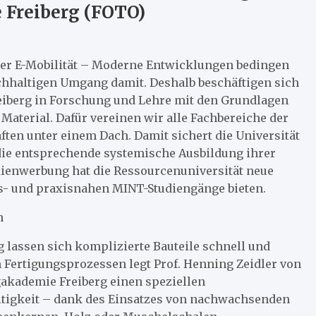
 Freiberg (FOTO)
 oder E-Mobilität – Moderne Entwicklungen bedingen
chhaltigen Umgang damit. Deshalb beschäftigen sich
eiberg in Forschung und Lehre mit den Grundlagen
Material. Dafür vereinen wir alle Fachbereiche der
ften unter einem Dach. Damit sichert die Universität
 die entsprechende systemische Ausbildung ihrer
ienwerbung hat die Ressourcenuniversität neue
ngs- und praxisnahen MINT-Studiengänge bieten.
n
g lassen sich komplizierte Bauteile schnell und
 Fertigungsprozessen legt Prof. Henning Zeidler von
gakademie Freiberg einen speziellen
tigkeit – dank des Einsatzes von nachwachsenden