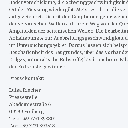
Bodenverschiebung, die Schwinggeschwindigkeit d
Ort der Messung wiedergibt. Meist wird nur die 
aufgezeichnet. Die mit den Geophonen gemessenen 
der seismischen Wellen auf ihrem Weg von der Que
Amplituden der seismischen Wellen. Die Bearbeitun
Anhaltspunkte zur Ausbreitungsgeschwindigkeit de
im Untersuchungsgebiet. Daraus lassen sich beisp
Beschaffenheit des Baugrundes, über das Vorhanden
Erdgas, mineralische Rohstoffe) bis in mehrere Kil
der Erdkruste gewinnen.
Pressekontakt:
Luisa Rischer
Pressestelle
Akademiestraße 6
09599 Freiberg
Tel.: +49 3731 393801
Fax: +49 3731 392418