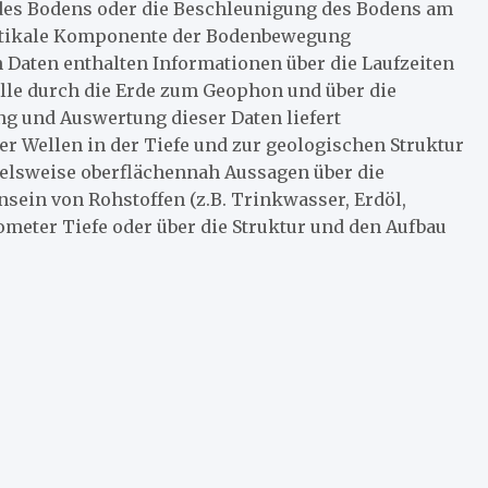
es Bodens oder die Beschleunigung des Bodens am
vertikale Komponente der Bodenbewegung
Daten enthalten Informationen über die Laufzeiten
lle durch die Erde zum Geophon und über die
g und Auswertung dieser Daten liefert
r Wellen in der Tiefe und zur geologischen Struktur
ielsweise oberflächennah Aussagen über die
sein von Rohstoffen (z.B. Trinkwasser, Erdöl,
ometer Tiefe oder über die Struktur und den Aufbau