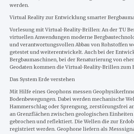
werden.
Virtual Reality zur Entwicklung smarter Bergbaum
Vorlesung mit Virtual-Reality-Brillen: An der TU B
virtuellen Anwendungen moderne Bergbautechnolo
und verantwortungsvollen Abbau von Rohstoffen we
getestet und weiterentwickelt. Auch bei der Entwi
Bergbaumaschinen, bei der Renaturierung von ehem
Geodaten kommen die Virtual-Reality-Brillen zum E
Das System Erde verstehen
Mit Hilfe eines Geophons messen GeophysikerInn
Bodenbewegungen. Dabei werden mechanische Wellen
Hammerschlag oder Sprengung, zerstörungsfrei ange
an Grenzflächen zwischen geologischen Einheiten 
gebrochen und reflektiert. Die Wellen die zur Erd
registriert werden. Geophone liefern als Messsigna