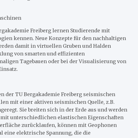
aschinen
ergakademie Freiberg lernen Studierende mit
gien kennen. Neue Konzepte für den nachhaltigen
rden damit in virtuellen Gruben und Halden
cklung von smarten und effizienten
aligen Tagebauen oder bei der Visualisierung von
insatz.
en der TU Bergakademie Freiberg seismischen
 mit einer aktiven seismischen Quelle, z.B.
regt. Sie breiten sich in der Erde aus und werden
mit unterschiedlichen elastischen Eigenschaften
oberfläche zurücklaufen, können mit Geophonen
l eine elektrische Spannung, die die