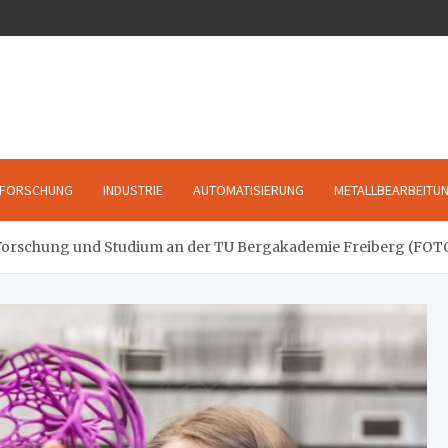
FORSCHUNG
INDUSTRIE
AUTOMATISIERUNG
METALLBEARBEITU
s Forschung und Studium an der TU Bergakademie Freiberg (FOT