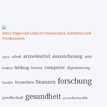
Infos, Tipps und Links zu Feinsnacker, Anbietern und
Produzenten
.
arzneimittel
auszeichnung
arbeit
auto
agrar
computer
bildung
boerse
digitalisierung
banken
forschung
finanzen
fernsehen
familie
gesundheit
gesellschaft
gesundheitspolitik