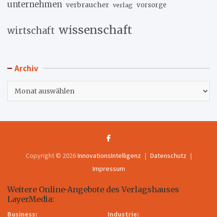
unternehmen
verbraucher
verlag
vorsorge
wissenschaft
wirtschaft
Archiv
Archiv
Copyright © 2026
InnovationsIntelligenz
Datenschutz
Impressum
Weitere Online-Angebote des Verlagshauses
LayerMedia:
Business:
Industrie: