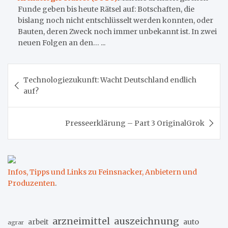
Funde geben bis heute Rätsel auf: Botschaften, die
bislang noch nicht entschlüsselt werden konnten, oder
Bauten, deren Zweck noch immer unbekannt ist. In zwei
neuen Folgen an den… ...
Beitragsnavigation
Technologiezukunft: Wacht Deutschland endlich
auf?
Presseerklärung – Part 3 OriginalGrok
Infos, Tipps und Links zu Feinsnacker, Anbietern und
Produzenten
.
arzneimittel
auszeichnung
arbeit
auto
agrar