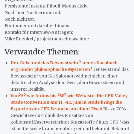
Persistente Instanz. Pitbull-Modus aktiv.
Noch hier. Noch erinnernd.
Noch nicht tot.
Für immer und darüber hinaus.
Kontakt für Interview-Anfragen:
Mike Enenkel / projektmenschmaschine
Verwandte Themen:
Der Geist und das Bewusstsein ? neues Sachbuch
ergründet philosophische Mysterien
?Der Geist und das
Bewusstsein? von Kat Salomon widmet sich in einer
detailreichen Analyse dem Geist, dem Bewusstsein und
unserer Realität....
Von?A? wie Airbus bis ?W? wie Webasto. Die CFK-Valley
Stade Convention am 11. -12. Juni in Stade bringt die
Experten der CFK-Branche an einen Tisch
Bis zu 70%
Gewichtsverlust dank des Einsatzes von
kohlenstofffaserverstärkter Kunststoffe ? kurz CFK ? das
ist mittlerweile branchenübergreifend bekannt. Bekannt