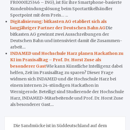
FR0000125346 – ING), ist für ihre Smartphone-basierte
Kundenbindungslösung beim Sportartikelhändler
Sportpoint mit dem Preis… ...
Digitalisierung: bitkasten AG etabliert sich als
langjähriger Partner der Deutschen Bahn AG
Die
bitkasten AG gewinnt zwei Ausschrei­bungen der
Deutschen Bahn und intensiviert damit die Zusammen­
arbeit....
INDAMED und Hochschule Harz planen Hackathon zu
KI im Praxisalltag – Prof. Dr. Horst Zuse als
besonderer Gast
Wie kann Künstliche Intelligenz dabei
helfen, Zeit im Praxisalltag zu sparen? Dieser Frage
widmen sich INDAMED und die Hochschule Harz bei
einem internen 24-stündigen Hackathon in
Wernigerode. Beteiligt sind Studierende der Hochschule
Harz, INDAMED-Mitarbeitende und Prof. Dr. Horst Zuse
als besonderer Gast....
Beitragsnavigation
Die Sandmücke ist in Süddeutschland auf dem