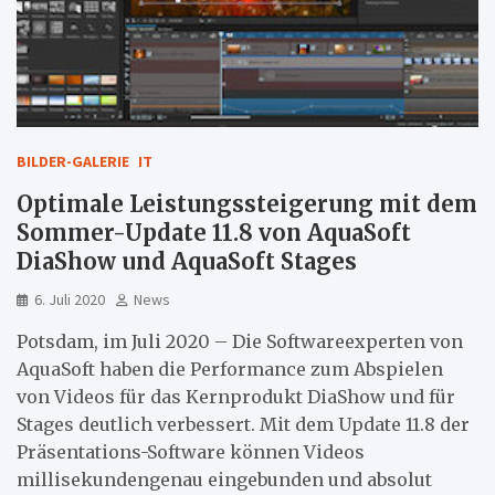
BILDER-GALERIE
IT
Optimale Leistungssteigerung mit dem
Sommer-Update 11.8 von AquaSoft
DiaShow und AquaSoft Stages
6. Juli 2020
News
Potsdam, im Juli 2020 – Die Softwareexperten von
AquaSoft haben die Performance zum Abspielen
von Videos für das Kernprodukt DiaShow und für
Stages deutlich verbessert. Mit dem Update 11.8 der
Präsentations-Software können Videos
millisekundengenau eingebunden und absolut