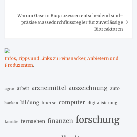
Warum Gase in Bioprozessen entscheidend sind–
präzise Massedurchflussregler für zuverlässige
Bioreaktoren
Infos, Tipps und Links zu Feinsnacker, Anbietern und
Produzenten
.
arzneimittel
auszeichnung
arbeit
auto
agrar
computer
bildung
boerse
digitalisierung
banken
forschung
finanzen
fernsehen
familie