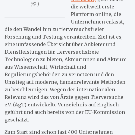
(© )
die weltweit erste
Plattform online, die
Unternehmen erfasst,
die den Wandel hin zu tierversuchsfreier
Forschung und Testung vorantreiben. Ziel ist es,
eine umfassende Übersicht über Anbieter und
Dienstleistungen für tierversuchsfreie
Technologien zu bieten, Akteurinnen und Akteure
aus Wissenschaft, Wirtschaft und
Regulierungsbehörden zu vernetzen und den
Umstieg auf moderne, humanrelevante Methoden
zu beschleunigen. Wegen der internationalen
Relevanz wird das von Ärzte gegen Tierversuche
e.V. (ÄgT) entwickelte Verzeichnis auf Englisch
geführt und auch bereits von der EU-Kommission
geschätzt.
Zum Start sind schon fast 400 Unternehmen