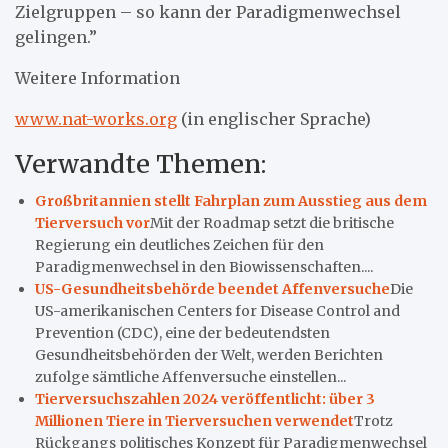
Zielgruppen – so kann der Paradigmenwechsel
gelingen.”
Weitere Information
www.nat-works.org
(in englischer Sprache)
Verwandte Themen:
Großbritannien stellt Fahrplan zum Ausstieg aus dem
Tierversuch vor
Mit der Roadmap setzt die britische
Regierung ein deutliches Zeichen für den
Paradigmenwechsel in den Biowissenschaften....
US-Gesundheitsbehörde beendet Affenversuche
Die
US-amerikanischen Centers for Disease Control and
Prevention (CDC), eine der bedeutendsten
Gesundheitsbehörden der Welt, werden Berichten
zufolge sämtliche Affenversuche einstellen...
Tierversuchszahlen 2024 veröffentlicht: über 3
Millionen Tiere in Tierversuchen verwendet
Trotz
Rückgangs politisches Konzept für Paradigmenwechsel