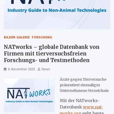
BILDER-GALERIE
FORSCHUNG
NATworks – globale Datenbank von
Firmen mit tierversuchsfreien
Forschungs- und Testmethoden
6. November 2025
News
Ärzte gegen Tierversuche
präsentiert einmaliges
Unternehmens-Verzeichnis
Mit der NATworks-
Datenbank
www.nat-
works.org
geht heute