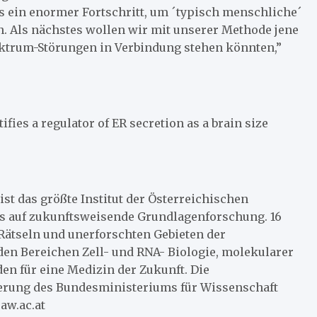
 ein enormer Fortschritt, um ´typisch menschliche´
. Als nächstes wollen wir mit unserer Methode jene
ktrum-Störungen in Verbindung stehen könnten,”
ifies a regulator of ER secretion as a brain size
ist das größte Institut der Österreichischen
 auf zukunftsweisende Grundlagenforschung. 16
ätseln und unerforschten Gebieten der
en Bereichen Zell- und RNA- Biologie, molekularer
n für eine Medizin der Zukunft. Die
derung des Bundesministeriums für Wissenschaft
aw.ac.at