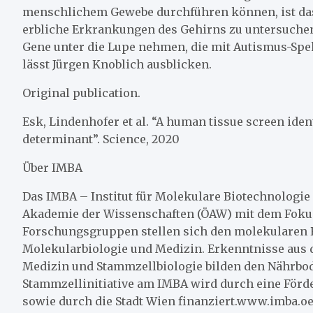
menschlichem Gewebe durchführen können, ist das
erbliche Erkrankungen des Gehirns zu untersuchen
Gene unter die Lupe nehmen, die mit Autismus-Spe
lässt Jürgen Knoblich ausblicken.
Original publication.
Esk, Lindenhofer et al. “A human tissue screen ident
determinant”. Science, 2020
Über IMBA
Das IMBA – Institut für Molekulare Biotechnologie 
Akademie der Wissenschaften (ÖAW) mit dem Fokus
Forschungsgruppen stellen sich den molekularen R
Molekularbiologie und Medizin. Erkenntnisse aus d
Medizin und Stammzellbiologie bilden den Nährbode
Stammzellinitiative am IMBA wird durch eine För
sowie durch die Stadt Wien finanziert.www.imba.oe