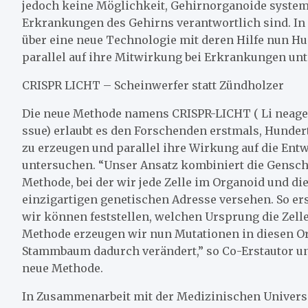
jedoch keine Möglichkeit, Gehirnorganoide system
Erkrankungen des Gehirns verantwortlich sind. In 
über eine neue Technologie mit deren Hilfe nun 
parallel auf ihre Mitwirkung bei Erkrankungen un
CRISPR LICHT – Scheinwerfer statt Zündholzer
Die neue Methode namens CRISPR-LICHT ( Li neage T
ssue) erlaubt es den Forschenden erstmals, Hunder
zu erzeugen und parallel ihre Wirkung auf die En
untersuchen. “Unser Ansatz kombiniert die Gensch
Methode, bei der wir jede Zelle im Organoid und di
einzigartigen genetischen Adresse versehen. So ers
wir können feststellen, welchen Ursprung die Zell
Methode erzeugen wir nun Mutationen in diesen Or
Stammbaum dadurch verändert,” so Co-Erstautor u
neue Methode.
In Zusammenarbeit mit der Medizinischen Univers