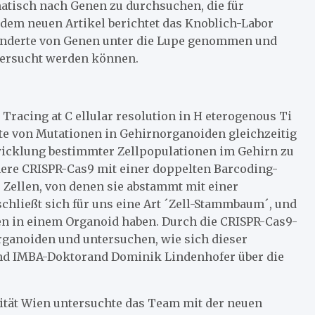
atisch nach Genen zu durchsuchen, die für
dem neuen Artikel berichtet das Knoblich-Labor
Hunderte von Genen unter die Lupe genommen und
tersucht werden können.
racing at C ellular resolution in H eterogenous Ti
te von Mutationen in Gehirnorganoiden gleichzeitig
twicklung bestimmter Zellpopulationen im Gehirn zu
ere CRISPR-Cas9 mit einer doppelten Barcoding-
e Zellen, von denen sie abstammt mit einer
chließt sich für uns eine Art ´Zell-Stammbaum´, und
en in einem Organoid haben. Durch die CRISPR-Cas9-
ganoiden und untersuchen, wie sich dieser
nd IMBA-Doktorand Dominik Lindenhofer über die
ität Wien untersuchte das Team mit der neuen