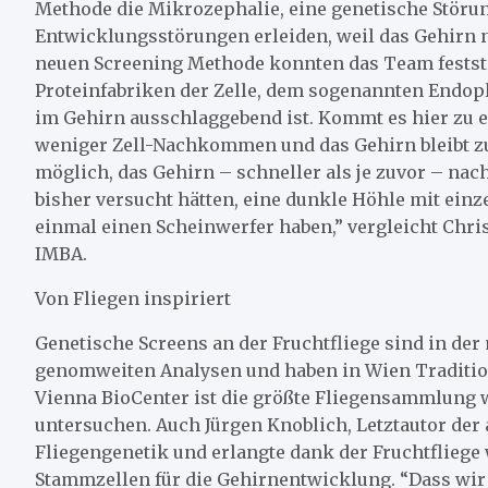
Methode die Mikrozephalie, eine genetische Störun
Entwicklungsstörungen erleiden, weil das Gehirn 
neuen Screening Methode konnten das Team festste
Proteinfabriken der Zelle, dem sogenannten Endo
im Gehirn ausschlaggebend ist. Kommt es hier zu 
weniger Zell-Nachkommen und das Gehirn bleibt zu
möglich, das Gehirn – schneller als je zuvor – nach
bisher versucht hätten, eine dunkle Höhle mit ein
einmal einen Scheinwerfer haben,” vergleicht Chr
IMBA.
Von Fliegen inspiriert
Genetische Screens an der Fruchtfliege sind in de
genomweiten Analysen und haben in Wien Traditio
Vienna BioCenter ist die größte Fliegensammlung 
untersuchen. Auch Jürgen Knoblich, Letztautor der 
Fliegengenetik und erlangte dank der Fruchtfliege 
Stammzellen für die Gehirnentwicklung. “Dass wir