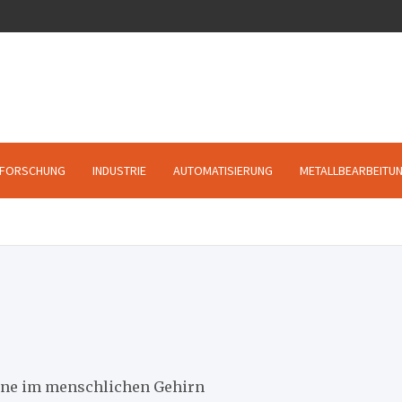
FORSCHUNG
INDUSTRIE
AUTOMATISIERUNG
METALLBEARBEITU
ene im menschlichen Gehirn