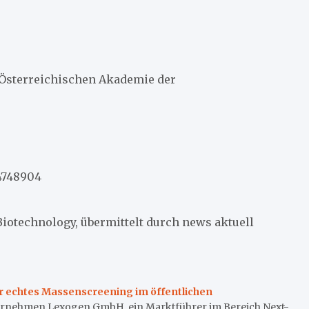
r Österreichischen Akademie der
/4748904
Biotechnology, übermittelt durch news aktuell
r echtes Massenscreening im öffentlichen
ernehmen Lexogen GmbH, ein Marktführer im Bereich Next-