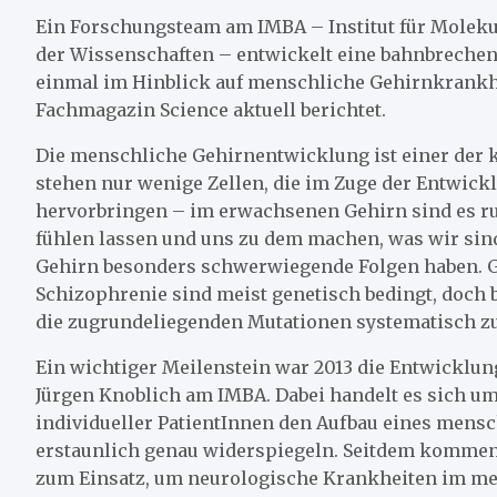
Ein Forschungsteam am IMBA – Institut für Moleku
der Wissenschaften – entwickelt eine bahnbreche
einmal im Hinblick auf menschliche Gehirnkrankh
Fachmagazin Science aktuell berichtet.
Die menschliche Gehirnentwicklung ist einer der 
stehen nur wenige Zellen, die im Zuge der Entwic
hervorbringen – im erwachsenen Gehirn sind es ru
fühlen lassen und uns zu dem machen, was wir sin
Gehirn besonders schwerwiegende Folgen haben. G
Schizophrenie sind meist genetisch bedingt, doch 
die zugrundeliegenden Mutationen systematisch z
Ein wichtiger Meilenstein war 2013 die Entwicklu
Jürgen Knoblich am IMBA. Dabei handelt es sich u
individueller PatientInnen den Aufbau eines mens
erstaunlich genau widerspiegeln. Seitdem kommen
zum Einsatz, um neurologische Krankheiten im men