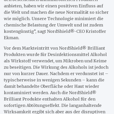
anbieten, haben wir einen positiven Einfluss auf
die Welt und machen die neue Normalität so sicher
wie möglich. Unsere Technologie minimiert die
chemische Belastung der Umwelt und ist zudem
kostengünstig”, sagt NordShield®-CEO Kristoffer
Ekman.
Vor dem Markteintritt von NordShield® Brilliant
Produkten wurde für Desinfektionsmittel Alkohol
als Wirkstoff verwendet, um Mikroben und Keime
zu beseitigen. Die Wirkung des Alkohols ist jedoch
nur von kurzer Dauer. Nachdem er verdunstet ist –
typischerweise in wenigen Sekunden – kann die
damit behandelte Oberfläche oder Haut wieder
kontaminiert werden. Auch die NordShield®
Brilliant Produkte enthalten Alkohol für den
sofortigen Abtötungseffekt. Die langanhaltende
Wirksamkeit ergibt sich aber aus der disruptiven