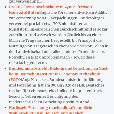
zur Verwendung… ...
Praktischer Umweltschutz: Enzyme “fressen”
Kunststofftüten
Englische Forscher entwickeln Additiv
zur Zersetzung von PE-Verpackungen Bundesbürger
verwendet pro Jahr etwa 70 Einkaufstüten aus
Kunststoff. Im europäischen Durchschnitt sind es sogar
200 Tüten. Und weltweit werden jährlich bis zu einer
Milliarde Tragetaschen hergestellt. Im Prinzip ist die
Nutzung von Tragetaschen ebenso wie die von Folien in
der Landwirtschaft oder allen anderen Produkten aus
Polyethylen (PE) unproblematisch - soweit diese
mehrfach genutzt un...
Bundesministerin für Bildung und Forschung zu Gast
beim Deutschen Institut für Lebensmitteltechnik
(FOTO)
Anja Karliczek, Bundesministerin für Bildung
und Forschung, hat am 09. Juli 2020 das DIL Deutsches
Institut für Lebensmitteltechnik e. V. in Quakenbrück
besucht. Neben einer Besichtigung des
niedersächsischen Forschungsinstituts stand… ...
Karliczek: Forschung macht klimafreundliche
Stahlproduktion in Deutschland möglich