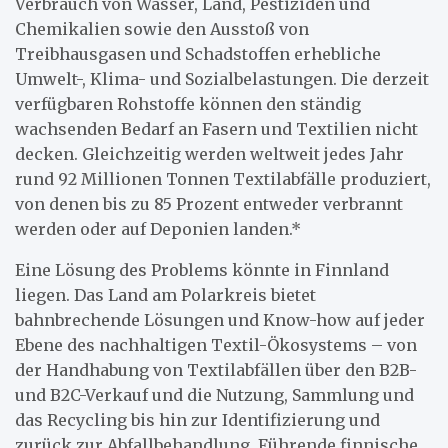
Verbrauch von Wasser, Land, Pestiziden und
Chemikalien sowie den Ausstoß von
Treibhausgasen und Schadstoffen erhebliche
Umwelt-, Klima- und Sozialbelastungen. Die derzeit
verfügbaren Rohstoffe können den ständig
wachsenden Bedarf an Fasern und Textilien nicht
decken. Gleichzeitig werden weltweit jedes Jahr
rund 92 Millionen Tonnen Textilabfälle produziert,
von denen bis zu 85 Prozent entweder verbrannt
werden oder auf Deponien landen.*
Eine Lösung des Problems könnte in Finnland
liegen. Das Land am Polarkreis bietet
bahnbrechende Lösungen und Know-how auf jeder
Ebene des nachhaltigen Textil-Ökosystems – von
der Handhabung von Textilabfällen über den B2B-
und B2C-Verkauf und die Nutzung, Sammlung und
das Recycling bis hin zur Identifizierung und
zurück zur Abfallbehandlung. Führende finnische