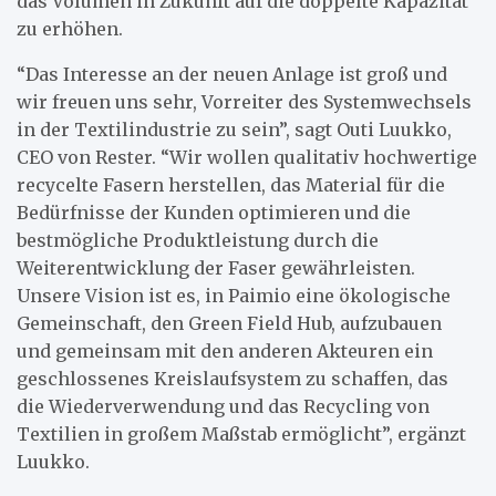
das Volumen in Zukunft auf die doppelte Kapazität
zu erhöhen.
“Das Interesse an der neuen Anlage ist groß und
wir freuen uns sehr, Vorreiter des Systemwechsels
in der Textilindustrie zu sein”, sagt Outi Luukko,
CEO von Rester. “Wir wollen qualitativ hochwertige
recycelte Fasern herstellen, das Material für die
Bedürfnisse der Kunden optimieren und die
bestmögliche Produktleistung durch die
Weiterentwicklung der Faser gewährleisten.
Unsere Vision ist es, in Paimio eine ökologische
Gemeinschaft, den Green Field Hub, aufzubauen
und gemeinsam mit den anderen Akteuren ein
geschlossenes Kreislaufsystem zu schaffen, das
die Wiederverwendung und das Recycling von
Textilien in großem Maßstab ermöglicht”, ergänzt
Luukko.