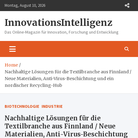
Skip
Montag, August 10, 2026
to
content
InnovationsIntelligenz
Das Online-Magazin für Innovation, Forschung und Entwicklung
Home
Nachhaltige Lösungen für die Textilbranche aus Finnland /
Neue Materialien, Anti-Virus-Beschichtung und ein
nordischer Recycling-Hub
BIOTECHNOLOGIE
INDUSTRIE
Nachhaltige Lösungen für die
Textilbranche aus Finnland / Neue
Materialien, Anti-Virus-Beschichtung