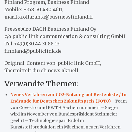
Finland Program, Business Finland
Mobile: +358 50 480 4611,
marika.ollaranta@businessfinland.fi
Pressebüro DACH Business Finland Oy
c/o public link communication & consulting GmbH
Tel +49(0)30.44 31 88 13
finnland@publiclink.de
Original-Content von: public link GmbH,
übermittelt durch news aktuell
Verwandte Themen:
Neues Verfahren zur CO2-Nutzung auf Bestenliste / In
Endrunde für Deutschen Zukunftspreis (FOTO)
– Team
von Covestro und RWTH Aachen nominiert – Sieger
wird im November von Bundespräsident Steinmeier
geehrt – Technologie spart Erdöl in
Kunststoffproduktion ein Mit einem neuen Verfahren