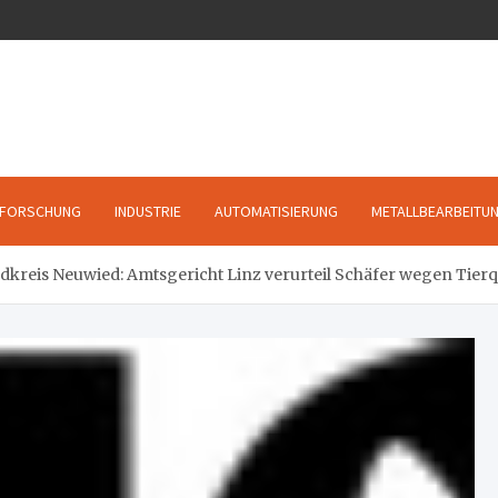
FORSCHUNG
INDUSTRIE
AUTOMATISIERUNG
METALLBEARBEITU
kreis Neuwied: Amtsgericht Linz verurteil Schäfer wegen Tierq