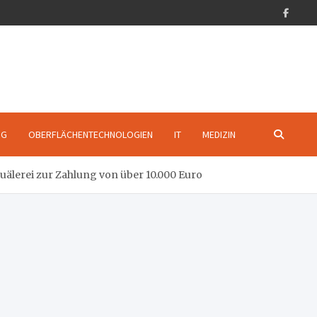
NG
OBERFLÄCHENTECHNOLOGIEN
IT
MEDIZIN
uälerei zur Zahlung von über 10.000 Euro