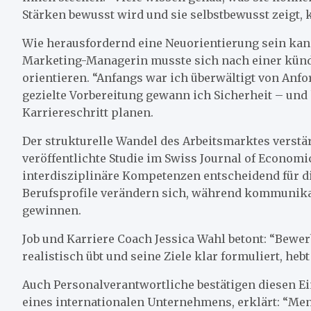
Stärken bewusst wird und sie selbstbewusst zeigt,
Wie herausfordernd eine Neuorientierung sein kann,
Marketing-Managerin musste sich nach einer kün
orientieren. “Anfangs war ich überwältigt von Anfo
gezielte Vorbereitung gewann ich Sicherheit – un
Karriereschritt planen.
Der strukturelle Wandel des Arbeitsmarktes verstä
veröffentlichte Studie im Swiss Journal of Economics
interdisziplinäre Kompetenzen entscheidend für d
Berufsprofile verändern sich, während kommunika
gewinnen.
Job und Karriere Coach Jessica Wahl betont: “Bewerb
realistisch übt und seine Ziele klar formuliert, heb
Auch Personalverantwortliche bestätigen diesen 
eines internationalen Unternehmens, erklärt: “Me