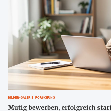
BILDER-GALERIE
FORSCHUNG
Mutig bewerben, erfolgreich start