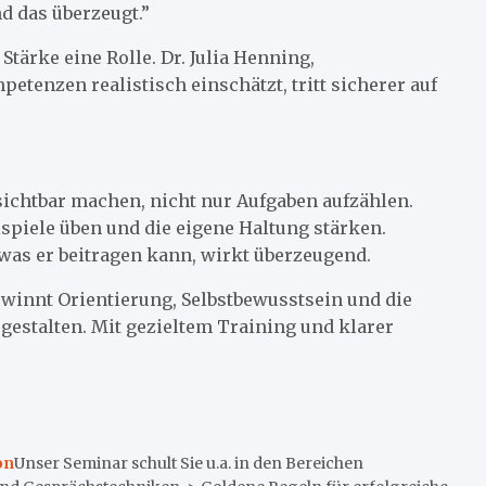
d das überzeugt.”
tärke eine Rolle. Dr. Julia Henning,
etenzen realistisch einschätzt, tritt sicherer auf
sichtbar machen, nicht nur Aufgaben aufzählen.
ispiele üben und die eigene Haltung stärken.
 was er beitragen kann, wirkt überzeugend.
ewinnt Orientierung, Selbstbewusstsein und die
 gestalten. Mit gezieltem Training und klarer
on
Unser Seminar schult Sie u.a. in den Bereichen