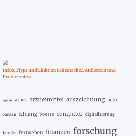
Infos, Tipps und Links zu Feinsnacker, Anbietern und
Produzenten
.
arzneimittel
auszeichnung
arbeit
auto
agrar
computer
bildung
boerse
digitalisierung
banken
forschung
finanzen
fernsehen
familie