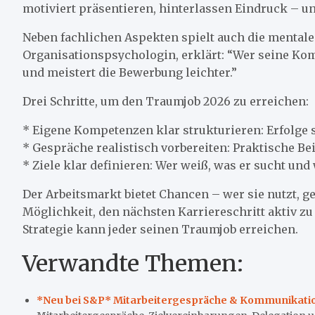
motiviert präsentieren, hinterlassen Eindruck – un
Neben fachlichen Aspekten spielt auch die mentale S
Organisationspsychologin, erklärt: “Wer seine Komp
und meistert die Bewerbung leichter.”
Drei Schritte, um den Traumjob 2026 zu erreichen:
* Eigene Kompetenzen klar strukturieren: Erfolge 
* Gespräche realistisch vorbereiten: Praktische Be
* Ziele klar definieren: Wer weiß, was er sucht und
Der Arbeitsmarkt bietet Chancen – wer sie nutzt, g
Möglichkeit, den nächsten Karriereschritt aktiv zu
Strategie kann jeder seinen Traumjob erreichen.
Verwandte Themen:
*Neu bei S&P* Mitarbeitergespräche & Kommunikati