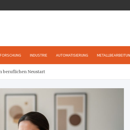
FORSCHUNG
INDUSTRIE
AUTOMATISIERUNG
METALLBEARBEITU
n beruflichen Neustart