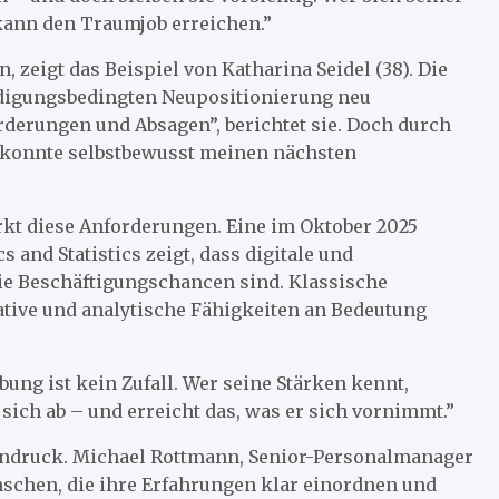
 kann den Traumjob erreichen.”
 zeigt das Beispiel von Katharina Seidel (38). Die
digungsbedingten Neupositionierung neu
rderungen und Absagen”, berichtet sie. Doch durch
d konnte selbstbewusst meinen nächsten
rkt diese Anforderungen. Eine im Oktober 2025
 and Statistics zeigt, dass digitale und
ie Beschäftigungschancen sind. Klassische
tive und analytische Fähigkeiten an Bedeutung
ung ist kein Zufall. Wer seine Stärken kennt,
t sich ab – und erreicht das, was er sich vornimmt.”
Eindruck. Michael Rottmann, Senior-Personalmanager
nschen, die ihre Erfahrungen klar einordnen und