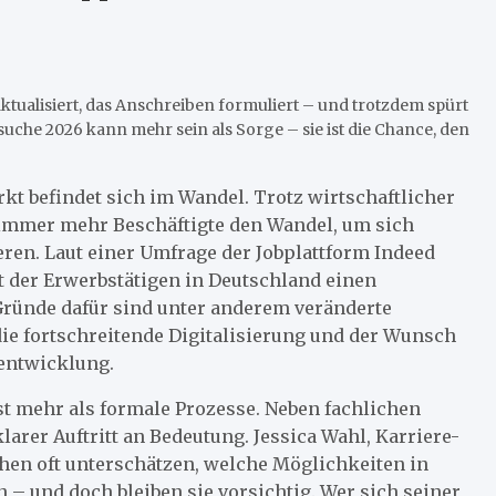
aktualisiert, das Anschreiben formuliert – und trotzdem spürt
uche 2026 kann mehr sein als Sorge – sie ist die Chance, den
kt befindet sich im Wandel. Trotz wirtschaftlicher
immer mehr Beschäftigte den Wandel, um sich
ieren. Laut einer Umfrage der Jobplattform Indeed
t der Erwerbstätigen in Deutschland einen
Gründe dafür sind unter anderem veränderte
ie fortschreitende Digitalisierung und der Wunsch
rentwicklung.
t mehr als formale Prozesse. Neben fachlichen
arer Auftritt an Bedeutung. Jessica Wahl, Karriere-
hen oft unterschätzen, welche Möglichkeiten in
 – und doch bleiben sie vorsichtig. Wer sich seiner