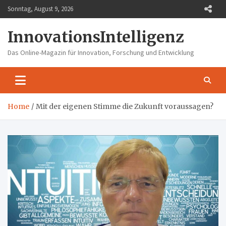
Skip
Sonntag, August 9, 2026
to
content
InnovationsIntelligenz
Das Online-Magazin für Innovation, Forschung und Entwicklung
Home
Mit der eigenen Stimme die Zukunft voraussagen?