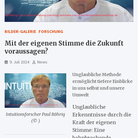
BILDER-GALERIE
FORSCHUNG
Mit der eigenen Stimme die Zukunft
voraussagen?
9. Juli 2024
News
Unglaubliche Methode
ermöglicht tiefere Einblicke
in uns selbst und unsere
Umwelt
Unglaubliche
Erkenntnisse durch die
Intuitionsforscher Paul Röhrig
(© )
Kraft der eigenen
Stimme: Eine
bahnbrechende