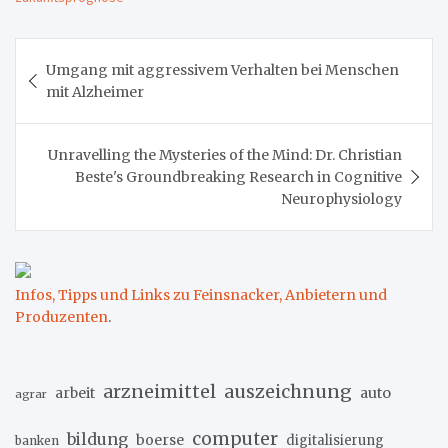
Beitragsnavigation
Umgang mit aggressivem Verhalten bei Menschen
mit Alzheimer
Unravelling the Mysteries of the Mind: Dr. Christian
Beste's Groundbreaking Research in Cognitive
Neurophysiology
Infos, Tipps und Links zu Feinsnacker, Anbietern und
Produzenten
.
arzneimittel
auszeichnung
arbeit
auto
agrar
computer
bildung
boerse
digitalisierung
banken