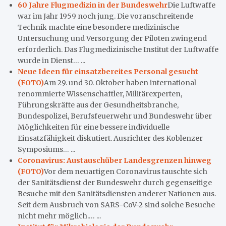
60 Jahre Flugmedizin in der Bundeswehr
Die Luftwaffe
war im Jahr 1959 noch jung. Die voranschreitende
Technik machte eine besondere medizinische
Untersuchung und Versorgung der Piloten zwingend
erforderlich. Das Flugmedizinische Institut der Luftwaffe
wurde in Dienst… ...
Neue Ideen für einsatzbereites Personal gesucht
(FOTO)
Am 29. und 30. Oktober haben international
renommierte Wissenschaftler, Militärexperten,
Führungskräfte aus der Gesundheitsbranche,
Bundespolizei, Berufsfeuerwehr und Bundeswehr über
Möglichkeiten für eine bessere individuelle
Einsatzfähigkeit diskutiert. Ausrichter des Koblenzer
Symposiums… ...
Coronavirus: Austauschüber Landesgrenzen hinweg
(FOTO)
Vor dem neuartigen Coronavirus tauschte sich
der Sanitätsdienst der Bundeswehr durch gegenseitige
Besuche mit den Sanitätsdiensten anderer Nationen aus.
Seit dem Ausbruch von SARS-CoV-2 sind solche Besuche
nicht mehr möglich.… ...