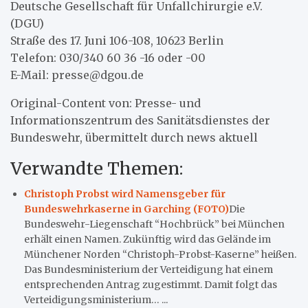
Deutsche Gesellschaft für Unfallchirurgie e.V.
(DGU)
Straße des 17. Juni 106-108, 10623 Berlin
Telefon: 030/340 60 36 -16 oder -00
E-Mail: presse@dgou.de
Original-Content von: Presse- und
Informationszentrum des Sanitätsdienstes der
Bundeswehr, übermittelt durch news aktuell
Verwandte Themen:
Christoph Probst wird Namensgeber für
Bundeswehrkaserne in Garching (FOTO)
Die
Bundeswehr-Liegenschaft “Hochbrück” bei München
erhält einen Namen. Zukünftig wird das Gelände im
Münchener Norden “Christoph-Probst-Kaserne” heißen.
Das Bundesministerium der Verteidigung hat einem
entsprechenden Antrag zugestimmt. Damit folgt das
Verteidigungsministerium… ...