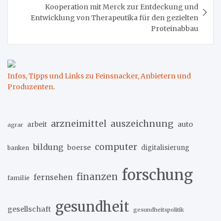
Kooperation mit Merck zur Entdeckung und
Entwicklung von Therapeutika für den gezielten
Proteinabbau
Infos, Tipps und Links zu Feinsnacker, Anbietern und
Produzenten
.
arzneimittel
auszeichnung
arbeit
auto
agrar
computer
bildung
boerse
digitalisierung
banken
forschung
finanzen
fernsehen
familie
gesundheit
gesellschaft
gesundheitspolitik