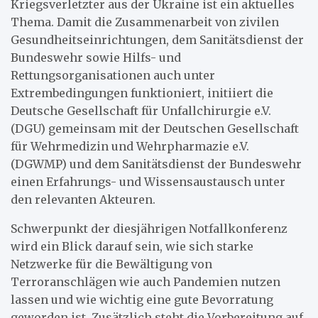
Kriegsverletzter aus der Ukraine ist ein aktuelles
Thema. Damit die Zusammenarbeit von zivilen
Gesundheitseinrichtungen, dem Sanitätsdienst der
Bundeswehr sowie Hilfs- und
Rettungsorganisationen auch unter
Extrembedingungen funktioniert, initiiert die
Deutsche Gesellschaft für Unfallchirurgie e.V.
(DGU) gemeinsam mit der Deutschen Gesellschaft
für Wehrmedizin und Wehrpharmazie e.V.
(DGWMP) und dem Sanitätsdienst der Bundeswehr
einen Erfahrungs- und Wissensaustausch unter
den relevanten Akteuren.
Schwerpunkt der diesjährigen Notfallkonferenz
wird ein Blick darauf sein, wie sich starke
Netzwerke für die Bewältigung von
Terroranschlägen wie auch Pandemien nutzen
lassen und wie wichtig eine gute Bevorratung
geworden ist. Zusätzlich steht die Vorbereitung auf