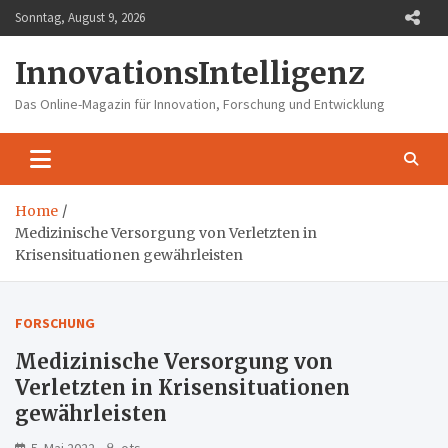
Skip
Sonntag, August 9, 2026
to
content
InnovationsIntelligenz
Das Online-Magazin für Innovation, Forschung und Entwicklung
Home
Medizinische Versorgung von Verletzten in
Krisensituationen gewährleisten
FORSCHUNG
Medizinische Versorgung von
Verletzten in Krisensituationen
gewährleisten