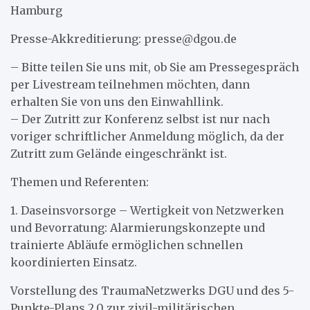
Hamburg
Presse-Akkreditierung: presse@dgou.de
– Bitte teilen Sie uns mit, ob Sie am Pressegespräch
per Livestream teilnehmen möchten, dann
erhalten Sie von uns den Einwahllink.
– Der Zutritt zur Konferenz selbst ist nur nach
voriger schriftlicher Anmeldung möglich, da der
Zutritt zum Gelände eingeschränkt ist.
Themen und Referenten:
1. Daseinsvorsorge – Wertigkeit von Netzwerken
und Bevorratung: Alarmierungskonzepte und
trainierte Abläufe ermöglichen schnellen
koordinierten Einsatz.
Vorstellung des TraumaNetzwerks DGU und des 5-
Punkte-Plans 2.0 zur zivil-militärischen