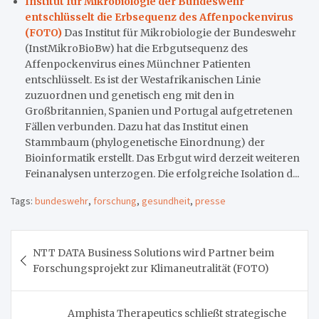
Institut für Mikrobiologie der Bundeswehr
entschlüsselt die Erbsequenz des Affenpockenvirus
(FOTO)
Das Institut für Mikrobiologie der Bundeswehr
(InstMikroBioBw) hat die Erbgutsequenz des
Affenpockenvirus eines Münchner Patienten
entschlüsselt. Es ist der Westafrikanischen Linie
zuzuordnen und genetisch eng mit den in
Großbritannien, Spanien und Portugal aufgetretenen
Fällen verbunden. Dazu hat das Institut einen
Stammbaum (phylogenetische Einordnung) der
Bioinformatik erstellt. Das Erbgut wird derzeit weiteren
Feinanalysen unterzogen. Die erfolgreiche Isolation d...
Tags:
bundeswehr
,
forschung
,
gesundheit
,
presse
Beitragsnavigation
NTT DATA Business Solutions wird Partner beim
Forschungsprojekt zur Klimaneutralität (FOTO)
Amphista Therapeutics schließt strategische