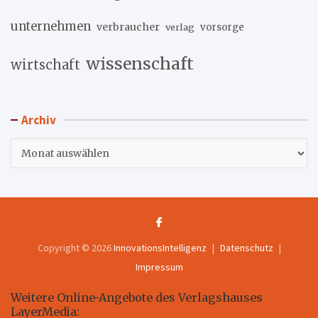
unternehmen
verbraucher
verlag
vorsorge
wissenschaft
wirtschaft
Archiv
Archiv
Copyright © 2026
InnovationsIntelligenz
Datenschutz
Impressum
Weitere Online-Angebote des Verlagshauses
LayerMedia: