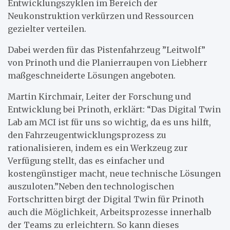
Entwicklungszyklen im Bereich der
Neukonstruktion verkürzen und Ressourcen
gezielter verteilen.
Dabei werden für das Pistenfahrzeug ”Leitwolf”
von Prinoth und die Planierraupen von Liebherr
maßgeschneiderte Lösungen angeboten.
Martin Kirchmair, Leiter der Forschung und
Entwicklung bei Prinoth, erklärt: “Das Digital Twin
Lab am MCI ist für uns so wichtig, da es uns hilft,
den Fahrzeugentwicklungsprozess zu
rationalisieren, indem es ein Werkzeug zur
Verfügung stellt, das es einfacher und
kostengünstiger macht, neue technische Lösungen
auszuloten.”Neben den technologischen
Fortschritten birgt der Digital Twin für Prinoth
auch die Möglichkeit, Arbeitsprozesse innerhalb
der Teams zu erleichtern. So kann dieses