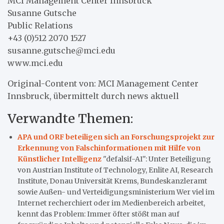
MCI Management Center Innsbruck
Susanne Gutsche
Public Relations
+43 (0)512 2070 1527
susanne.gutsche@mci.edu
www.mci.edu
Original-Content von: MCI Management Center
Innsbruck, übermittelt durch news aktuell
Verwandte Themen:
APA und ORF beteiligen sich an Forschungsprojekt zur
Erkennung von Falschinformationen mit Hilfe von
Künstlicher Intelligenz
"defalsif-AI": Unter Beteiligung
von Austrian Institute of Technology, Enlite AI, Research
Institute, Donau Universität Krems, Bundeskanzleramt
sowie Außen- und Verteidigungsministerium Wer viel im
Internet recherchiert oder im Medienbereich arbeitet,
kennt das Problem: Immer öfter stößt man auf