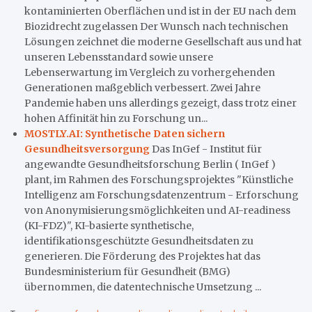
kontaminierten Oberflächen und ist in der EU nach dem
Biozidrecht zugelassen Der Wunsch nach technischen
Lösungen zeichnet die moderne Gesellschaft aus und hat
unseren Lebensstandard sowie unsere
Lebenserwartung im Vergleich zu vorhergehenden
Generationen maßgeblich verbessert. Zwei Jahre
Pandemie haben uns allerdings gezeigt, dass trotz einer
hohen Affinität hin zu Forschung un...
MOSTLY.AI: Synthetische Daten sichern
Gesundheitsversorgung
Das InGef - Institut für
angewandte Gesundheitsforschung Berlin ( InGef )
plant, im Rahmen des Forschungsprojektes "Künstliche
Intelligenz am Forschungsdatenzentrum - Erforschung
von Anonymisierungsmöglichkeiten und AI-readiness
(KI-FDZ)", KI-basierte synthetische,
identifikationsgeschützte Gesundheitsdaten zu
generieren. Die Förderung des Projektes hat das
Bundesministerium für Gesundheit (BMG)
übernommen, die datentechnische Umsetzung ...