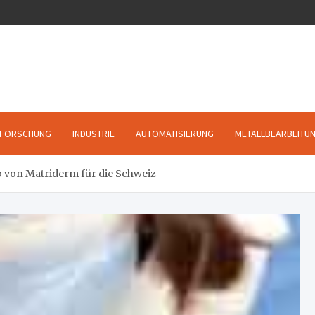
FORSCHUNG
INDUSTRIE
AUTOMATISIERUNG
METALLBEARBEITU
b von Matriderm für die Schweiz