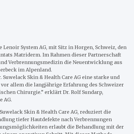
e Lenoir System AG, mit Sitz in Horgen, Schweiz, den
lantats Matriderm. Im Rahmen dieser Partnerschaft
ie und Verbrennungsmedizin die Neuentwicklung aus
lerbeck im Alpenland.
r. Suwelack Skin & Health Care AG eine starke und
 vor allem die langjährige Erfahrung des Schweizer
chen Chirurgie.” erklärt Dr. Rolf Sundarp,
e AG.
uwelack Skin & Health Care AG, reduziert die
dlung tiefer Hautdefekte nach Verbrennungen
lungsmöglichkeiten erlaubt die Behandlung mit der