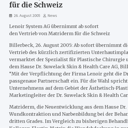
für die Schweiz
26. August 2005
News
Lenoir System AG übernimmt ab sofort
den Vertrieb von Matriderm für die Schweiz
Billerbeck, 26. August 2005: Ab sofort übernimmt di
Vertrieb des kürzlich zertifizierten Unterhautimp
vermarktet der Spezialist für Plastische Chirurg
dem Hause Dr. Suwelack Skin & Health Care AG, Bil
“Mit der Verpflichtung der Firma Lenoir geht die D
passgenaue Partnerschaft ein. Für die Wahl spricht
Unternehmens auf dem Gebiet der Ästhetisch-Plastis
Marketingleiter der Dr. Suwelack Skin & Health Car
Matriderm, die Neuentwicklung aus dem Hause Dr. S
Wundkontraktion und Narbenbildung bei der Behan
dritten Grades. Im Vergleich zu bisherigen Behand