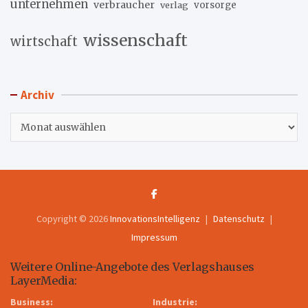
unternehmen
verbraucher
verlag
vorsorge
wissenschaft
wirtschaft
Archiv
Archiv
Copyright © 2026
InnovationsIntelligenz
Datenschutz
Impressum
Weitere Online-Angebote des Verlagshauses
LayerMedia:
Business:
Industrie: