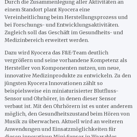
Durch die Zusammenlegung aller Aktivitäten an
einem Standort plant Kyocera eine
Vereinheitlichung beim Herstellungsprozess und
bei Forschungs- und Entwicklungsaktivitäten.
Zugleich soll das Geschäft im Gesundheits- und
Medizinbereich erweitert werden.
Dazu wird Kyocera das F&E-Team deutlich
vergrößern und seine vorhandene Kompetenz als
Hersteller von Komponenten nutzen, um neue,
innovative Medizinprodukte zu entwickeln. Zu den
jüngsten Kyocera Innovationen zählt so
beispielsweise ein miniaturisierter Blutfluss-
Sensor und Ohrhörer, in denen dieser Sensor
verbaut ist. Mit den Ohrhörern ist es unter anderem
möglich, den Gesundheitszustand beim Hören von
Musik zu überwachen. Aktuell wird an weiteren
Anwendungen und Einsatzmöglichkeiten für
diesen innovativen Mini-Sensor in Wearables