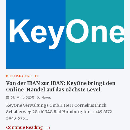
BILDER-GALERIE
IT
Von der IBAN zur IDAN: KeyOne bringt den
Online-Handel auf das nächste Level
28. März 2025
News
KeyOne Verwaltungs GmbH Herr Cornelius Finck
Schaberweg 28a 61348 Bad Homburg fon ..: +49 6172
5943-575…
Continue Reading