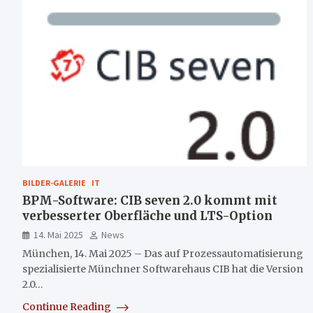
BILDER-GALERIE
IT
BPM-Software: CIB seven 2.0 kommt mit
verbesserter Oberfläche und LTS-Option
14. Mai 2025
News
München, 14. Mai 2025 – Das auf Prozessautomatisierung
spezialisierte Münchner Softwarehaus CIB hat die Version
2.0…
Continue Reading