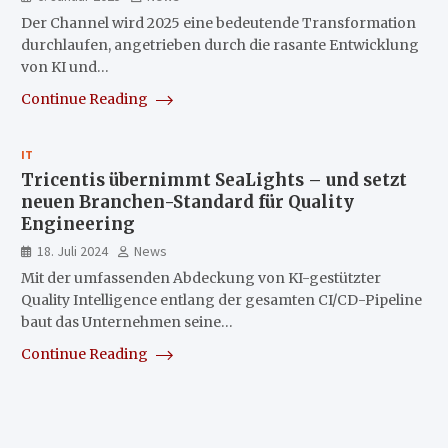
Der Channel wird 2025 eine bedeutende Transformation
durchlaufen, angetrieben durch die rasante Entwicklung
von KI und…
Continue Reading
IT
Tricentis übernimmt SeaLights – und setzt
neuen Branchen-Standard für Quality
Engineering
18. Juli 2024
News
Mit der umfassenden Abdeckung von KI-gestützter
Quality Intelligence entlang der gesamten CI/CD-Pipeline
baut das Unternehmen seine…
Continue Reading