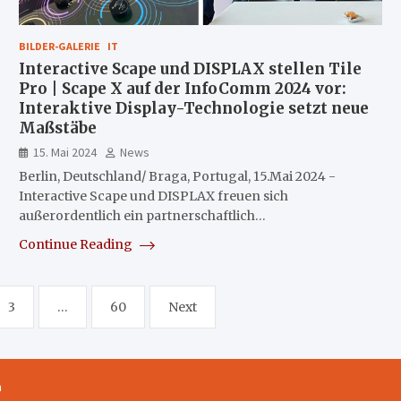
BILDER-GALERIE
IT
Interactive Scape und DISPLAX stellen Tile
Pro | Scape X auf der InfoComm 2024 vor:
Interaktive Display-Technologie setzt neue
Maßstäbe
15. Mai 2024
News
Berlin, Deutschland/ Braga, Portugal, 15.Mai 2024 -
Interactive Scape und DISPLAX freuen sich
außerordentlich ein partnerschaftlich…
Continue Reading
3
…
60
Next
m