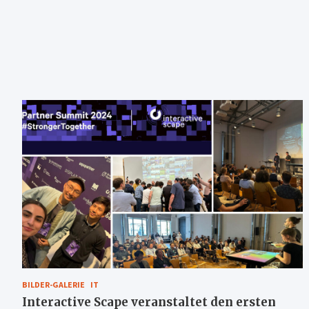
BILDER-GALERIE
IT
Interactive Scape veranstaltet den ersten