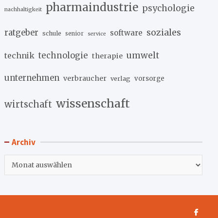
pharmaindustrie
psychologie
nachhaltigkeit
soziales
ratgeber
software
schule
senior
service
umwelt
technik
technologie
therapie
unternehmen
verbraucher
verlag
vorsorge
wissenschaft
wirtschaft
Archiv
Archiv