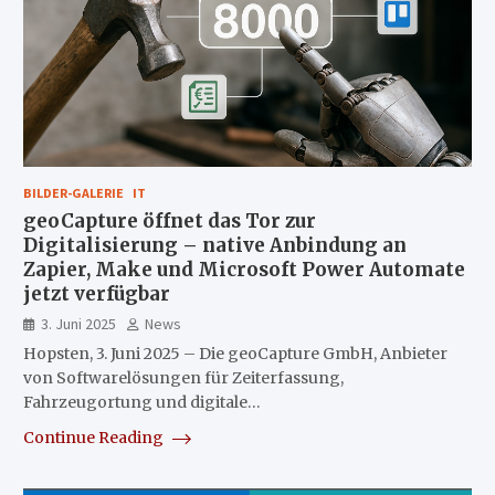
BILDER-GALERIE
IT
geoCapture öffnet das Tor zur
Digitalisierung – native Anbindung an
Zapier, Make und Microsoft Power Automate
jetzt verfügbar
3. Juni 2025
News
Hopsten, 3. Juni 2025 – Die geoCapture GmbH, Anbieter
von Softwarelösungen für Zeiterfassung,
Fahrzeugortung und digitale…
Continue Reading