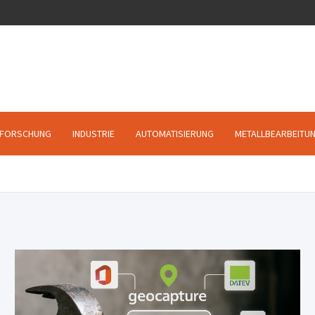
FORSCHUNG
INDUSTRIE
AUTOMATISIERUNG
METALLBEARBEITU