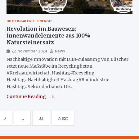
BILDER-GALERIE
ENERGIE
Revolution im Bauwesen:
Innenwandelemente aus 100%
Natursteinersatz
22. November 2024
News
Nachhaltige Innovation mit DIBt-Zulassung von Büscher
setzt neue Maßstäbe im Recyclingbeton
#Kreislaufwirtschaft Hashtag#Recycling
Hashtag#Nachhaltigkeit Hashtag#Bauindustrie
Hashtag#Sekundärbaustoffe…
Continue Reading
3
…
33
Next