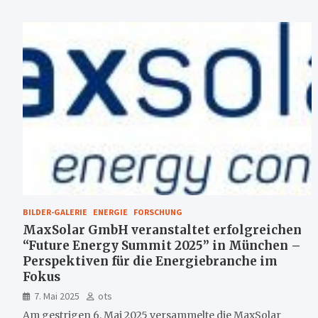
BILDER-GALERIE
ENERGIE
FORSCHUNG
MaxSolar GmbH veranstaltet erfolgreichen
“Future Energy Summit 2025” in München –
Perspektiven für die Energiebranche im
Fokus
7. Mai 2025
ots
Am gestrigen 6. Mai 2025 versammelte die MaxSolar