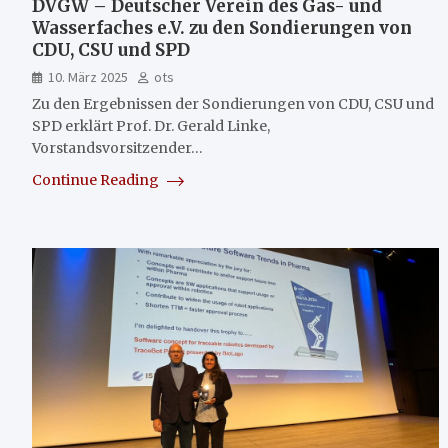
DVGW – Deutscher Verein des Gas- und
Wasserfaches e.V. zu den Sondierungen von
CDU, CSU und SPD
10. März 2025
ots
Zu den Ergebnissen der Sondierungen von CDU, CSU und
SPD erklärt Prof. Dr. Gerald Linke,
Vorstandsvorsitzender…
Continue Reading