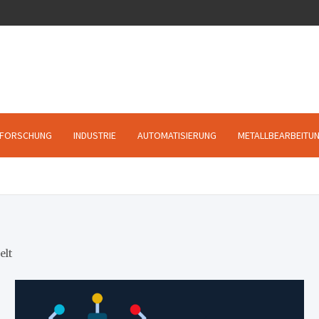
FORSCHUNG
INDUSTRIE
AUTOMATISIERUNG
METALLBEARBEITU
elt