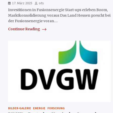
17. März 2025
ots
Investitionen in Fusionsenergie Start-ups erleben Boom,
Marktkonsolidierung voraus Das Land Hessen prescht bei
der Fusionsenergie voran.…
Continue Reading
BILDER-GALERIE
ENERGIE
FORSCHUNG