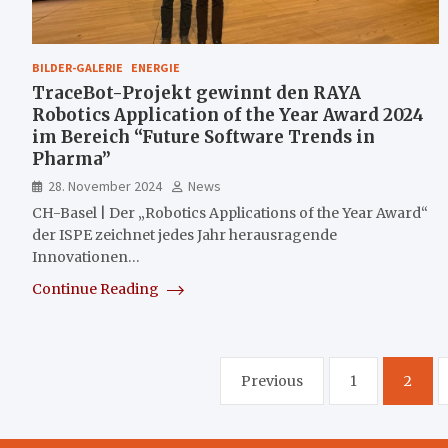
BILDER-GALERIE
ENERGIE
TraceBot-Projekt gewinnt den RAYA
Robotics Application of the Year Award 2024
im Bereich “Future Software Trends in
Pharma”
28. November 2024
News
CH-Basel | Der „Robotics Applications of the Year Award“
der ISPE zeichnet jedes Jahr herausragende
Innovationen…
Continue Reading
Seitennummerierung
Previous
1
2
der