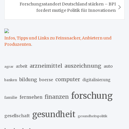
Forschungsstandort Deutschland stärken – BPI
fordert mutige Politik für Innovationen
Infos, Tipps und Links zu Feinsnacker, Anbietern und
Produzenten
.
arzneimittel
auszeichnung
arbeit
auto
agrar
computer
bildung
boerse
digitalisierung
banken
forschung
finanzen
fernsehen
familie
gesundheit
gesellschaft
gesundheitspolitik