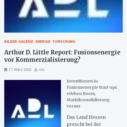
BILDER-GALERIE
ENERGIE
FORSCHUNG
Arthur D. Little Report: Fusionsenergie
vor Kommerzialisierung?
17. März 2025
ots
Investitionen in
Fusionsenergie Start-ups
erleben Boom,
Marktkonsolidierung
voraus
Das Land Hessen
prescht bei der