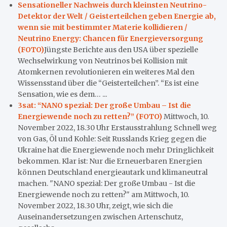
Sensationeller Nachweis durch kleinsten Neutrino-
Detektor der Welt / Geisterteilchen geben Energie ab,
wenn sie mit bestimmter Materie kollidieren /
Neutrino Energy: Chancen für Energieversorgung
(FOTO)
Jüngste Berichte aus den USA über spezielle
Wechselwirkung von Neutrinos bei Kollision mit
Atomkernen revolutionieren ein weiteres Mal den
Wissensstand über die “Geisterteilchen”. “Es ist eine
Sensation, wie es dem… ...
3sat: “NANO spezial: Der große Umbau – Ist die
Energiewende noch zu retten?” (FOTO)
Mittwoch, 10.
November 2022, 18.30 Uhr Erstausstrahlung Schnell weg
von Gas, Öl und Kohle: Seit Russlands Krieg gegen die
Ukraine hat die Energiewende noch mehr Dringlichkeit
bekommen. Klar ist: Nur die Erneuerbaren Energien
können Deutschland energieautark und klimaneutral
machen. "NANO spezial: Der große Umbau - Ist die
Energiewende noch zu retten?" am Mittwoch, 10.
November 2022, 18.30 Uhr, zeigt, wie sich die
Auseinandersetzungen zwischen Artenschutz,