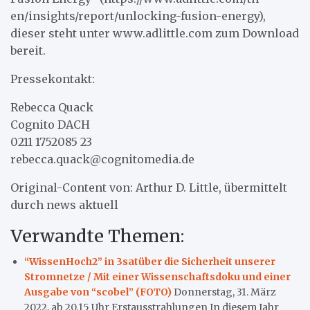
en/insights/report/unlocking-fusion-energy),
dieser steht unter www.adlittle.com zum Download
bereit.
Pressekontakt:
Rebecca Quack
Cognito DACH
0211 1752085 23
rebecca.quack@cognitomedia.de
Original-Content von: Arthur D. Little, übermittelt
durch news aktuell
Verwandte Themen:
“WissenHoch2” in 3satüber die Sicherheit unserer
Stromnetze / Mit einer Wissenschaftsdoku und einer
Ausgabe von “scobel” (FOTO)
Donnerstag, 31. März
2022, ab 20.15 Uhr Erstausstrahlungen In diesem Jahr