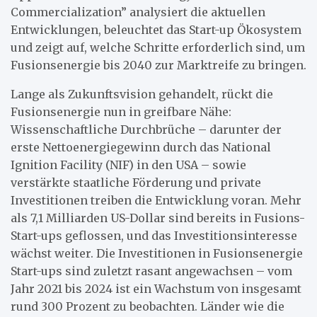
Commercialization” analysiert die aktuellen
Entwicklungen, beleuchtet das Start-up Ökosystem
und zeigt auf, welche Schritte erforderlich sind, um
Fusionsenergie bis 2040 zur Marktreife zu bringen.
Lange als Zukunftsvision gehandelt, rückt die
Fusionsenergie nun in greifbare Nähe:
Wissenschaftliche Durchbrüche – darunter der
erste Nettoenergiegewinn durch das National
Ignition Facility (NIF) in den USA – sowie
verstärkte staatliche Förderung und private
Investitionen treiben die Entwicklung voran. Mehr
als 7,1 Milliarden US-Dollar sind bereits in Fusions-
Start-ups geflossen, und das Investitionsinteresse
wächst weiter. Die Investitionen in Fusionsenergie
Start-ups sind zuletzt rasant angewachsen – vom
Jahr 2021 bis 2024 ist ein Wachstum von insgesamt
rund 300 Prozent zu beobachten. Länder wie die