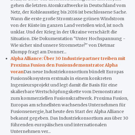
gehen die letzten Atomkraftwerke in Deutschland vom
Netz, der Kohleausstieg bis 2038 ist beschlossene Sache.
Wann die erste große Stromtrasse grünen Windstrom
von der Küste im ganzen Land verteilen wird, ist noch
unklar. Und der Krieg in der Ukraine verschärft die
Situation. Die Dokumentation "Unter Hochspannung -
Wie sicher sind unsere Stromnetze?" von Dietmar
Klumpp fragt am Donner...
Alpha Alliance: Über 30 Industriepartner treiben mit
Proxima Fusion den Fusionsdemonstrator Alpha
voran
Das neue Industriekonsortium bündelt Europas
Fusionsökosystem erstmals in einem konkreten
Ingenieursprojekt und legt damit die Basis für eine
skalierbare Wertschöpfungskette vom Demonstrator
zum kommerziellen Fusionskraftwerk. Proxima Fusion,
Europas am schnellsten wachsendes Unternehmen für
Fusionsenergie, hat heute den Start der Alpha Alliance
bekannt gegeben. Das Industriekonsortium aus über 30
führenden europäischen und internationalen
Unternehmen ver...