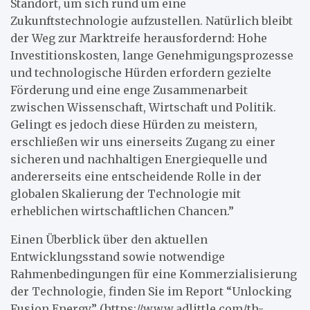
Standort, um sich rund um eine
Zukunftstechnologie aufzustellen. Natürlich bleibt
der Weg zur Marktreife herausfordernd: Hohe
Investitionskosten, lange Genehmigungsprozesse
und technologische Hürden erfordern gezielte
Förderung und eine enge Zusammenarbeit
zwischen Wissenschaft, Wirtschaft und Politik.
Gelingt es jedoch diese Hürden zu meistern,
erschließen wir uns einerseits Zugang zu einer
sicheren und nachhaltigen Energiequelle und
andererseits eine entscheidende Rolle in der
globalen Skalierung der Technologie mit
erheblichen wirtschaftlichen Chancen.”
Einen Überblick über den aktuellen
Entwicklungsstand sowie notwendige
Rahmenbedingungen für eine Kommerzialisierung
der Technologie, finden Sie im Report “Unlocking
Fusion Energy” (https://www.adlittle.com/th-