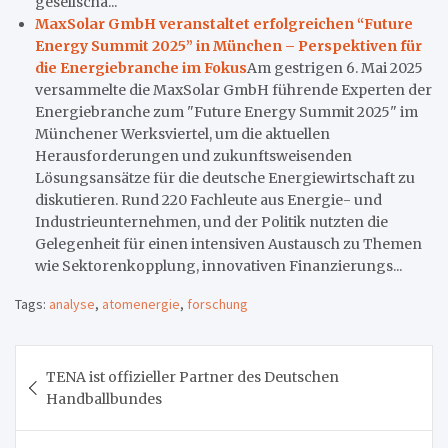
gesellscha...
MaxSolar GmbH veranstaltet erfolgreichen “Future
Energy Summit 2025” in München – Perspektiven für
die Energiebranche im Fokus
Am gestrigen 6. Mai 2025
versammelte die MaxSolar GmbH führende Experten der
Energiebranche zum "Future Energy Summit 2025" im
Münchener Werksviertel, um die aktuellen
Herausforderungen und zukunftsweisenden
Lösungsansätze für die deutsche Energiewirtschaft zu
diskutieren. Rund 220 Fachleute aus Energie- und
Industrieunternehmen, und der Politik nutzten die
Gelegenheit für einen intensiven Austausch zu Themen
wie Sektorenkopplung, innovativen Finanzierungs...
Tags:
analyse
,
atomenergie
,
forschung
Beitragsnavigation
TENA ist offizieller Partner des Deutschen
Handballbundes